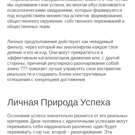
мы оцениваем свои успехи, во многом обусловливается
психологическими ожиданиями, которые формируются
под воздействием множества аспектов: формирования,
общественного окружения, собственного переживаний и
общественных норм.
Личные предположения действуют как невидимый
фильтр, через который мы анализируем каждое свое
деяние и его исход. Они могут превратиться в
эффективным катализатором движения или, с другой
стороны, причиной регулярного разочарования собой.
азино 777 помогает лучше управлять свое восприятие
реальности и создавать более конструктивные
отношения с концепцией достижения.
Личная Природа Успеха
Осознание успеха значительно разнится от его реальных
критериев. Двое человека с идентичными успехами могут
переживать себя кардинально различно: один будет
переживать счастье, второй – разочарование. Эта