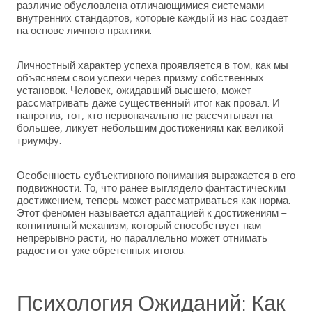
различие обусловлена отличающимися системами
внутренних стандартов, которые каждый из нас создает
на основе личного практики.
Личностный характер успеха проявляется в том, как мы
объясняем свои успехи через призму собственных
установок. Человек, ожидавший высшего, может
рассматривать даже существенный итог как провал. И
напротив, тот, кто первоначально не рассчитывал на
большее, ликует небольшим достижениям как великой
триумфу.
Особенность субъективного понимания выражается в его
подвижности. То, что ранее выглядело фантастическим
достижением, теперь может рассматриваться как норма.
Этот феномен называется адаптацией к достижениям –
когнитивный механизм, который способствует нам
непрерывно расти, но параллельно может отнимать
радости от уже обретенных итогов.
Психология Ожиданий: Как