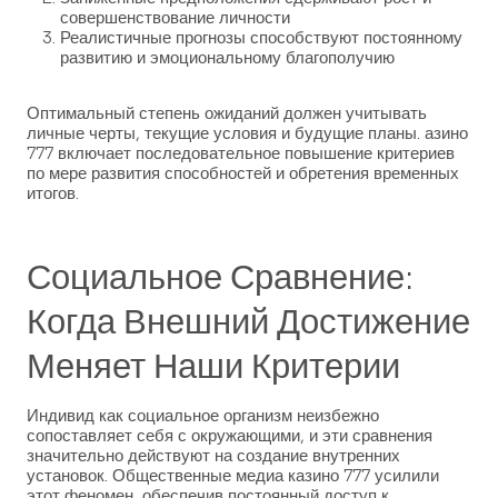
совершенствование личности
Реалистичные прогнозы способствуют постоянному
развитию и эмоциональному благополучию
Оптимальный степень ожиданий должен учитывать
личные черты, текущие условия и будущие планы. азино
777 включает последовательное повышение критериев
по мере развития способностей и обретения временных
итогов.
Социальное Сравнение:
Когда Внешний Достижение
Меняет Наши Критерии
Индивид как социальное организм неизбежно
сопоставляет себя с окружающими, и эти сравнения
значительно действуют на создание внутренних
установок. Общественные медиа казино 777 усилили
этот феномен, обеспечив постоянный доступ к