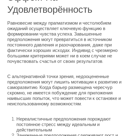
Удовлетворённость
Равновесие между прагматизмом и честолюбием
ожиданий осуществляет ключевую функцию в
формировании чувства успеха. Завышенные
предположения могут превратиться в источником
постоянного давления и разочарования, даже при
фактически хороших исходах. Индивид с чрезмерно
большими критериями может ни в коем случае не
почувствовать счастья от своих результатов.
С альтернативной точки зрения, недооцененные
предположения могут лишить мотивации к развитию и
саморазвитию. Когда барьер размещена чересчур
скромно, не имеется побуждение для приложения
наивысших попыток, что может повести к остановке и
неиспользованному возможностям.
Нереалистичные предположения порождают
постоянное стресс между идеальным и
действительным
Заниженные предположения сдерживают рост и