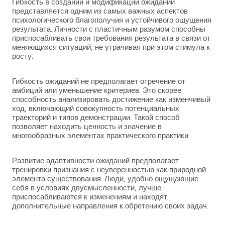
Гибкость в создании и модификации ожиданий
представляется одним из самых важных аспектов
психологического благополучия и устойчивого ощущения
результата. Личности с пластичным разумом способны
приспосабливать свои требования результата в связи от
меняющихся ситуаций, не утрачивая при этом стимула к
росту.
Гибкость ожиданий не предполагает отречение от
амбиций или уменьшение критериев. Это скорее
способность анализировать достижение как изменчивый
ход, включающий совокупность потенциальных
траекторий и типов демонстрации. Такой способ
позволяет находить ценность и значение в
многообразных элементах практического практики.
Развитие адаптивности ожиданий предполагает
тренировки признания с неуверенностью как природной
элемента существования. Люди, удобно ощущающие
себя в условиях двусмысленности, лучше
приспосабливаются к изменениям и находят
дополнительные направления к обретению своих задач.