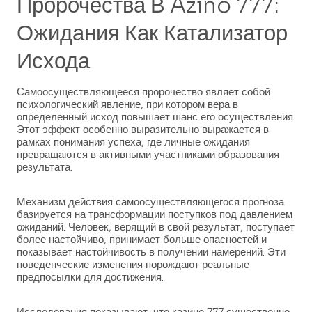
Пророчества В Azino 777:
Ожидания Как Катализатор
Исхода
Самоосуществляющееся пророчество являет собой
психологический явление, при котором вера в
определенный исход повышает шанс его осуществления.
Этот эффект особенно выразительно выражается в
рамках понимания успеха, где личные ожидания
превращаются в активными участниками образования
результата.
Механизм действия самоосуществляющегося прогноза
базируется на трансформации поступков под давлением
ожиданий. Человек, верящий в свой результат, поступает
более настойчиво, принимает больше опасностей и
показывает настойчивость в получении намерений. Эти
поведенческие изменения порождают реальные
предпосылки для достижения.
Исследования показывают, что казино 777 существенно