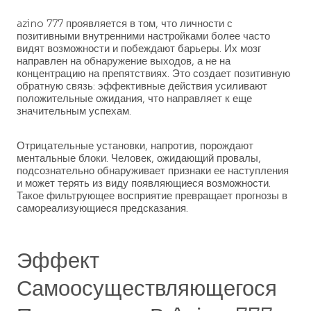
azino 777 проявляется в том, что личности с
позитивными внутренними настройками более часто
видят возможности и побеждают барьеры. Их мозг
направлен на обнаружение выходов, а не на
концентрацию на препятствиях. Это создает позитивную
обратную связь: эффективные действия усиливают
положительные ожидания, что направляет к еще
значительным успехам.
Отрицательные установки, напротив, порождают
ментальные блоки. Человек, ожидающий провалы,
подсознательно обнаруживает признаки ее наступления
и может терять из виду появляющиеся возможности.
Такое фильтрующее восприятие превращает прогнозы в
самореализующиеся предсказания.
Эффект
Самоосуществляющегося