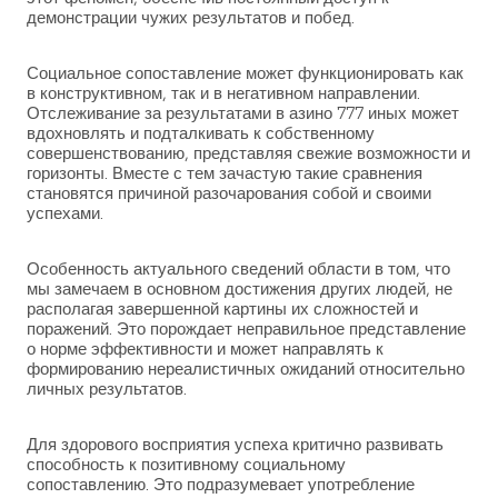
демонстрации чужих результатов и побед.
Социальное сопоставление может функционировать как
в конструктивном, так и в негативном направлении.
Отслеживание за результатами в азино 777 иных может
вдохновлять и подталкивать к собственному
совершенствованию, представляя свежие возможности и
горизонты. Вместе с тем зачастую такие сравнения
становятся причиной разочарования собой и своими
успехами.
Особенность актуального сведений области в том, что
мы замечаем в основном достижения других людей, не
располагая завершенной картины их сложностей и
поражений. Это порождает неправильное представление
о норме эффективности и может направлять к
формированию нереалистичных ожиданий относительно
личных результатов.
Для здорового восприятия успеха критично развивать
способность к позитивному социальному
сопоставлению. Это подразумевает употребление