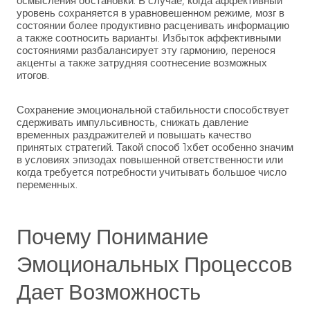
осмысления обстановки. В случае, когда аффективный
уровень сохраняется в уравновешенном режиме, мозг в
состоянии более продуктивно расценивать информацию
а также соотносить варианты. Избыток аффективными
состояниями разбалансирует эту гармонию, перенося
акценты а также затрудняя соотнесение возможных
итогов.
Сохранение эмоциональной стабильности способствует
сдерживать импульсивность, снижать давление
временных раздражителей и повышать качество
принятых стратегий. Такой способ 1хбет особенно значим
в условиях эпизодах повышенной ответственности или
когда требуется потребности учитывать большое число
переменных.
Почему Понимание
Эмоциональных Процессов
Дает Возможность