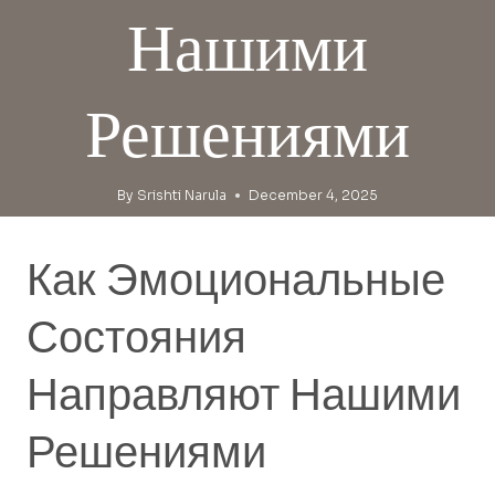
Нашими
Решениями
By
Srishti Narula
December 4, 2025
Как Эмоциональные
Состояния
Направляют Нашими
Решениями