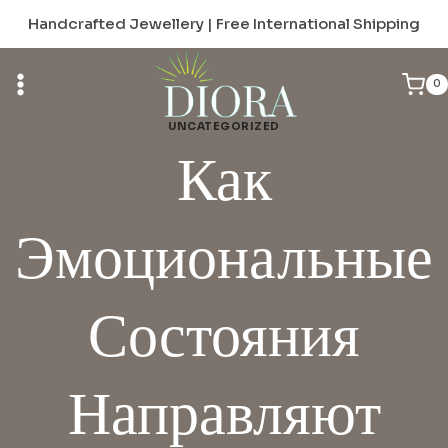
Skip
Handcrafted Jewellery | Free International Shipping
to
content
0
UNCATEGORIZED
Как
Эмоциональные
Состояния
Направляют