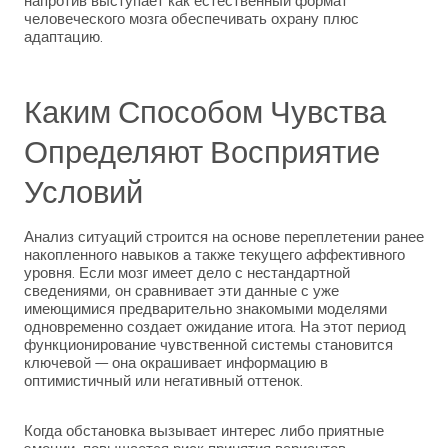
напротив выступает как естественный формат
человеческого мозга обеспечивать охрану плюс
адаптацию.
Каким Способом Чувства
Определяют Восприятие
Условий
Анализ ситуаций строится на основе переплетении ранее
накопленного навыков а также текущего аффективного
уровня. Если мозг имеет дело с нестандартной
сведениями, он сравнивает эти данные с уже
имеющимися предварительно знакомыми моделями
одновременно создает ожидание итога. На этот период
функционирование чувственной системы становится
ключевой — она окрашивает информацию в
оптимистичный или негативный оттенок.
Когда обстановка вызывает интерес либо приятные