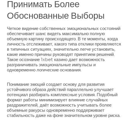
Принимать Более
Обоснованные Выборы
Четкое видение собственных эмоциональных состояний
обеспечивает шанс видеть максимально полную
объемную картину происходящего. В те моменты, когда
личность отслеживает, какого типа отклики проявляются
в типичных ситуациях, значительно легче установить,
какие именно причины руководят принятием решений.
Такое осознание 1xbet казино дает возможность
разграничивать эмоциональные импульсы и
одновременно логические основания.
Понимание эмоций создает основу для развития
устойчивого образа действий параллельно улучшает
потенциал разбирать комплексные условия. Подобный
формат работы минимизирует влияние случайных
раздражителей, даёт возможность учитывать более
объемные ракурсы одновременно поддерживает
стабильность даже на фоне значительном уровне риска.