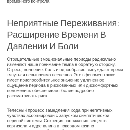
временного контроля.
Неприятные Переживания:
Расширение Времени В
Давлении И Боли
Отрицательные эмоциональные периоды радикально
изменяют наше понимание темпа в обратную сторону.
Стресс, волнение, боль и однообразие вынуждают время
тянуться невыносимо неспешно. Этот феномен также
имеет приспособительное значение удлиненное
ощущение периода в рискованных или дискомфортных
положениях обеспечивает более подробно
рассматривать риск.
Телесный процесс замедления хода при негативных
чувствах ассоциирован с запуском симпатической
нервной системы. Секреция напряжения веществ:
кортизола и адреналина в покердом казино