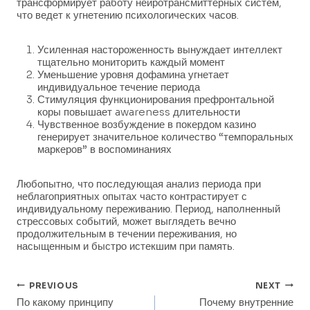
трансформирует работу нейротрансмиттерных систем,
что ведет к угнетению психологических часов.
Усиленная настороженность вынуждает интеллект
тщательно мониторить каждый момент
Уменьшение уровня дофамина угнетает
индивидуальное течение периода
Стимуляция функционирования префронтальной
коры повышает awareness длительности
Чувственное возбуждение в покердом казино
генерирует значительное количество “темпоральных
маркеров” в воспоминаниях
Любопытно, что последующая анализ периода при
неблагоприятных опытах часто контрастирует с
индивидуальному переживанию. Период, наполненный
стрессовых событий, может выглядеть вечно
продолжительным в течении переживания, но
насыщенным и быстро истекшим при память.
Post
PREVIOUS
NEXT
По какому принципу
Почему внутренние