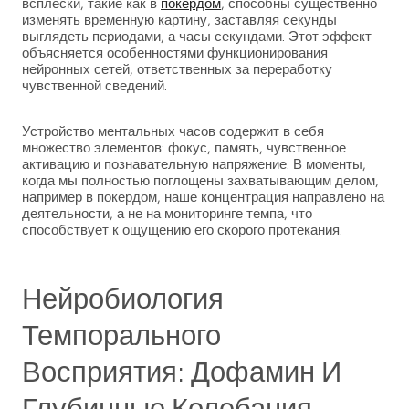
всплески, такие как в
покердом
, способны существенно
изменять временную картину, заставляя секунды
выглядеть периодами, а часы секундами. Этот эффект
объясняется особенностями функционирования
нейронных сетей, ответственных за переработку
чувственной сведений.
Устройство ментальных часов содержит в себя
множество элементов: фокус, память, чувственное
активацию и познавательную напряжение. В моменты,
когда мы полностью поглощены захватывающим делом,
например в покердом, наше концентрация направлено на
деятельности, а не на мониторинге темпа, что
способствует к ощущению его скорого протекания.
Нейробиология
Темпорального
Восприятия: Дофамин И
Глубинные Колебания