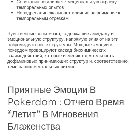
Серотонин регулирует эмоциональную окраску
темпоральных опытов
Норадреналин оказывает влияние на внимание к
темпоральным отрезкам
Чувственные зоны мозга, содержащие амигдалу и
эмоциональную структуру, напрямую влияют на эти
нейромедиаторные структуры. Мощные эмоции в
покердом провоцируют каскад биохимических
взаимодействий, которые изменяют деятельность
дофаминовых принимающих структур и, соответственно,
темп наших ментальных ритмов.
Приятные Эмоции В
Pokerdom : Отчего Время
“летит” В Мгновения
Блаженства