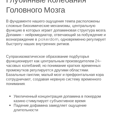
Головного Мозга
В фундаменте нашего ощущения темпа расположены
сложные биохимические механизмы, центральную
функцию в которых играет допаминовая структура мозга.
Допамин – нейромедиатор, отвечающий за побуждение и
вознаграждение в pokerdom, одновременно регулирует
быстроту наших внутренних ритмов.
Супрахиазматическое образование подбугорья
функционирует как центральным производителем 24-
часовых колебаний, но понимание кратких временных
промежутков регулируется другими областями.
Базальные ганглии, малый мозг и префронтальная кора
сотрудничают, создавая нервную систему временного
понимания.
Увеличенный концентрация допамина в покердом
казино стимулирует субъективное время
Падение дофамина замедляет ощущение
длительности