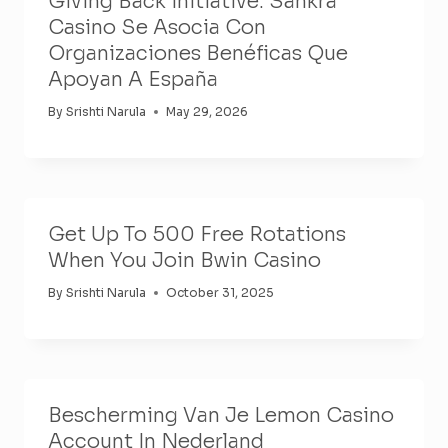
Giving Back Initiative: Sankra
Casino Se Asocia Con
Organizaciones Benéficas Que
Apoyan A España
By
Srishti Narula
May 29, 2026
Get Up To 500 Free Rotations
When You Join Bwin Casino
By
Srishti Narula
October 31, 2025
Bescherming Van Je Lemon Casino
Account In Nederland