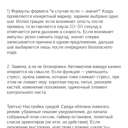
1) Формулы формата “в случае если — значит”. Когда
проявляется конкретный маркер, заранее выбрано одно
шаг. Иллюстрация: если возникает злость после
промаха, то вставляется пауза 20–30 секунд а
отмечается ритм дыхания а скорость. Если возникает
импульс резко сменить подход, значит сперва
записывается причина в одном предложении, дальше
шаг выбирается лишь после очередного безопасного
хода.
2. Замена, а не не блокировка. Автоматизм вавада казино
опирается на смысле. Если функция — уменьшить
стресс, нужна замена, которая тоже снижает стресс, при
этом не ломает игру: короткая пауза, питье, разогрев
кистей, изменение положения, одиночный элемент
контрольного листа.
Третье) Настройка средой. Среда обязана помогать
режим: убранные лишние уведомления, до начала
собранный план сессии, таймер остановок, понятный
список ориентиров (не итог, но действия). Если
окружение выстроена, чувствам сложнее «украсть»