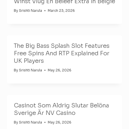
Winst Vlug En Beleef Extra In België
By
Srishti Narula
March 23, 2026
The Big Bass Splash Slot Features
Free Spins And RTP Explained For
UK Players
By
Srishti Narula
May 26, 2026
Casinot Som Aldrig Slutar Belöna
Sverige Är NV Casino
By
Srishti Narula
May 26, 2026