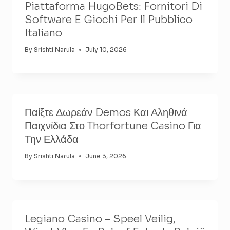
Piattaforma HugoBets: Fornitori Di
Software E Giochi Per Il Pubblico
Italiano
By
Srishti Narula
July 10, 2026
Παίξτε Δωρεάν Demos Και Αληθινά
Παιχνίδια Στο Thorfortune Casino Για
Την Ελλάδα
By
Srishti Narula
June 3, 2026
Legiano Casino – Speel Veilig,