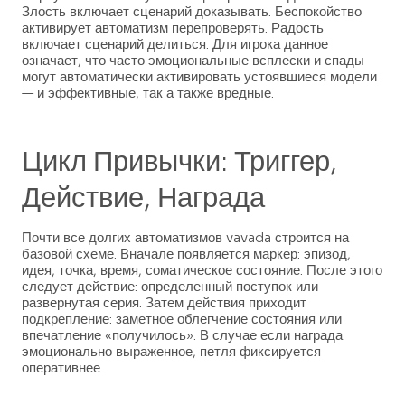
Злость включает сценарий доказывать. Беспокойство
активирует автоматизм перепроверять. Радость
включает сценарий делиться. Для игрока данное
означает, что часто эмоциональные всплески и спады
могут автоматически активировать устоявшиеся модели
— и эффективные, так а также вредные.
Цикл Привычки: Триггер,
Действие, Награда
Почти все долгих автоматизмов vavada строится на
базовой схеме. Вначале появляется маркер: эпизод,
идея, точка, время, соматическое состояние. После этого
следует действие: определенный поступок или
развернутая серия. Затем действия приходит
подкрепление: заметное облегчение состояния или
впечатление «получилось». В случае если награда
эмоционально выраженное, петля фиксируется
оперативнее.