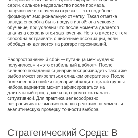
серии, сильное недовольство после промаха,
напряжение в ключевом отрезке — это подобное
формирует эмоциональную отметку. Такая отметка
вавада способна быть продуктивной: она ускоряет
обучение, при условии что после момента делается
анализ а сохраняются заключения. Но это вместе с тем
способна встраивать ошибочные ассоциации, если
обобщения делаются на разгаре переживаний.
Распространенный сбой — путаница меж «удачно
получилось» и «это стабильный шаблон». После
сильного попадания сценарий воспроизводить такой же
выбор может закрепиться слишком оперативно. После
болезненной ошибки сценарий обходить целой группы
набора вариантов может зафиксироваться на
длительный срок, даже когда промах оказалась
ситуативной. Для практика целесообразно
разграничивать: эмоциональную реакцию на момент и
аналитическую проверку точности выбора.
Стратегический Среда: В