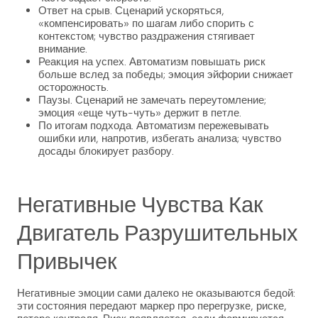
Ответ на срыв. Сценарий ускоряться,
«компенсировать» по шагам либо спорить с
контекстом; чувство раздражения стягивает
внимание.
Реакция на успех. Автоматизм повышать риск
больше вслед за победы; эмоция эйфории снижает
осторожность.
Паузы. Сценарий не замечать переутомление;
эмоция «еще чуть-чуть» держит в петле.
По итогам подхода. Автоматизм пережевывать
ошибки или, напротив, избегать анализа; чувство
досады блокирует разбору.
Негативные Чувства Как
Двигатель Разрушительных
Привычек
Негативные эмоции сами далеко не оказываются бедой:
эти состояния передают маркер про перегрузке, риске,