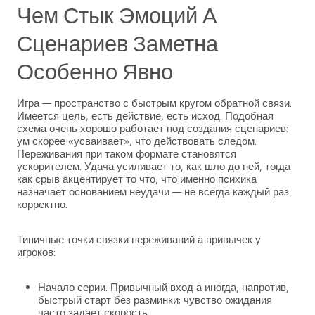
Чем Стык Эмоций А
Сценариев Заметна
Особенно Явно
Игра — пространство с быстрым кругом обратной связи.
Имеется цель, есть действие, есть исход. Подобная
схема очень хорошо работает под создания сценариев:
ум скорее «усваивает», что действовать следом.
Переживания при таком формате становятся
ускорителем. Удача усиливает то, как шло до ней, тогда
как срыв акцентирует то что, что именно психика
назначает основанием неудачи — не всегда каждый раз
корректно.
Типичные точки связки переживаний а привычек у
игроков:
Начало серии. Привычный вход а иногда, напротив,
быстрый старт без разминки; чувство ожидания
часто задает скорость.