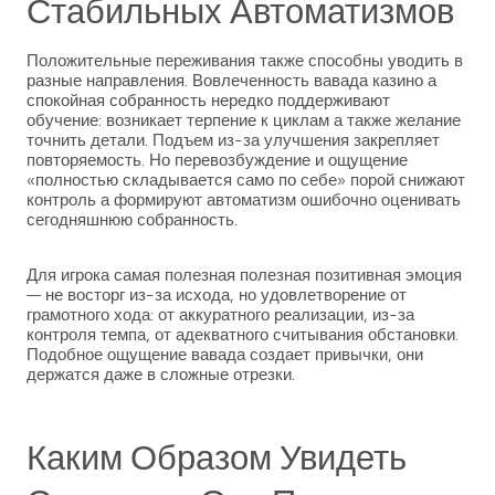
Стабильных Автоматизмов
Положительные переживания также способны уводить в
разные направления. Вовлеченность вавада казино а
спокойная собранность нередко поддерживают
обучение: возникает терпение к циклам а также желание
точнить детали. Подъем из-за улучшения закрепляет
повторяемость. Но перевозбуждение и ощущение
«полностью складывается само по себе» порой снижают
контроль а формируют автоматизм ошибочно оценивать
сегодняшнюю собранность.
Для игрока самая полезная полезная позитивная эмоция
— не восторг из-за исхода, но удовлетворение от
грамотного хода: от аккуратного реализации, из-за
контроля темпа, от адекватного считывания обстановки.
Подобное ощущение вавада создает привычки, они
держатся даже в сложные отрезки.
Каким Образом Увидеть