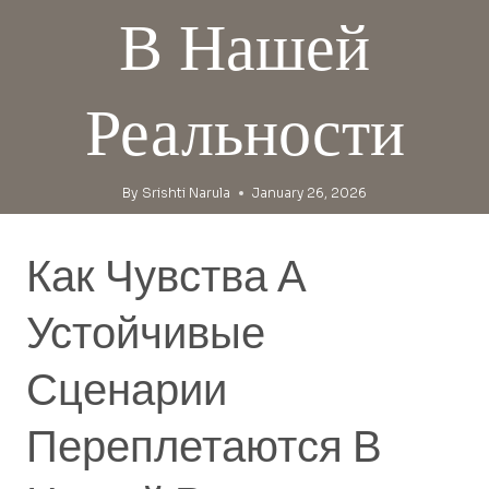
В Нашей
Реальности
By
Srishti Narula
January 26, 2026
Как Чувства А
Устойчивые
Сценарии
Переплетаются В