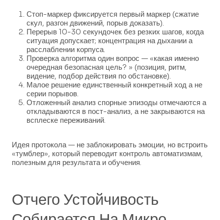
Стоп-маркер фиксируется первый маркер (сжатие
скул, разгон движений, порыв доказать).
Перерыв 10-30 секундочек без резких шагов, когда
ситуация допускает; концентрация на дыхании а
расслаблении корпуса.
Проверка алгоритма один вопрос — «какая именно
очередная безопасная цель? » (позиция, ритм,
видение, подбор действия по обстановке).
Малое решение единственный конкретный ход а не
серии порывов.
Отложенный анализ спорные эпизоды отмечаются а
откладываются в пост-анализ, а не закрываются на
всплеске переживаний.
Идея протокола — не заблокировать эмоции, но встроить
«тумблер», который переводит контроль автоматизмам,
полезным для результата и обучения.
Отчего Устойчивость
Собирается На Микро