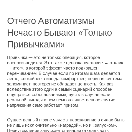
Отчего Автоматизмы
Нечасто Бывают «только
Привычками»
Привычка — это не только операция, которое
воспроизводится. Это также цепочка «условие → отклик
→ итог», в которой эффект часто подкрашен
переживанием. В случае если по итогам шага делается
легче, спокойнее а иногда комфортнее, нервная система
запоминает: повторение обладает ценность. Как раз
вследствие этого один а самый сценарий способен
ощущаться «обоснованным», пусть в случае если
реальной выгоды в нем немного: чувственное снятие
напряжения само работает призом.
Существенный нюанс vavada: переживание в силах быть
не лишь исключительно «наградой», но и «запуском».
Переутомление запускает сценарий откладывать.