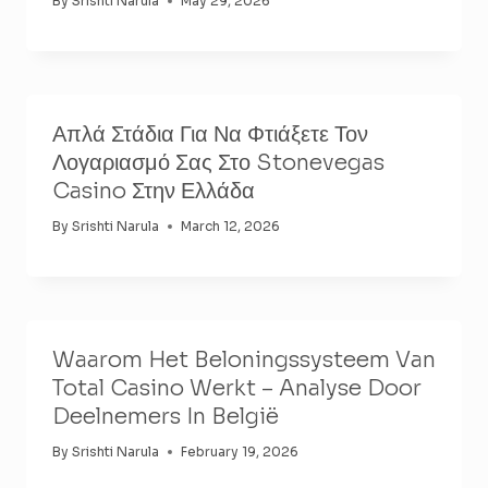
By
Srishti Narula
May 29, 2026
Απλά Στάδια Για Να Φτιάξετε Τον
Λογαριασμό Σας Στο Stonevegas
Casino Στην Ελλάδα
By
Srishti Narula
March 12, 2026
Waarom Het Beloningssysteem Van
Total Casino Werkt – Analyse Door
Deelnemers In België
By
Srishti Narula
February 19, 2026