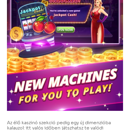
Az élő kaszinó szekció pedig egy új dimenzióba
kalauzol: itt valós időben játszhatsz te valódi