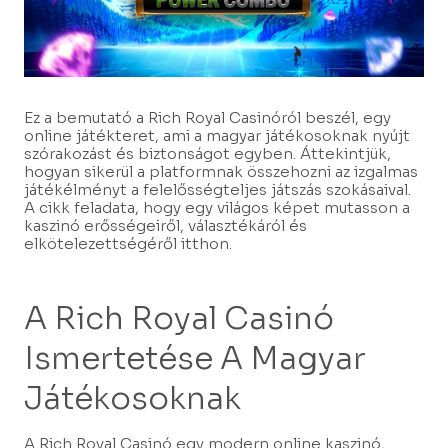
Ez a bemutató a Rich Royal Casinóról beszél, egy
online játékteret, ami a magyar játékosoknak nyújt
szórakozást és biztonságot egyben. Áttekintjük,
hogyan sikerül a platformnak összehozni az izgalmas
játékélményt a felelősségteljes játszás szokásaival.
A cikk feladata, hogy egy világos képet mutasson a
kaszinó erősségeiről, választékáról és
elkötelezettségéről itthon.
A Rich Royal Casinó
Ismertetése A Magyar
Játékosoknak
A Rich Royal Casinó egy modern online kaszinó,