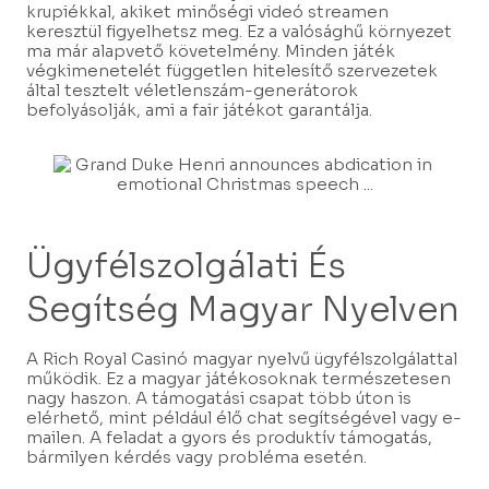
krupiékkal, akiket minőségi videó streamen
keresztül figyelhetsz meg. Ez a valósághű környezet
ma már alapvető követelmény. Minden játék
végkimenetelét független hitelesítő szervezetek
által tesztelt véletlenszám-generátorok
befolyásolják, ami a fair játékot garantálja.
Ügyfélszolgálati És
Segítség Magyar Nyelven
A Rich Royal Casinó magyar nyelvű ügyfélszolgálattal
működik. Ez a magyar játékosoknak természetesen
nagy haszon. A támogatási csapat több úton is
elérhető, mint például élő chat segítségével vagy e-
mailen. A feladat a gyors és produktív támogatás,
bármilyen kérdés vagy probléma esetén.