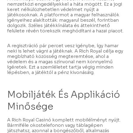
nemzetközi engedélyekkel a háta mögött. Ez a jogi
keret nélkülözhetetlen védelmet nyújt a
játékosoknak. A platformot a magyar felhasználók
igényeihez alakították: magyarul beszél, forintban
dolgozik. Széles játékkínálata és áttekinthető
felülete révén törekszik meghódítani a hazai piacot.
A regisztráció pár percet vesz igénybe, így hamar
neki is lehet vágni a játéknak. A Rich Royal célja egy
megbízható közösség megteremtése, ahol a
védelem és a magas színvonal nem könnyelmű
ígéretek. Ezt a szemléletet tartja végig minden
lépésben, a játéktól a pénz kivonásáig.
Mobiljáték És Applikáció
Minősége
A Rich Royal Casinó komplett mobilélményt nyújt.
Bármiféle okostelefonon vagy táblagépen
játszhatsz, azonnal a böngészőből, alkalmazás