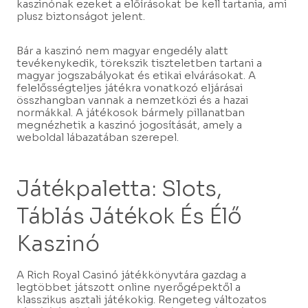
kaszinónak ezeket a előírásokat be kell tartania, ami
plusz biztonságot jelent.
Bár a kaszinó nem magyar engedély alatt
tevékenykedik, törekszik tiszteletben tartani a
magyar jogszabályokat és etikai elvárásokat. A
felelősségteljes játékra vonatkozó eljárásai
összhangban vannak a nemzetközi és a hazai
normákkal. A játékosok bármely pillanatban
megnézhetik a kaszinó jogosítását, amely a
weboldal lábazatában szerepel.
Játékpaletta: Slots,
Táblás Játékok És Élő
Kaszinó
A Rich Royal Casinó játékkönyvtára gazdag a
legtöbbet játszott online nyerőgépektől a
klasszikus asztali játékokig. Rengeteg változatos