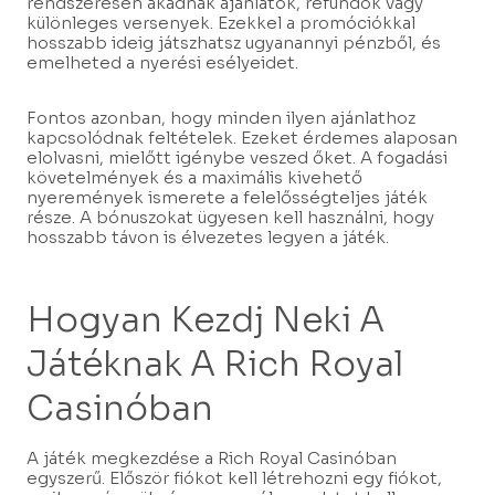
rendszeresen akadnak ajánlatok, refundok vagy
különleges versenyek. Ezekkel a promóciókkal
hosszabb ideig játszhatsz ugyanannyi pénzből, és
emelheted a nyerési esélyeidet.
Fontos azonban, hogy minden ilyen ajánlathoz
kapcsolódnak feltételek. Ezeket érdemes alaposan
elolvasni, mielőtt igénybe veszed őket. A fogadási
követelmények és a maximális kivehető
nyeremények ismerete a felelősségteljes játék
része. A bónuszokat ügyesen kell használni, hogy
hosszabb távon is élvezetes legyen a játék.
Hogyan Kezdj Neki A
Játéknak A Rich Royal
Casinóban
A játék megkezdése a Rich Royal Casinóban
egyszerű. Először fiókot kell létrehozni egy fiókot,