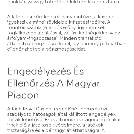
bankkártya vagy többféle elektronikus pénztárca.
A kifizetési kérelmeket hamar intézik, a kaszinó
igyekszik a minél rövidebb kifizetési időkre. A
forintos számla jelentős előny: így nem kell
foglalkoznod átváltással, váltási költségekkel vagy
árfolyam-ingadozással. Minden tranzakció
átláthatóan rögzítésre kerül, így bármely pillanatban
ellenőrizheted a pénzmozgásaidat.
Engedélyezés És
Ellenőrzés A Magyar
Piacon
A Rich Royal Casinó üzemelését nemzetközi
szabályozó hatóságok által kiállított engedélyek
teszik lehetővé. Ezek a licenszek szigorú normákat
írnak elő a játékosok védelmére, a játékok
tisztaságára és a pénzügyi átláthatóságra. A