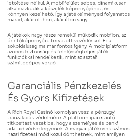
letöltése nélkül. A mobilfelület sebes, dinamikusan
alkalmazkodik a készülék képernyőjéhez, és
könnyen kezelhető. Így a játékélményed folyamatos
marad, akár otthon, akár úton vagy.
A játékok nagy része remekül működik mobilon, az
érintőképernyőre tervezett vezérléssel. Ez a
sokoldalúság ma már fontos igény. A mobilplatform
azonos biztonsági és felelősségteljes játék
funkciókkal rendelkezik, mint az asztali
számítógépes verzió.
Garanciális Pénzkezelés
És Gyors Kifizetések
A Rich Royal Casinó komolyan veszi a pénzügyi
tranzakciók védelmére. A platform ipari szintű
titkosítást vezet be, hogy a személyes és banki
adataid védve legyenek. A magyar játékosok számos
hazai fizetési mód közül dönthetnek, mint amilyen