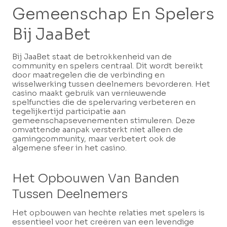
Gemeenschap En Spelers
Bij JaaBet
Bij JaaBet staat de betrokkenheid van de
community en spelers centraal. Dit wordt bereikt
door maatregelen die de verbinding en
wisselwerking tussen deelnemers bevorderen. Het
casino maakt gebruik van vernieuwende
spelfuncties die de spelervaring verbeteren en
tegelijkertijd participatie aan
gemeenschapsevenementen stimuleren. Deze
omvattende aanpak versterkt niet alleen de
gamingcommunity, maar verbetert ook de
algemene sfeer in het casino.
Het Opbouwen Van Banden
Tussen Deelnemers
Het opbouwen van hechte relaties met spelers is
essentieel voor het creëren van een levendige