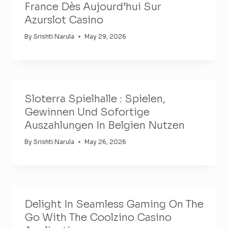
France Dès Aujourd’hui Sur
Azurslot Casino
By
Srishti Narula
May 29, 2026
Sloterra Spielhalle : Spielen,
Gewinnen Und Sofortige
Auszahlungen In Belgien Nutzen
By
Srishti Narula
May 26, 2026
Delight In Seamless Gaming On The
Go With The Coolzino Casino