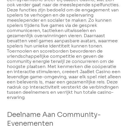
ook verder gaat naar de meeslepende spelfuncties.
Deze functies zijn bedoeld om de engagement van
spelers te verhogen en de spelervaring
meeslepender en socialer te maken. Zo kunnen
spelers tijdens live games via de gesprek
communiceren, tactieken uitwisselen en
gezamenlijk overwinningen vieren. Daarnaast
bevatten veel games aanpasbare avatars, waarmee
spelers hun unieke identiteit kunnen tonen.
Toernooien en scoreborden bevorderen de
vriendschappelijke competitie en geven de
community energie terwijl ze concurreren om de
hoogste plaatsen. Met kenmerken die coöperatie
en interactie stimuleren, creëert JaaBet Casino een
levendige game-omgeving, waar elk spel niet alleen
een belevenis is, maar een gezamenlijke reis. Deze
nadruk op interactiviteit versterkt de verbindingen
tussen deelnemers en verrijkt hun totale casino-
ervaring.
Deelname Aan Community-
Evenementen