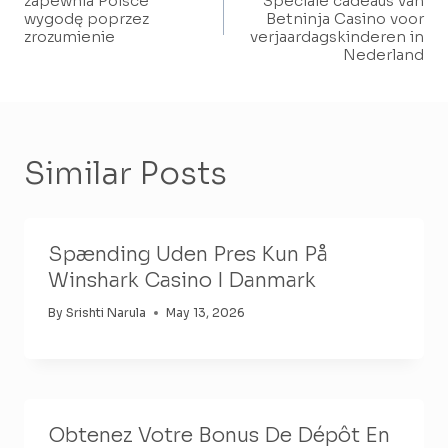
Navigation
zapewnia Polsce
Speciale cadeaus van
wygodę poprzez
Betninja Casino voor
zrozumienie
verjaardagskinderen in
Nederland
Similar Posts
Spænding Uden Pres Kun På
Winshark Casino I Danmark
By
Srishti Narula
May 13, 2026
Obtenez Votre Bonus De Dépôt En