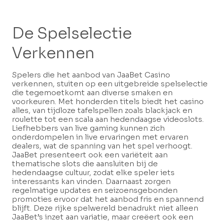
De Spelselectie
Verkennen
Spelers die het aanbod van JaaBet Casino
verkennen, stuiten op een uitgebreide spelselectie
die tegemoetkomt aan diverse smaken en
voorkeuren. Met honderden titels biedt het casino
alles, van tijdloze tafelspellen zoals blackjack en
roulette tot een scala aan hedendaagse videoslots.
Liefhebbers van live gaming kunnen zich
onderdompelen in live ervaringen met ervaren
dealers, wat de spanning van het spel verhoogt.
JaaBet presenteert ook een variëteit aan
thematische slots die aansluiten bij de
hedendaagse cultuur, zodat elke speler iets
interessants kan vinden. Daarnaast zorgen
regelmatige updates en seizoensgebonden
promoties ervoor dat het aanbod fris en spannend
blijft. Deze rijke spelwereld benadrukt niet alleen
JaaBet’s inzet aan variatie, maar creëert ook een