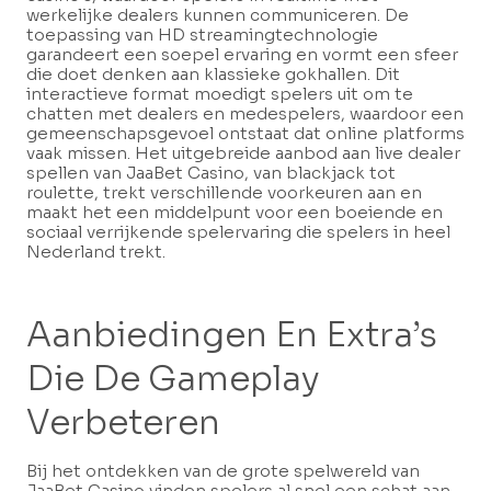
werkelijke dealers kunnen communiceren. De
toepassing van HD streamingtechnologie
garandeert een soepel ervaring en vormt een sfeer
die doet denken aan klassieke gokhallen. Dit
interactieve format moedigt spelers uit om te
chatten met dealers en medespelers, waardoor een
gemeenschapsgevoel ontstaat dat online platforms
vaak missen. Het uitgebreide aanbod aan live dealer
spellen van JaaBet Casino, van blackjack tot
roulette, trekt verschillende voorkeuren aan en
maakt het een middelpunt voor een boeiende en
sociaal verrijkende spelervaring die spelers in heel
Nederland trekt.
Aanbiedingen En Extra’s
Die De Gameplay
Verbeteren
Bij het ontdekken van de grote spelwereld van
JaaBet Casino vinden spelers al snel een schat aan