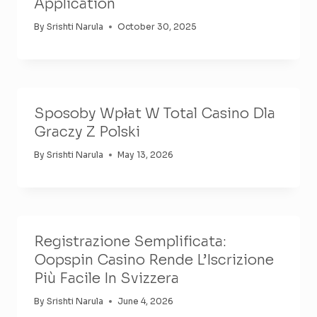
Application
By
Srishti Narula
October 30, 2025
Sposoby Wpłat W Total Casino Dla
Graczy Z Polski
By
Srishti Narula
May 13, 2026
Registrazione Semplificata:
Oopspin Casino Rende L’Iscrizione
Più Facile In Svizzera
By
Srishti Narula
June 4, 2026