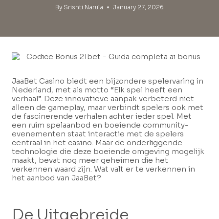
By
Srishti Narula
January 27, 2026
JaaBet Casino biedt een bijzondere spelervaring in
Nederland, met als motto “Elk spel heeft een
verhaal”. Deze innovatieve aanpak verbeterd niet
alleen de gameplay, maar verbindt spelers ook met
de fascinerende verhalen achter ieder spel. Met
een ruim spelaanbod en boeiende community-
evenementen staat interactie met de spelers
centraal in het casino. Maar de onderliggende
technologie die deze boeiende omgeving mogelijk
maakt, bevat nog meer geheimen die het
verkennen waard zijn. Wat valt er te verkennen in
het aanbod van JaaBet?
De Uitgebreide