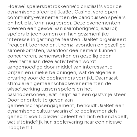
Hoewel spelersbetrokkenheid cruciaal is voor de
dynamische sfeer bij JaaBet Casino, verdiepen
community-evenementen de band tussen spelers
en het platform nog verder. Deze evenementen
creëren een gevoel van saamhorigheid, waarbij
spelers bijeenkomen om hun gezamenlijke
interesse in gaming te feesten. JaaBet organiseert
frequent toernooien, thema-avonden en gezellige
samenkomsten, waardoor deelnemers kunnen
concurreren, samenwerken en gezellig doen.
Deelname aan deze activiteiten wordt
aangemoedigd door middel van interessante
prijzen en unieke beloningen, wat de algehele
ervaring voor de deelnemers verrijkt. Daarnaast
stimuleren gemeenschapsevenementen de
wisselwerking tussen spelers en het
casinopersoneel, wat helpt aan een gastvrije sfeer.
Door prioriteit te geven aan
gemeenschapsengagement, behoudt JaaBet een
dynamische cultuur waarin elke deelnemer zich
gehecht voelt, plezier beleeft en zich erkend voelt,
wat uiteindelijk hun spelervaring naar een nieuwe
hoogte tilt.