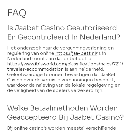
FAQ
Is Jaabet Casino Geautoriseerd
En Gecontroleerd In Nederland?
Het onderzoek naar de vergunningverlening en
regulering van online
https://jaa-bett.nl/
‘s in
Nederland toont aan dat er behoefte
https://www.ibisworld.com/classifications/naics/7211/
traveler-accommodation
is aan helderheid.
Geloofwaardige bronnen bevestigen dat JaaBet
Casino over de vereiste vergunningen beschikt,
waardoor de naleving van de lokale regelgeving en
de veiligheid van de spelers verzekerd zijn.
Welke Betaalmethoden Worden
Geaccepteerd Bij Jaabet Casino?
Bij online casino’s worden meestal verschillende