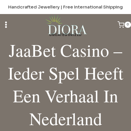
Skip
Handcrafted Jewellery | Free International Shipping
to
content
0
UNCATEGORIZED
JaaBet Casino –
Ieder Spel Heeft
Een Verhaal In
Nederland