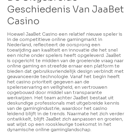
Geschiedenis Van JaaBet
Casino
Hoewel JaaBet Casino een relatief nieuwe speler is
in de competitieve online gamingmarkt in
Nederland, reflecteert de oorsprong een
toewijding aan kwaliteit en innovatie die het snel
een niche onder spelers heeft opgeleverd. JaaBet
is opgericht te midden van de groeiende vraag naar
online gaming en streefde ernaar een platform te
bieden dat gebruiksvriendelijk design verbindt met
geavanceerde technologie. Vanaf het begin heeft
het casino prioriteit gegeven aan de
spelerservaring en veiligheid, en vertrouwen
opgebouwd door middel van transparante
werkwijzen. Het team achter JaaBet bestaat uit
deskundige professionals met uitgebreide kennis
van de gamingindustrie, waardoor het casino
leidend blijft in de trends. Naarmate het zich verder
ontwikkelt, blijft JaaBet zich aanpassen en groeien,
wat wijst op een rooskleurige toekomst in het
dynamische online gaminglandschap.