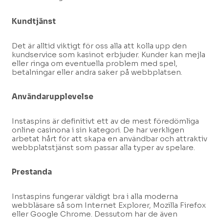
Kundtjänst
Det är alltid viktigt för oss alla att kolla upp den
kundservice som kasinot erbjuder. Kunder kan mejla
eller ringa om eventuella problem med spel,
betalningar eller andra saker på webbplatsen.
Användarupplevelse
Instaspins är definitivt ett av de mest föredömliga
online casinona i sin kategori. De har verkligen
arbetat hårt för att skapa en användbar och attraktiv
webbplatstjänst som passar alla typer av spelare.
Prestanda
Instaspins fungerar väldigt bra i alla moderna
webbläsare så som Internet Explorer, Mozilla Firefox
eller Google Chrome. Dessutom har de även