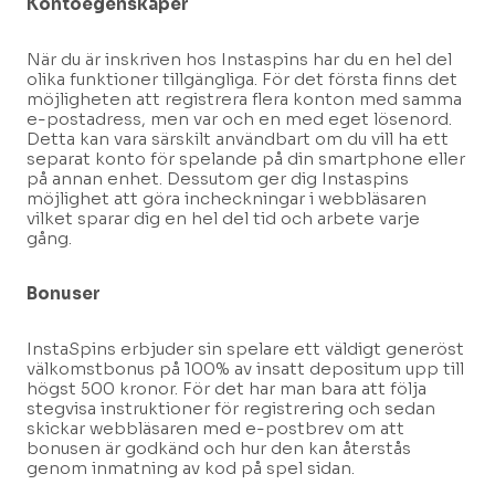
Kontoegenskaper
När du är inskriven hos Instaspins har du en hel del
olika funktioner tillgängliga. För det första finns det
möjligheten att registrera flera konton med samma
e-postadress, men var och en med eget lösenord.
Detta kan vara särskilt användbart om du vill ha ett
separat konto för spelande på din smartphone eller
på annan enhet. Dessutom ger dig Instaspins
möjlighet att göra incheckningar i webbläsaren
vilket sparar dig en hel del tid och arbete varje
gång.
Bonuser
InstaSpins erbjuder sin spelare ett väldigt generöst
välkomstbonus på 100% av insatt depositum upp till
högst 500 kronor. För det har man bara att följa
stegvisa instruktioner för registrering och sedan
skickar webbläsaren med e-postbrev om att
bonusen är godkänd och hur den kan återstås
genom inmatning av kod på spel sidan.