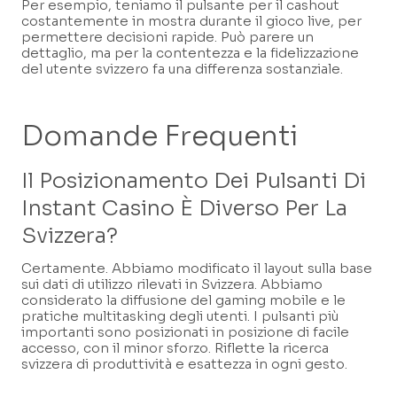
Per esempio, teniamo il pulsante per il cashout
costantemente in mostra durante il gioco live, per
permettere decisioni rapide. Può parere un
dettaglio, ma per la contentezza e la fidelizzazione
del utente svizzero fa una differenza sostanziale.
Domande Frequenti
Il Posizionamento Dei Pulsanti Di
Instant Casino È Diverso Per La
Svizzera?
Certamente. Abbiamo modificato il layout sulla base
sui dati di utilizzo rilevati in Svizzera. Abbiamo
considerato la diffusione del gaming mobile e le
pratiche multitasking degli utenti. I pulsanti più
importanti sono posizionati in posizione di facile
accesso, con il minor sforzo. Riflette la ricerca
svizzera di produttività e esattezza in ogni gesto.