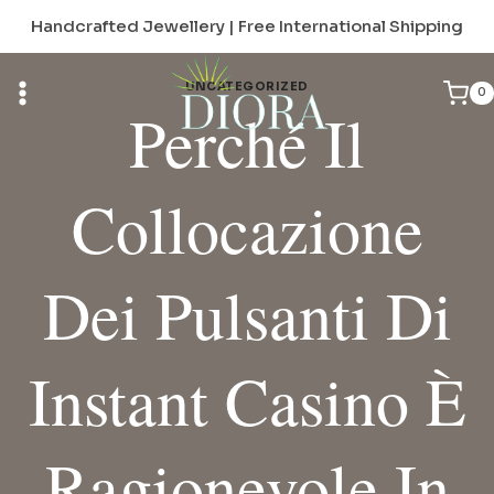
Skip
Handcrafted Jewellery | Free International Shipping
to
content
UNCATEGORIZED
0
Perché Il
Collocazione
Dei Pulsanti Di
Instant Casino È
Ragionevole In