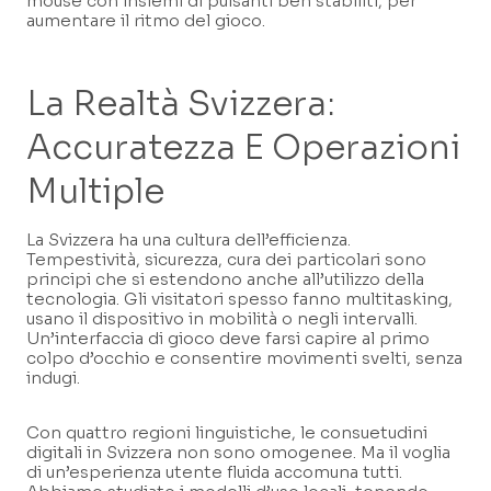
mouse con insiemi di pulsanti ben stabiliti, per
aumentare il ritmo del gioco.
La Realtà Svizzera:
Accuratezza E Operazioni
Multiple
La Svizzera ha una cultura dell’efficienza.
Tempestività, sicurezza, cura dei particolari sono
principi che si estendono anche all’utilizzo della
tecnologia. Gli visitatori spesso fanno multitasking,
usano il dispositivo in mobilità o negli intervalli.
Un’interfaccia di gioco deve farsi capire al primo
colpo d’occhio e consentire movimenti svelti, senza
indugi.
Con quattro regioni linguistiche, le consuetudini
digitali in Svizzera non sono omogenee. Ma il voglia
di un’esperienza utente fluida accomuna tutti.