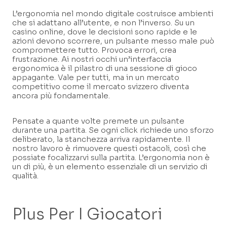
L’ergonomia nel mondo digitale costruisce ambienti
che si adattano all’utente, e non l’inverso. Su un
casino online, dove le decisioni sono rapide e le
azioni devono scorrere, un pulsante messo male può
compromettere tutto. Provoca errori, crea
frustrazione. Ai nostri occhi un’interfaccia
ergonomica è il pilastro di una sessione di gioco
appagante. Vale per tutti, ma in un mercato
competitivo come il mercato svizzero diventa
ancora più fondamentale.
Pensate a quante volte premete un pulsante
durante una partita. Se ogni click richiede uno sforzo
deliberato, la stanchezza arriva rapidamente. Il
nostro lavoro è rimuovere questi ostacoli, così che
possiate focalizzarvi sulla partita. L’ergonomia non è
un di più, è un elemento essenziale di un servizio di
qualità.
Plus Per I Giocatori