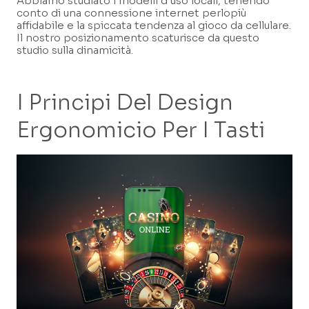
Abbiamo studiato i modelli d’uso locali, tenendo
conto di una connessione internet perlopiù
affidabile e la spiccata tendenza al gioco da cellulare.
Il nostro posizionamento scaturisce da questo
studio sulla dinamicità.
I Principi Del Design
Ergonomicio Per I Tasti