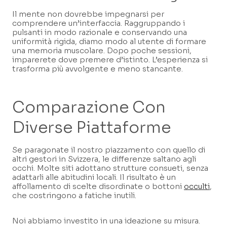
Il mente non dovrebbe impegnarsi per
comprendere un’interfaccia. Raggruppando i
pulsanti in modo razionale e conservando una
uniformità rigida, diamo modo al utente di formare
una memoria muscolare. Dopo poche sessioni,
imparerete dove premere d’istinto. L’esperienza si
trasforma più avvolgente e meno stancante.
Comparazione Con
Diverse Piattaforme
Se paragonate il nostro piazzamento con quello di
altri gestori in Svizzera, le differenze saltano agli
occhi. Molte siti adottano strutture consueti, senza
adattarli alle abitudini locali. Il risultato è un
affollamento di scelte disordinate o bottoni
occulti
,
che costringono a fatiche inutili.
Noi abbiamo investito in una ideazione su misura.