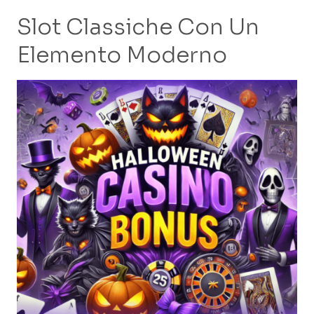
Slot Classiche Con Un
Elemento Moderno