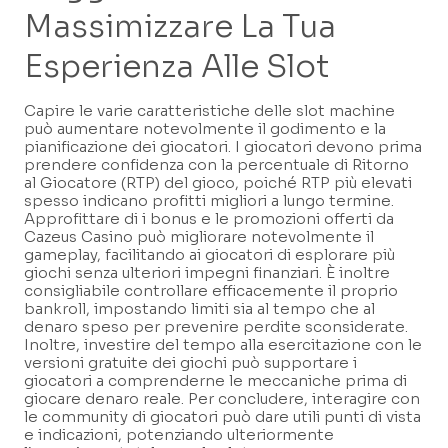
Massimizzare La Tua
Esperienza Alle Slot
Capire le varie caratteristiche delle slot machine
può aumentare notevolmente il godimento e la
pianificazione dei giocatori. I giocatori devono prima
prendere confidenza con la percentuale di Ritorno
al Giocatore (RTP) del gioco, poiché RTP più elevati
spesso indicano profitti migliori a lungo termine.
Approfittare di i bonus e le promozioni offerti da
Cazeus Casino può migliorare notevolmente il
gameplay, facilitando ai giocatori di esplorare più
giochi senza ulteriori impegni finanziari. È inoltre
consigliabile controllare efficacemente il proprio
bankroll, impostando limiti sia al tempo che al
denaro speso per prevenire perdite sconsiderate.
Inoltre, investire del tempo alla esercitazione con le
versioni gratuite dei giochi può supportare i
giocatori a comprenderne le meccaniche prima di
giocare denaro reale. Per concludere, interagire con
le community di giocatori può dare utili punti di vista
e indicazioni, potenziando ulteriormente