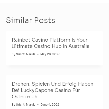
Similar Posts
Rainbet Casino Platform Is Your
Ultimate Casino Hub In Australia
By
Srishti Narula
May 29, 2026
Drehen, Spielen Und Erfolg Haben
Bei LuckyCapone Casino Für
Österreich
By
Srishti Narula
June 4, 2026