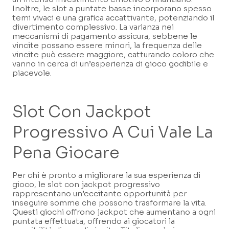
Inoltre, le slot a puntate basse incorporano spesso
temi vivaci e una grafica accattivante, potenziando il
divertimento complessivo. La varianza nei
meccanismi di pagamento assicura, sebbene le
vincite possano essere minori, la frequenza delle
vincite può essere maggiore, catturando coloro che
vanno in cerca di un’esperienza di gioco godibile e
piacevole.
Slot Con Jackpot
Progressivo A Cui Vale La
Pena Giocare
Per chi è pronto a migliorare la sua esperienza di
gioco, le slot con jackpot progressivo
rappresentano un’eccitante opportunità per
inseguire somme che possono trasformare la vita.
Questi giochi offrono jackpot che aumentano a ogni
puntata effettuata, offrendo ai giocatori la