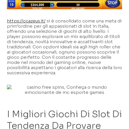
https://ccazeus.it/
si è consolidato come una meta di
prim’ordine per gli appassionati di slot in Italia,
offrendo una selezione di giochi di alto livello. I
player possono esplorare un mix equilibrato di titoli
di tendenza, novità innovative e accattivanti slot
tradizionali. Con opzioni ideali sia agli high roller che
ai giocatori occasionali, ognuno possono scoprire il
gioco perfetto. Con il costante progresso delle
mode nel mondo del gaming online, nuove
possibilità aspettano i giocatori alla ricerca della loro
successiva esperienza.
I Migliori Giochi Di Slot Di
Tendenza Da Provare