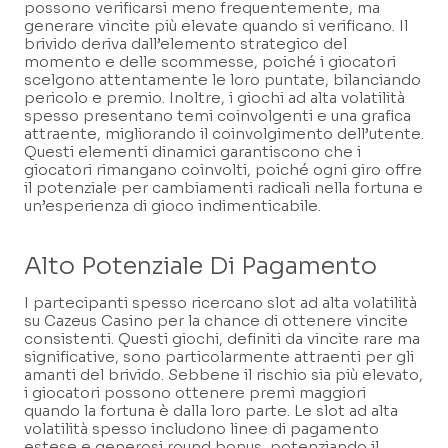
possono verificarsi meno frequentemente, ma
generare vincite più elevate quando si verificano. Il
brivido deriva dall’elemento strategico del
momento e delle scommesse, poiché i giocatori
scelgono attentamente le loro puntate, bilanciando
pericolo e premio. Inoltre, i giochi ad alta volatilità
spesso presentano temi coinvolgenti e una grafica
attraente, migliorando il coinvolgimento dell’utente.
Questi elementi dinamici garantiscono che i
giocatori rimangano coinvolti, poiché ogni giro offre
il potenziale per cambiamenti radicali nella fortuna e
un’esperienza di gioco indimenticabile.
Alto Potenziale Di Pagamento
I partecipanti spesso ricercano slot ad alta volatilità
su Cazeus Casino per la chance di ottenere vincite
consistenti. Questi giochi, definiti da vincite rare ma
significative, sono particolarmente attraenti per gli
amanti del brivido. Sebbene il rischio sia più elevato,
i giocatori possono ottenere premi maggiori
quando la fortuna è dalla loro parte. Le slot ad alta
volatilità spesso includono linee di pagamento
estese e generosi round bonus, potenziando il