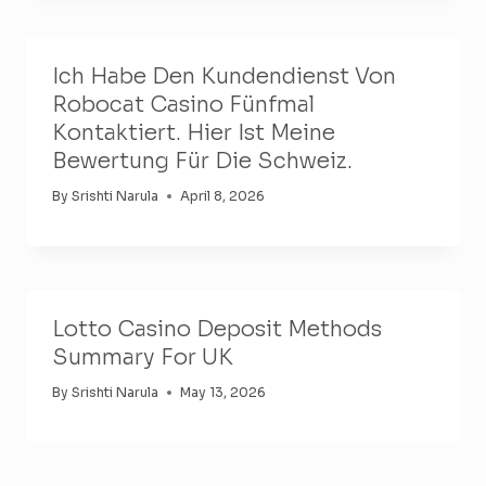
Ich Habe Den Kundendienst Von
Robocat Casino Fünfmal
Kontaktiert. Hier Ist Meine
Bewertung Für Die Schweiz.
By
Srishti Narula
April 8, 2026
Lotto Casino Deposit Methods
Summary For UK
By
Srishti Narula
May 13, 2026