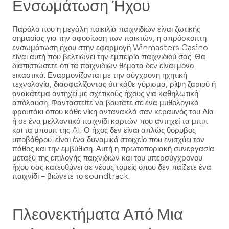
Ενσωμάτωση Ήχου
Παρόλο που η μεγάλη ποικιλία παιχνιδιών είναι ζωτικής
σημασίας για την αφοσίωση των παικτών, η απρόσκοπτη
ενσωμάτωση ήχου στην εφαρμογή Winmasters Casino
είναι αυτή που βελτιώνει την εμπειρία παιχνιδιού σας. Θα
διαπιστώσετε ότι τα παιχνιδιών θέματα δεν είναι μόνο
εικαστικά. Εναρμονίζονται με την σύγχρονη ηχητική
τεχνολογία, διασφαλίζοντας ότι κάθε γύρισμα, ρίψη ζαριού ή
ανακάτεμα αντηχεί με σχετικούς ήχους για καθηλωτική
απόλαυση. Φανταστείτε να βουτάτε σε ένα μυθολογικό
φρουτάκι όπου κάθε νίκη αντανακλά σαν κεραυνός του Δία
ή σε ένα μελλοντικό παιχνίδι καρτών που αντηχεί τα μπιπ
και τα μπουπ της AI. Ο ήχος δεν είναι απλώς θόρυβος
υποβάθρου. είναι ένα δυναμικό στοιχείο που ενισχύει τον
πάθος και την εμβύθιση. Αυτή η πρωτοποριακή συνεργασία
μεταξύ της επιλογής παιχνιδιών και του υπερσύγχρονου
ήχου σας κατευθύνει σε νέους τομείς όπου δεν παίζετε ένα
παιχνίδι – βιώνετε το soundtrack.
Πλεονεκτήματα Από Μια