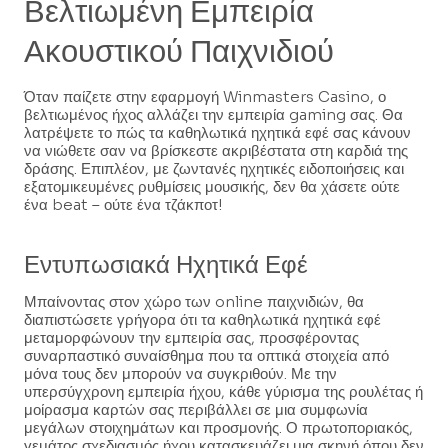
Βελτιωμένη Εμπειρία
Ακουστικού Παιχνιδιού
Όταν παίζετε στην εφαρμογή Winmasters Casino, ο
βελτιωμένος ήχος αλλάζει την εμπειρία gaming σας. Θα
λατρέψετε το πώς τα καθηλωτικά ηχητικά εφέ σας κάνουν
να νιώθετε σαν να βρίσκεστε ακριβέστατα στη καρδιά της
δράσης. Επιπλέον, με ζωντανές ηχητικές ειδοποιήσεις και
εξατομικευμένες ρυθμίσεις μουσικής, δεν θα χάσετε ούτε
ένα beat – ούτε ένα τζάκποτ!
Εντυπωσιακά Ηχητικά Εφέ
Μπαίνοντας στον χώρο των online παιχνιδιών, θα
διαπιστώσετε γρήγορα ότι τα καθηλωτικά ηχητικά εφέ
μεταμορφώνουν την εμπειρία σας, προσφέροντας
συναρπαστικό συναίσθημα που τα οπτικά στοιχεία από
μόνα τους δεν μπορούν να συγκριθούν. Με την
υπερσύγχρονη εμπειρία ήχου, κάθε γύρισμα της ρουλέτας ή
μοίρασμα καρτών σας περιβάλλει σε μια συμφωνία
μεγάλων στοιχημάτων και προσμονής. Ο πρωτοποριακός,
γεμάτος σχεδιασμός ήχου κατασκευάζει μια σκηνή όπου δεν