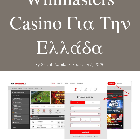
Casino Για Την
Ελλάδα
By
Srishti Narula
February 3, 2026