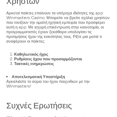
Χρηστών
Αρκετοί παίκτες επαίνουν τα υπέροχα ιδιότητες της app
Winmasters Casino. Μπορείτε να βρείτε σχόλια χρηστών
που τονίζουν την ομαλή ηχητική εμπειρία που προσφέρει
αυτή η app. Με ισχυρή επικέντρωση στην καινοτομία, οι
προγραμματιστές έχουν ξεκάθαρα υπολογίσει τις
προτιμήσεις ήχου της κοινότητας τους. Ρίξτε μια ματιά τι
αναφέρουν οι παίκτες:
Καθηλωτικός ήχος
Ρυθμίσεις ήχου που προσαρμόζονται
Τακτικές ενημερώσεις
Αποτελεσματική Υποστήριξη
Αγκαλιάστε το αύριο του ήχου παιχνιδιών με την
Winmasters!
Συχνές Ερωτήσεις