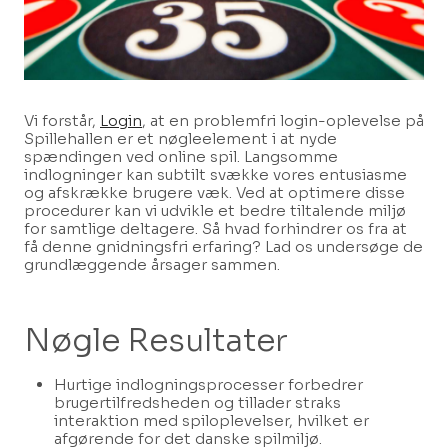
Vi forstår,
Login
, at en problemfri login-oplevelse på
Spillehallen er et nøgleelement i at nyde
spændingen ved online spil. Langsomme
indlogninger kan subtilt svække vores entusiasme
og afskrække brugere væk. Ved at optimere disse
procedurer kan vi udvikle et bedre tiltalende miljø
for samtlige deltagere. Så hvad forhindrer os fra at
få denne gnidningsfri erfaring? Lad os undersøge de
grundlæggende årsager sammen.
Nøgle Resultater
Hurtige indlogningsprocesser forbedrer
brugertilfredsheden og tillader straks
interaktion med spiloplevelser, hvilket er
afgørende for det danske spilmiljø.