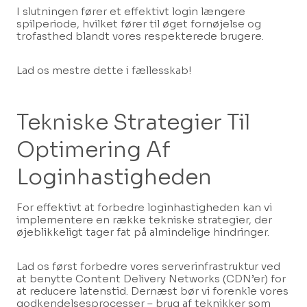
I slutningen fører et effektivt login længere
spilperiode, hvilket fører til øget fornøjelse og
trofasthed blandt vores respekterede brugere.
Lad os mestre dette i fællesskab!
Tekniske Strategier Til
Optimering Af
Loginhastigheden
For effektivt at forbedre loginhastigheden kan vi
implementere en række tekniske strategier, der
øjeblikkeligt tager fat på almindelige hindringer.
Lad os først forbedre vores serverinfrastruktur ved
at benytte Content Delivery Networks (CDN’er) for
at reducere latenstid. Dernæst bør vi forenkle vores
godkendelsesprocesser – brug af teknikker som