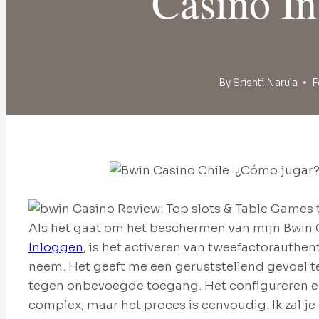
Casino In
By
Srishti Narula
F
Als het gaat om het beschermen van mijn Bwin 
Inloggen
, is het activeren van tweefactorauthent
neem. Het geeft me een geruststellend gevoel t
tegen onbevoegde toegang. Het configureren erva
complex, maar het proces is eenvoudig. Ik zal j