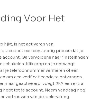
iding Voor Het
lijkt, is het activeren van
ino-account een eenvoudig proces dat je
je account. Ga vervolgens naar ‘Instellingen’
te schakelen. Klik erop en je ontvangt
tal je telefoonnummer verifiëren of een
en om een verificatiecode te ontvangen.
 Eenmaal geactiveerd, voegt 2FA een extra
ang hebt tot je account. Neem vandaag nog
er vertrouwen van je spelervaring.