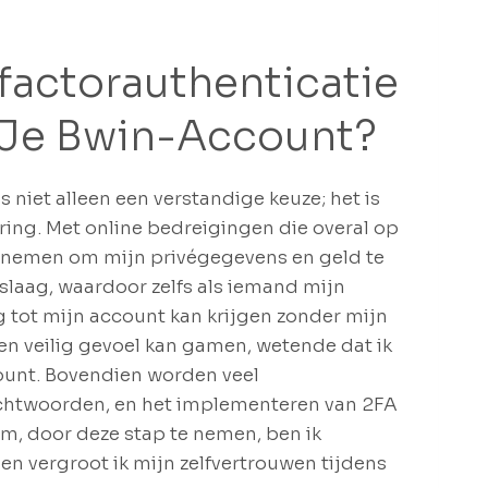
actorauthenticatie
 Je Bwin-Account?
 niet alleen een verstandige keuze; het is
aring. Met online bedreigingen die overal op
en nemen om mijn privégegevens en geld te
slaag, waardoor zelfs als iemand mijn
tot mijn account kan krijgen zonder mijn
een veilig gevoel kan gamen, wetende dat ik
count. Bovendien worden veel
achtwoorden, en het implementeren van 2FA
m, door deze stap te nemen, ben ik
en vergroot ik mijn zelfvertrouwen tijdens