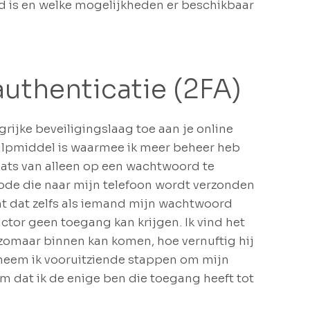
d is en welke mogelijkheden er beschikbaar
authenticatie (2FA)
rijke beveiligingslaag toe aan je online
hulpmiddel is waarmee ik meer beheer heb
aats van alleen op een wachtwoord te
code die naar mijn telefoon wordt verzonden
t dat zelfs als iemand mijn wachtwoord
ctor geen toegang kan krijgen. Ik vind het
 zomaar binnen kan komen, hoe vernuftig hij
n, neem ik vooruitziende stappen om mijn
om dat ik de enige ben die toegang heeft tot