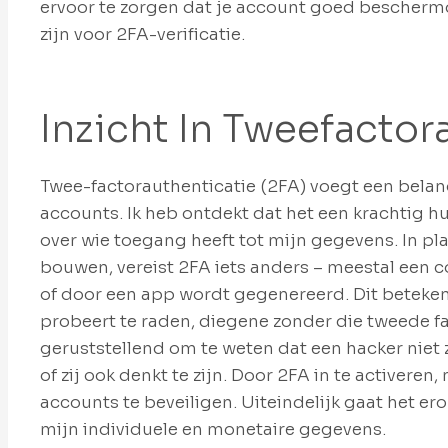
ervoor te zorgen dat je account goed bescherm
zijn voor 2FA-verificatie.
Inzicht In Tweefactor
Twee-factorauthenticatie (2FA) voegt een belang
accounts. Ik heb ontdekt dat het een krachtig 
over wie toegang heeft tot mijn gegevens. In pl
bouwen, vereist 2FA iets anders – meestal een 
of door een app wordt gegenereerd. Dit beteken
probeert te raden, diegene zonder die tweede fa
geruststellend om te weten dat een hacker niet
of zij ook denkt te zijn. Door 2FA in te activere
accounts te beveiligen. Uiteindelijk gaat het er
mijn individuele en monetaire gegevens.