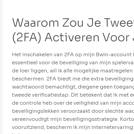
Waarom Zou Je Tweef
(2FA) Activeren Voor
Het inschakelen van 2FA op mijn Bwin-account is
essentieel voor de beveiliging van mijn spelerv
de loer liggen, wil ik alle mogelijke maatregel
beschermen. 2FA biedt me die extra beveiliging
wachtwoord bemachtigt, diegene geen toegang 
tweede verificatiestap. Dit betekent dat ik met 
de controle heb over de veiligheid van mijn ac
beveiligingslekken veroorzaakt door slechte w
vereenvoudigt mijn beveiligingsstrategie. Korto
vooruitziend, bescherm ik mijn internetervaring 