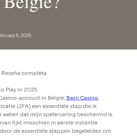
 België?
ebruary 6, 2026
Casino-account in België,
Bwin Casino
icatie (2FA) een essentiële stap die ik
e weten dat mijn spelervaring beschermd is
n lijkt misschien in eerste instantie
e door de essentiële stappen begeleiden om