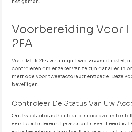
het gamen.
Voorbereiding Voor H
2FA
Voordat ik 2FA voor mijn Bwin-account instel, m
controleren om er zeker van te zijn dat alles in 
methode voor tweefactorauthenticatie. Deze vo
beveiligen.
Controleer De Status Van Uw Acc
Om tweefactorauthenticatie succesvol in te stel
eerst controleren of je account geverifieerd is. 
extra beveiligingslaag biedt als je account in g