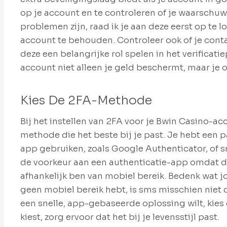
op je account en te controleren of je waarschu
problemen zijn, raad ik je aan deze eerst op te 
account te behouden. Controleer ook of je cont
deze een belangrijke rol spelen in het verificati
account niet alleen je geld beschermt, maar je o
Kies De 2FA-Methode
Bij het instellen van 2FA voor je Bwin Casino-ac
methode die het beste bij je past. Je hebt een p
app gebruiken, zoals Google Authenticator, of s
de voorkeur aan een authenticatie-app omdat dit
afhankelijk ben van mobiel bereik. Bedenk wat jo
geen mobiel bereik hebt, is sms misschien niet d
een snelle, app-gebaseerde oplossing wilt, kies
kiest, zorg ervoor dat het bij je levensstijl past.