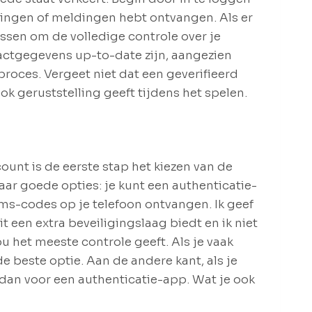
wingen of meldingen hebt ontvangen. Als er
lossen om de volledige controle over je
actgegevens up-to-date zijn, aangezien
eproces. Vergeet niet dat een geverifieerd
ok geruststelling geeft tijdens het spelen.
count is de eerste stap het kiezen van de
aar goede opties: je kunt een authenticatie-
ms-codes op je telefoon ontvangen. Ik geef
 een extra beveiligingslaag biedt en ik niet
u het meeste controle geeft. Als je vaak
e beste optie. Aan de andere kant, als je
 dan voor een authenticatie-app. Wat je ook