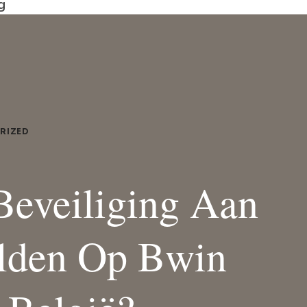
g
RIZED
Beveiliging Aan
lden Op Bwin