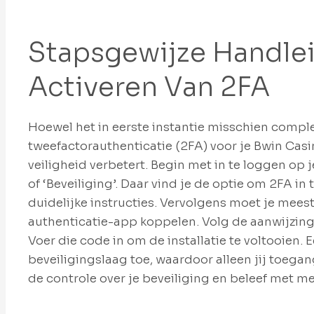
Stapsgewijze Handle
Activeren Van 2FA
Hoewel het in eerste instantie misschien complex 
tweefactorauthenticatie (2FA) voor je Bwin Cas
veiligheid verbetert. Begin met in te loggen op 
of ‘Beveiliging’. Daar vind je de optie om 2FA in 
duidelijke instructies. Vervolgens moet je mees
authenticatie-app koppelen. Volg de aanwijzing
Voer die code in om de installatie te voltooien.
beveiligingslaag toe, waardoor alleen jij toeg
de controle over je beveiliging en beleef met me