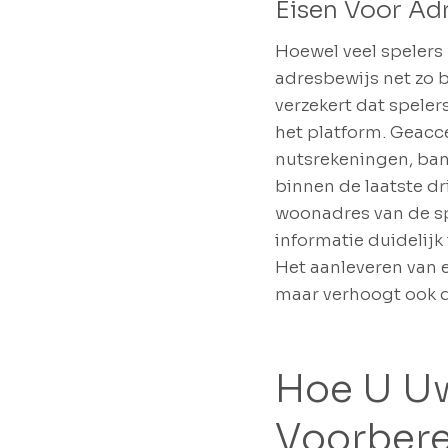
Eisen Voor Ad
Hoewel veel spelers 
adresbewijs net zo b
verzekert dat speler
het platform. Geacc
nutsrekeningen, ban
binnen de laatste 
woonadres van de spe
informatie duidelijk 
Het aanleveren van e
maar verhoogt ook de
Hoe U U
Voorber