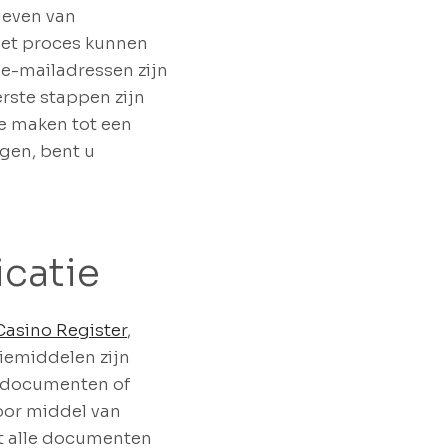
geven van
het proces kunnen
 e-mailadressen zijn
rste stappen zijn
e maken tot een
lgen, bent u
catie
Casino Register
,
iemiddelen zijn
isdocumenten of
oor middel van
at alle documenten