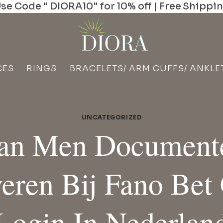
se Code " DIORA10" for 10% off | Free Shippi
CES
RINGS
BRACELETS/ ARM CUFFS/ ANKLE
UNCATEGORIZED
an Men Document
eren Bij Fano Bet
Login In Nederlan