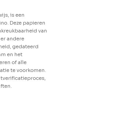
ijs, is een
sino. Deze papieren
onkreukbaarheid van
der andere
rheid, gedateerd
am en het
ren of alle
icatie te voorkomen.
tverificatieproces,
ften.