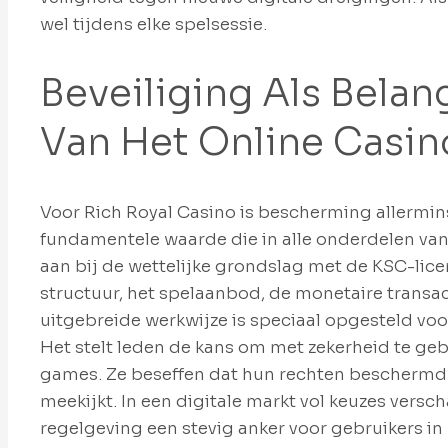
wel tijdens elke spelsessie.
Beveiliging Als Belan
Van Het Online Casin
Voor Rich Royal Casino is bescherming allermins
fundamentele waarde die in alle onderdelen van
aan bij de wettelijke grondslag met de KSC-lice
structuur, het spelaanbod, de monetaire transac
uitgebreide werkwijze is speciaal opgesteld voo
Het stelt leden de kans om met zekerheid te ge
games. Ze beseffen dat hun rechten beschermd 
meekijkt. In een digitale markt vol keuzes versc
regelgeving een stevig anker voor gebruikers in 