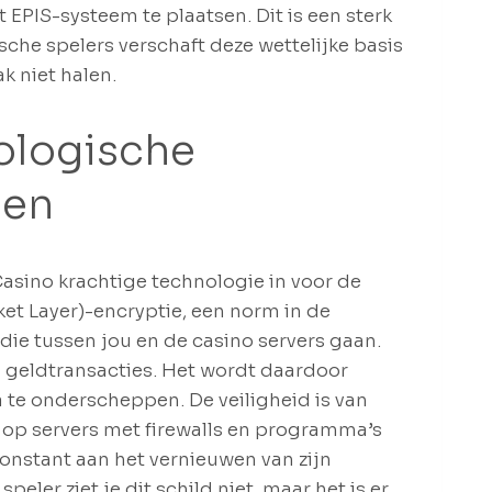
 EPIS-systeem te plaatsen. Dit is een sterk
che spelers verschaft deze wettelijke basis
k niet halen.
ologische
len
Casino krachtige technologie in voor de
ket Layer)-encryptie, een norm in de
 die tussen jou en de casino servers gaan.
n geldtransacties. Het wordt daardoor
te onderscheppen. De veiligheid is van
 op servers met firewalls en programma’s
onstant aan het vernieuwen van zijn
peler ziet je dit schild niet, maar het is er