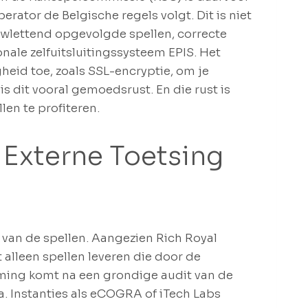
rator de Belgische regels volgt. Dit is niet
wlettend opgevolgde spellen, correcte
onale zelfuitsluitingssysteem EPIS. Het
heid toe, zoals SSL-encryptie, om je
is dit vooral gemoedsrust. En die rust is
en te profiteren.
 Externe Toetsing
d van de spellen. Aangezien Rich Royal
 alleen spellen leveren die door de
ming komt na een grondige audit van de
a. Instanties als eCOGRA of iTech Labs