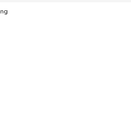
ing
oyal Is Een
noplatform Voor
ë Met
men