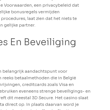
ne Voorwaarden, een privacybeleid dat
elijke bonusregels vermijden
 procedures, laat zien dat het niets te
 gelijke partner.
es En Beveiliging
en belangrijk aandachtspunt voor
n reeks betaalmethoden die in België
ijvingen, creditcards zoals Visa en
gebruiken eveneens strenge beveiligings- en
eft dit meestal 3D Secure. Het casino slaat
 direct op. In plaats daarvan word je