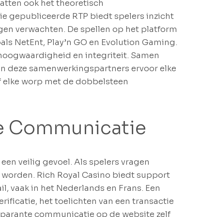
hatten ook het theoretisch
ie gepubliceerde RTP biedt spelers inzicht
ogen verwachten. De spellen op het platform
als NetEnt, Play’n GO en Evolution Gaming.
hoogwaardigheid en integriteit. Samen
 en deze samenwerkingspartners ervoor elke
of elke worp met de dobbelsteen
ke Communicatie
en veilig gevoel. Als spelers vragen
worden. Rich Royal Casino biedt support
ail, vaak in het Nederlands en Frans. Een
ficatie, het toelichten van een transactie
nsparante communicatie op de website zelf