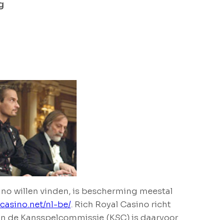
g
sino willen vinden, is bescherming meestal
-casino.net/nl-be/
. Rich Royal Casino richt
van de Kansspelcommissie (KSC) is daarvoor