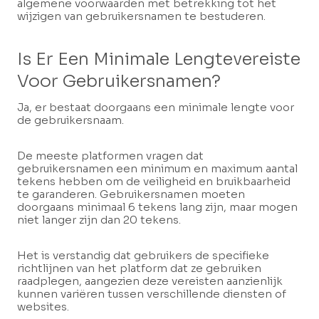
algemene voorwaarden met betrekking tot het
wijzigen van gebruikersnamen te bestuderen.
Is Er Een Minimale Lengtevereiste
Voor Gebruikersnamen?
Ja, er bestaat doorgaans een minimale lengte voor
de gebruikersnaam.
De meeste platformen vragen dat
gebruikersnamen een minimum en maximum aantal
tekens hebben om de veiligheid en bruikbaarheid
te garanderen. Gebruikersnamen moeten
doorgaans minimaal 6 tekens lang zijn, maar mogen
niet langer zijn dan 20 tekens.
Het is verstandig dat gebruikers de specifieke
richtlijnen van het platform dat ze gebruiken
raadplegen, aangezien deze vereisten aanzienlijk
kunnen variëren tussen verschillende diensten of
websites.