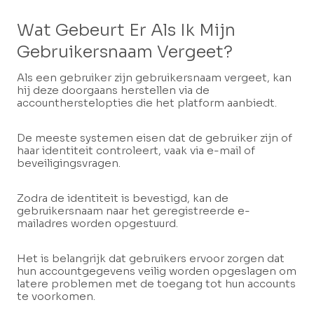
Wat Gebeurt Er Als Ik Mijn
Gebruikersnaam Vergeet?
Als een gebruiker zijn gebruikersnaam vergeet, kan
hij deze doorgaans herstellen via de
accountherstelopties die het platform aanbiedt.
De meeste systemen eisen dat de gebruiker zijn of
haar identiteit controleert, vaak via e-mail of
beveiligingsvragen.
Zodra de identiteit is bevestigd, kan de
gebruikersnaam naar het geregistreerde e-
mailadres worden opgestuurd.
Het is belangrijk dat gebruikers ervoor zorgen dat
hun accountgegevens veilig worden opgeslagen om
latere problemen met de toegang tot hun accounts
te voorkomen.