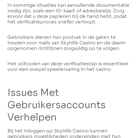
In sommige situaties kan aanvullende documentatie
nodig zijn, zoals een ID-kaart of adresbewijs. Zorg
ervoor dat u deze papieren bij de hand hebt, zodat
het verificatieproces sneller verloopt.
Gebruikers dienen hun postvak in de gaten te
houden voor mails van Skyhills Casino en de daarin
opgenomen richtlijnen zorgvuldig op te volgen.
Het voltooien van deze verificatiestap is essentieel
voor een soepel speelervaring in het casino.
Issues Met
Gebruikersaccounts
Verhelpen
Bij het inloggen op Skyhills Casino kunnen
gebruikers moeilijkheden ondervinden met hun