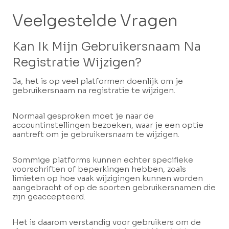
Veelgestelde Vragen
Kan Ik Mijn Gebruikersnaam Na
Registratie Wijzigen?
Ja, het is op veel platformen doenlijk om je
gebruikersnaam na registratie te wijzigen.
Normaal gesproken moet je naar de
accountinstellingen bezoeken, waar je een optie
aantreft om je gebruikersnaam te wijzigen.
Sommige platforms kunnen echter specifieke
voorschriften of beperkingen hebben, zoals
limieten op hoe vaak wijzigingen kunnen worden
aangebracht of op de soorten gebruikersnamen die
zijn geaccepteerd.
Het is daarom verstandig voor gebruikers om de