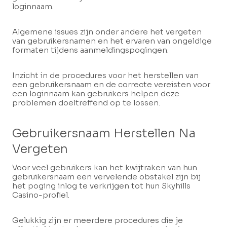
loginnaam.
Algemene issues zijn onder andere het vergeten
van gebruikersnamen en het ervaren van ongeldige
formaten tijdens aanmeldingspogingen.
Inzicht in de procedures voor het herstellen van
een gebruikersnaam en de correcte vereisten voor
een loginnaam kan gebruikers helpen deze
problemen doeltreffend op te lossen.
Gebruikersnaam Herstellen Na
Vergeten
Voor veel gebruikers kan het kwijtraken van hun
gebruikersnaam een vervelende obstakel zijn bij
het poging inlog te verkrijgen tot hun Skyhills
Casino-profiel.
Gelukkig zijn er meerdere procedures die je