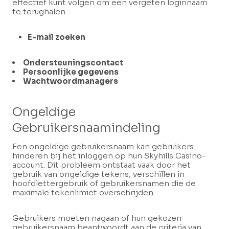
effectief kunt volgen om een vergeten loginnaam
te terughalen.
E-mail zoeken
Ondersteuningscontact
Persoonlijke gegevens
Wachtwoordmanagers
Ongeldige
Gebruikersnaamindeling
Een ongeldige gebruikersnaam kan gebruikers
hinderen bij het inloggen op hun Skyhills Casino-
account. Dit probleem ontstaat vaak door het
gebruik van ongeldige tekens, verschillen in
hoofdlettergebruik of gebruikersnamen die de
maximale tekenlimiet overschrijden.
Gebruikers moeten nagaan of hun gekozen
gebruikersnaam beantwoordt aan de criteria van