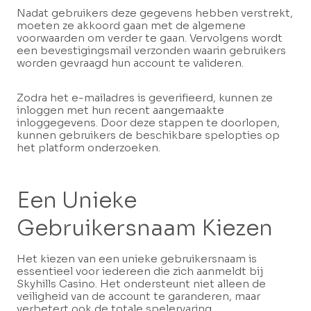
Nadat gebruikers deze gegevens hebben verstrekt,
moeten ze akkoord gaan met de algemene
voorwaarden om verder te gaan. Vervolgens wordt
een bevestigingsmail verzonden waarin gebruikers
worden gevraagd hun account te valideren.
Zodra het e-mailadres is geverifieerd, kunnen ze
inloggen met hun recent aangemaakte
inloggegevens. Door deze stappen te doorlopen,
kunnen gebruikers de beschikbare spelopties op
het platform onderzoeken.
Een Unieke
Gebruikersnaam Kiezen
Het kiezen van een unieke gebruikersnaam is
essentieel voor iedereen die zich aanmeldt bij
Skyhills Casino. Het ondersteunt niet alleen de
veiligheid van de account te garanderen, maar
verbetert ook de totale spelervaring.