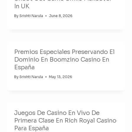
In UK
By
Srishti Narula
June 8, 2026
Premios Especiales Preservando El
Dominio En Boomzino Casino En
España
By
Srishti Narula
May 13, 2026
Juegos De Casino En Vivo De
Primera Clase En Rich Royal Casino
Para España