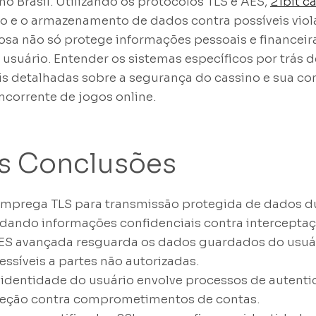
o Brasil. Utilizando os protocolos TLS e AES,
21bit c
ão e o armazenamento de dados contra possíveis viol
sa não só protege informações pessoais e financei
 usuário. Entender os sistemas específicos por trás 
s detalhadas sobre a segurança do cassino e sua con
corrente de jogos online.
is Conclusões
emprega TLS para transmissão protegida de dados du
rdando informações confidenciais contra interceptaç
AES avançada resguarda os dados guardados do usuá
ssíveis a partes não autorizadas.
a identidade do usuário envolve processos de autenti
teção contra comprometimentos de contas.