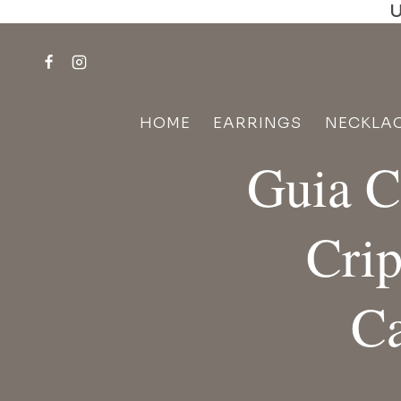
U
Skip
to
content
HOME
EARRINGS
NECKLA
Guia C
Crip
Ca