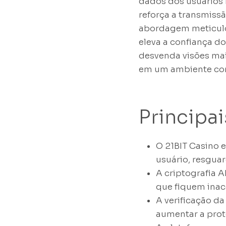
dados dos usuários n
reforça a transmiss
abordagem meticulo
eleva a confiança do
desvenda visões mai
em um ambiente con
Principa
O 21BIT Casino 
usuário, resgua
A criptografia 
que fiquem inace
A verificação d
aumentar a pro