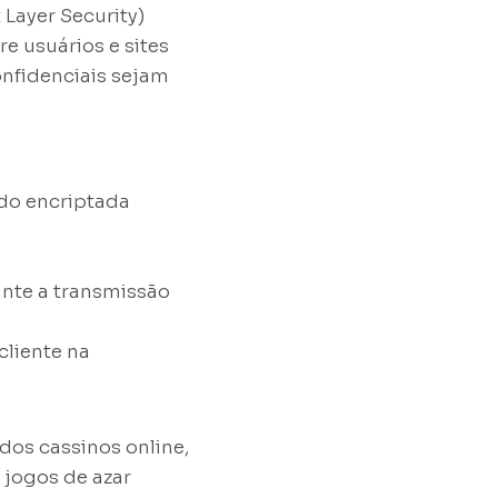
Layer Security)
 usuários e sites
onfidenciais sejam
do encriptada
nte a transmissão
cliente na
dos cassinos online,
jogos de azar