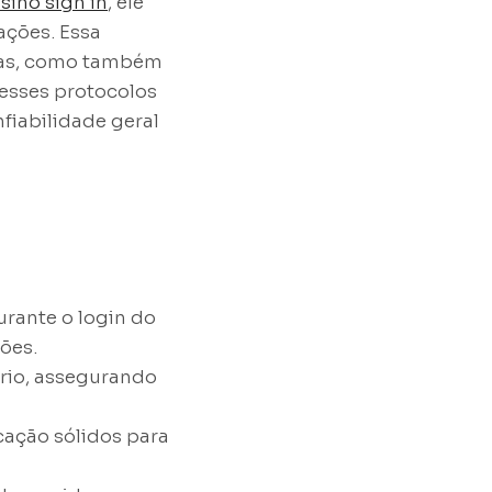
asino sign in
, ele
ações. Essa
ras, como também
desses protocolos
fiabilidade geral
rante o login do
ões.
rio, assegurando
cação sólidos para