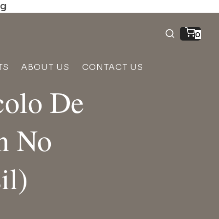
ng
0
TS
ABOUT US
CONTACT US
colo De
in No
il)