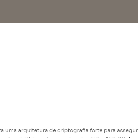
iza uma arquitetura de criptografia forte para assegu