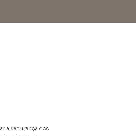
rar a segurança dos