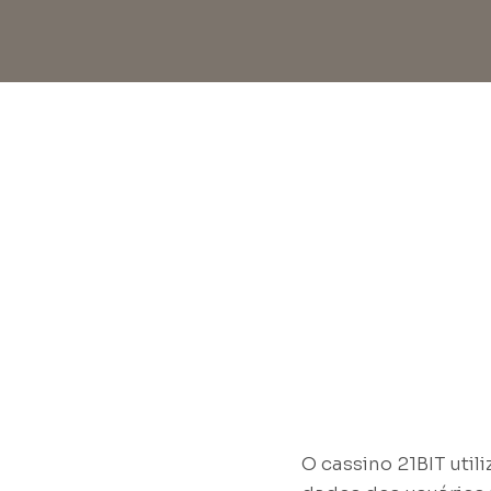
O cassino 21BIT util