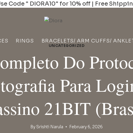
se Code " DIORA10" for 10% off | Free Shippi
CES
RINGS
BRACELETS/ ARM CUFFS/ ANKLE
UNCATEGORIZED
ompleto Do Proto
tografia Para Log
ssino 21BIT (Bras
By
Srishti Narula
February 6, 2026