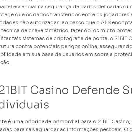
el essencial na segurança de dados delicadas dur
rotege que os dados transferidos entre os jogadores 
ntidades não autorizadas, ao passo que o AES encript
écnica de chave simétrico, fazendo-os muito proteg
ilizar tais sistemas de criptografia de ponta, o 21BI
strutura contra potenciais perigos online, asseguran
dibilidade em sua base de usuários em sobre a prote
eção.
1BIT Casino Defende S
dividuais
nte é uma prioridade primordial para o 21BIT Casin
adas para salvaguardar as informações pessoais. O ca