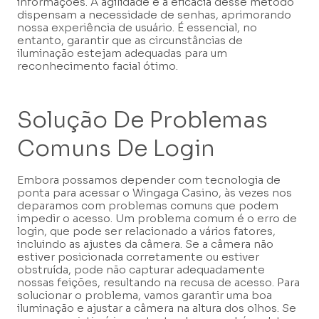
informações. A agilidade e a eficácia desse método
dispensam a necessidade de senhas, aprimorando
nossa experiência de usuário. É essencial, no
entanto, garantir que as circunstâncias de
iluminação estejam adequadas para um
reconhecimento facial ótimo.
Solução De Problemas
Comuns De Login
Embora possamos depender com tecnologia de
ponta para acessar o Wingaga Casino, às vezes nos
deparamos com problemas comuns que podem
impedir o acesso. Um problema comum é o erro de
login, que pode ser relacionado a vários fatores,
incluindo as ajustes da câmera. Se a câmera não
estiver posicionada corretamente ou estiver
obstruída, pode não capturar adequadamente
nossas feições, resultando na recusa de acesso. Para
solucionar o problema, vamos garantir uma boa
iluminação e ajustar a câmera na altura dos olhos. Se