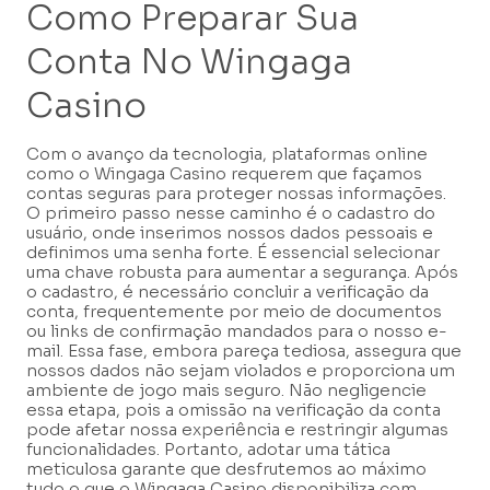
Como Preparar Sua
Conta No Wingaga
Casino
Com o avanço da tecnologia, plataformas online
como o Wingaga Casino requerem que façamos
contas seguras para proteger nossas informações.
O primeiro passo nesse caminho é o cadastro do
usuário, onde inserimos nossos dados pessoais e
definimos uma senha forte. É essencial selecionar
uma chave robusta para aumentar a segurança. Após
o cadastro, é necessário concluir a verificação da
conta, frequentemente por meio de documentos
ou links de confirmação mandados para o nosso e-
mail. Essa fase, embora pareça tediosa, assegura que
nossos dados não sejam violados e proporciona um
ambiente de jogo mais seguro. Não negligencie
essa etapa, pois a omissão na verificação da conta
pode afetar nossa experiência e restringir algumas
funcionalidades. Portanto, adotar uma tática
meticulosa garante que desfrutemos ao máximo
tudo o que o Wingaga Casino disponibiliza com