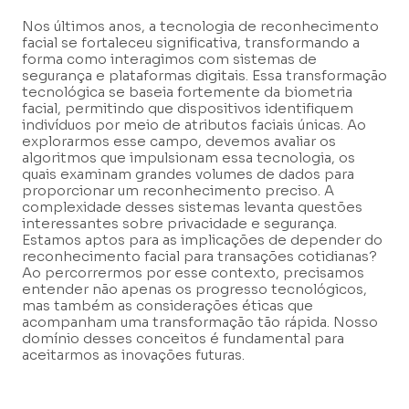
Nos últimos anos, a tecnologia de reconhecimento
facial se fortaleceu significativa, transformando a
forma como interagimos com sistemas de
segurança e plataformas digitais. Essa transformação
tecnológica se baseia fortemente da biometria
facial, permitindo que dispositivos identifiquem
indivíduos por meio de atributos faciais únicas. Ao
explorarmos esse campo, devemos avaliar os
algoritmos que impulsionam essa tecnologia, os
quais examinam grandes volumes de dados para
proporcionar um reconhecimento preciso. A
complexidade desses sistemas levanta questões
interessantes sobre privacidade e segurança.
Estamos aptos para as implicações de depender do
reconhecimento facial para transações cotidianas?
Ao percorrermos por esse contexto, precisamos
entender não apenas os progresso tecnológicos,
mas também as considerações éticas que
acompanham uma transformação tão rápida. Nosso
domínio desses conceitos é fundamental para
aceitarmos as inovações futuras.