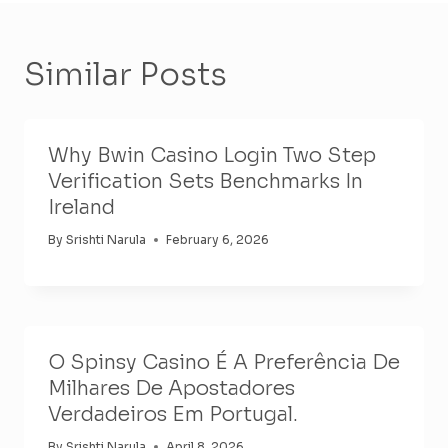
Similar Posts
Why Bwin Casino Login Two Step
Verification Sets Benchmarks In
Ireland
By
Srishti Narula
February 6, 2026
O Spinsy Casino É A Preferência De
Milhares De Apostadores
Verdadeiros Em Portugal.
By
Srishti Narula
April 8, 2026