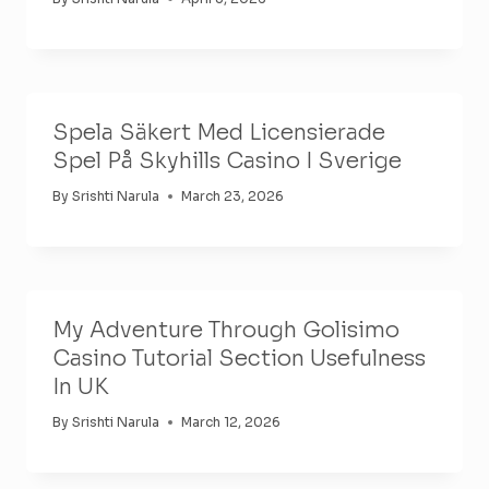
Spela Säkert Med Licensierade
Spel På Skyhills Casino I Sverige
By
Srishti Narula
March 23, 2026
My Adventure Through Golisimo
Casino Tutorial Section Usefulness
In UK
By
Srishti Narula
March 12, 2026