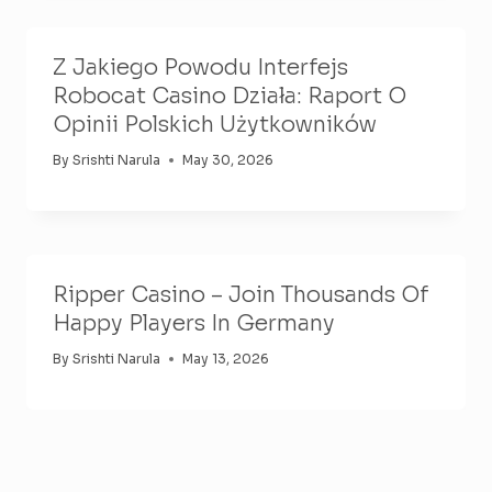
Z Jakiego Powodu Interfejs
Robocat Casino Działa: Raport O
Opinii Polskich Użytkowników
By
Srishti Narula
May 30, 2026
Ripper Casino – Join Thousands Of
Happy Players In Germany
By
Srishti Narula
May 13, 2026