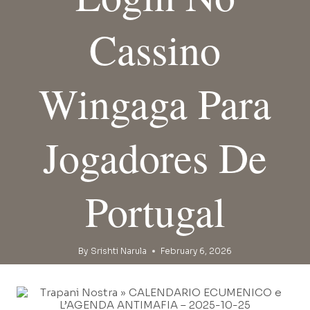
Cassino
Wingaga Para
Jogadores De
Portugal
By
Srishti Narula
February 6, 2026