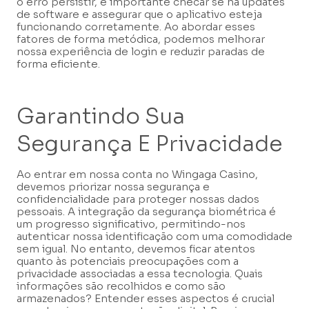
o erro persistir, é importante checar se há updates
de software e assegurar que o aplicativo esteja
funcionando corretamente. Ao abordar esses
fatores de forma metódica, podemos melhorar
nossa experiência de login e reduzir paradas de
forma eficiente.
Garantindo Sua
Segurança E Privacidade
Ao entrar em nossa conta no Wingaga Casino,
devemos priorizar nossa segurança e
confidencialidade para proteger nossas dados
pessoais. A integração da segurança biométrica é
um progresso significativo, permitindo-nos
autenticar nossa identificação com uma comodidade
sem igual. No entanto, devemos ficar atentos
quanto às potenciais preocupações com a
privacidade associadas a essa tecnologia. Quais
informações são recolhidos e como são
armazenados? Entender esses aspectos é crucial