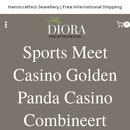
Skip
Handcrafted Jewellery | Free International Shipping
to
content
0
UNCATEGORIZED
Sports Meet
Casino Golden
Panda Casino
Combineert