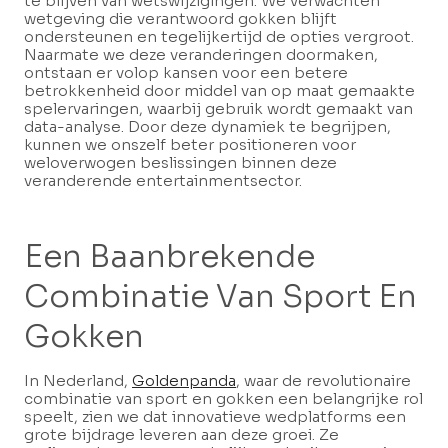
te blijven van wetswijzigingen. We verwachten
wetgeving die verantwoord gokken blijft
ondersteunen en tegelijkertijd de opties vergroot.
Naarmate we deze veranderingen doormaken,
ontstaan er volop kansen voor een betere
betrokkenheid door middel van op maat gemaakte
spelervaringen, waarbij gebruik wordt gemaakt van
data-analyse. Door deze dynamiek te begrijpen,
kunnen we onszelf beter positioneren voor
weloverwogen beslissingen binnen deze
veranderende entertainmentsector.
Een Baanbrekende
Combinatie Van Sport En
Gokken
In Nederland,
Goldenpanda
, waar de revolutionaire
combinatie van sport en gokken een belangrijke rol
speelt, zien we dat innovatieve wedplatforms een
grote bijdrage leveren aan deze groei. Ze