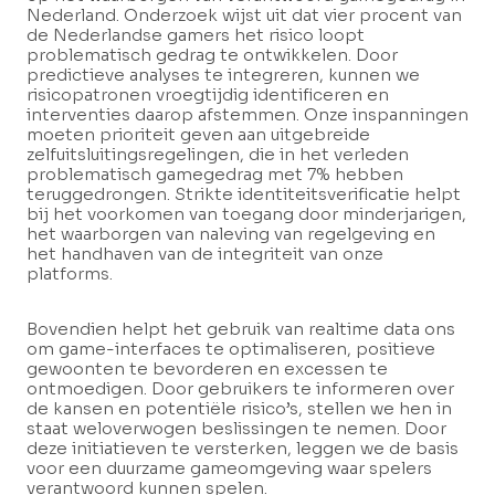
Nederland. Onderzoek wijst uit dat vier procent van
de Nederlandse gamers het risico loopt
problematisch gedrag te ontwikkelen. Door
predictieve analyses te integreren, kunnen we
risicopatronen vroegtijdig identificeren en
interventies daarop afstemmen. Onze inspanningen
moeten prioriteit geven aan uitgebreide
zelfuitsluitingsregelingen, die in het verleden
problematisch gamegedrag met 7% hebben
teruggedrongen. Strikte identiteitsverificatie helpt
bij het voorkomen van toegang door minderjarigen,
het waarborgen van naleving van regelgeving en
het handhaven van de integriteit van onze
platforms.
Bovendien helpt het gebruik van realtime data ons
om game-interfaces te optimaliseren, positieve
gewoonten te bevorderen en excessen te
ontmoedigen. Door gebruikers te informeren over
de kansen en potentiële risico’s, stellen we hen in
staat weloverwogen beslissingen te nemen. Door
deze initiatieven te versterken, leggen we de basis
voor een duurzame gameomgeving waar spelers
verantwoord kunnen spelen.