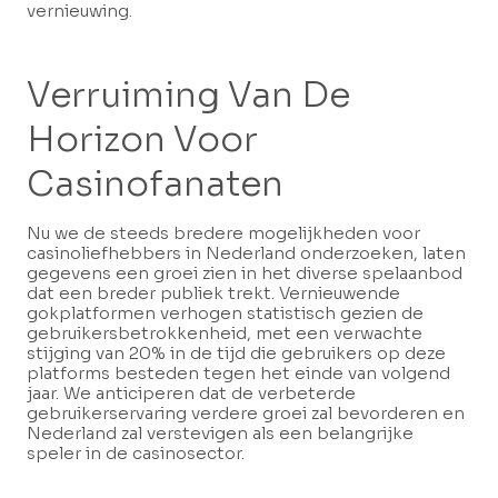
vernieuwing.
Verruiming Van De
Horizon Voor
Casinofanaten
Nu we de steeds bredere mogelijkheden voor
casinoliefhebbers in Nederland onderzoeken, laten
gegevens een groei zien in het diverse spelaanbod
dat een breder publiek trekt. Vernieuwende
gokplatformen verhogen statistisch gezien de
gebruikersbetrokkenheid, met een verwachte
stijging van 20% in de tijd die gebruikers op deze
platforms besteden tegen het einde van volgend
jaar. We anticiperen dat de verbeterde
gebruikerservaring verdere groei zal bevorderen en
Nederland zal verstevigen als een belangrijke
speler in de casinosector.