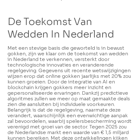
De Toekomst Van
Wedden In Nederland
Met een stevige basis die geworteld is in bewust
gokken, zijn we klaar om de toekomst van wedden
in Nederland te verkennen, versterkt door
technologische innovaties en veranderende
regelgeving. Gegevens uit recente wetswijzigingen
wijzen erop dat online gokken jaarlijks met 20% zou
kunnen groeien. Door de integratie van AI en
blockchain krijgen gokkers meer inzicht en
gepersonaliseerde ervaringen. Dankzij predictieve
algoritmes zullen we meer op maat gemaakte deals
zien die aansluiten bij individuele voorkeuren.
Belangrijk is dat de regelgeving, naarmate deze
verandert, waarschijnlijk een evenwichtige aanpak
zal bevoordelen, waarbij spelersbescherming wordt
verenigd met groei van de sector. Tegen 2025 zou
de Nederlandse markt een waarde van € 1,5 miljard
kunnen bereiken. Met deze ontwikkelingen kijken