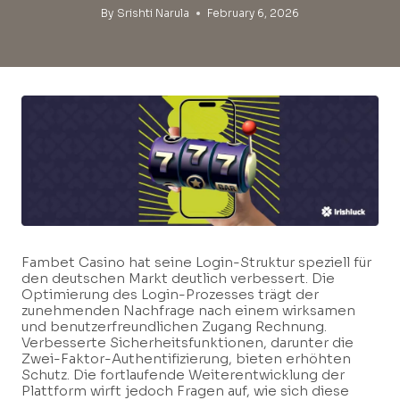
By
Srishti Narula
February 6, 2026
Fambet Casino hat seine Login-Struktur speziell für
den deutschen Markt deutlich verbessert. Die
Optimierung des Login-Prozesses trägt der
zunehmenden Nachfrage nach einem wirksamen
und benutzerfreundlichen Zugang Rechnung.
Verbesserte Sicherheitsfunktionen, darunter die
Zwei-Faktor-Authentifizierung, bieten erhöhten
Schutz. Die fortlaufende Weiterentwicklung der
Plattform wirft jedoch Fragen auf, wie sich diese