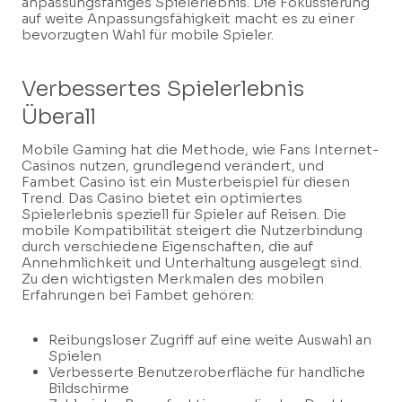
anpassungsfähiges Spielerlebnis. Die Fokussierung
auf weite Anpassungsfähigkeit macht es zu einer
bevorzugten Wahl für mobile Spieler.
Verbessertes Spielerlebnis
Überall
Mobile Gaming hat die Methode, wie Fans Internet-
Casinos nutzen, grundlegend verändert, und
Fambet Casino ist ein Musterbeispiel für diesen
Trend. Das Casino bietet ein optimiertes
Spielerlebnis speziell für Spieler auf Reisen. Die
mobile Kompatibilität steigert die Nutzerbindung
durch verschiedene Eigenschaften, die auf
Annehmlichkeit und Unterhaltung ausgelegt sind.
Zu den wichtigsten Merkmalen des mobilen
Erfahrungen bei Fambet gehören:
Reibungsloser Zugriff auf eine weite Auswahl an
Spielen
Verbesserte Benutzeroberfläche für handliche
Bildschirme