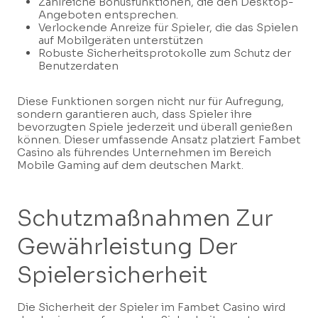
Zahlreiche Bonusfunktionen, die den Desktop-
Angeboten entsprechen.
Verlockende Anreize für Spieler, die das Spielen
auf Mobilgeräten unterstützen
Robuste Sicherheitsprotokolle zum Schutz der
Benutzerdaten
Diese Funktionen sorgen nicht nur für Aufregung,
sondern garantieren auch, dass Spieler ihre
bevorzugten Spiele jederzeit und überall genießen
können. Dieser umfassende Ansatz platziert Fambet
Casino als führendes Unternehmen im Bereich
Mobile Gaming auf dem deutschen Markt.
Schutzmaßnahmen Zur
Gewährleistung Der
Spielersicherheit
Die Sicherheit der Spieler im Fambet Casino wird