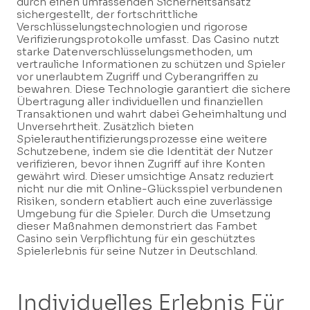
durch einen umfassenden Sicherheitsansatz
sichergestellt, der fortschrittliche
Verschlüsselungstechnologien und rigorose
Verifizierungsprotokolle umfasst. Das Casino nutzt
starke Datenverschlüsselungsmethoden, um
vertrauliche Informationen zu schützen und Spieler
vor unerlaubtem Zugriff und Cyberangriffen zu
bewahren. Diese Technologie garantiert die sichere
Übertragung aller individuellen und finanziellen
Transaktionen und wahrt dabei Geheimhaltung und
Unversehrtheit. Zusätzlich bieten
Spielerauthentifizierungsprozesse eine weitere
Schutzebene, indem sie die Identität der Nutzer
verifizieren, bevor ihnen Zugriff auf ihre Konten
gewährt wird. Dieser umsichtige Ansatz reduziert
nicht nur die mit Online-Glücksspiel verbundenen
Risiken, sondern etabliert auch eine zuverlässige
Umgebung für die Spieler. Durch die Umsetzung
dieser Maßnahmen demonstriert das Fambet
Casino sein Verpflichtung für ein geschütztes
Spielerlebnis für seine Nutzer in Deutschland.
Individuelles Erlebnis Für