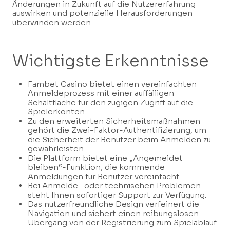
Änderungen in Zukunft auf die Nutzererfahrung
auswirken und potenzielle Herausforderungen
überwinden werden.
Wichtigste Erkenntnisse
Fambet Casino bietet einen vereinfachten
Anmeldeprozess mit einer auffälligen
Schaltfläche für den zügigen Zugriff auf die
Spielerkonten.
Zu den erweiterten Sicherheitsmaßnahmen
gehört die Zwei-Faktor-Authentifizierung, um
die Sicherheit der Benutzer beim Anmelden zu
gewährleisten.
Die Plattform bietet eine „Angemeldet
bleiben“-Funktion, die kommende
Anmeldungen für Benutzer vereinfacht.
Bei Anmelde- oder technischen Problemen
steht Ihnen sofortiger Support zur Verfügung.
Das nutzerfreundliche Design verfeinert die
Navigation und sichert einen reibungslosen
Übergang von der Registrierung zum Spielablauf.