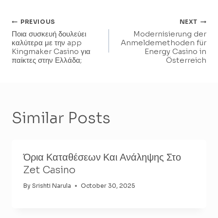
Post
PREVIOUS
NEXT
Ποια συσκευή δουλεύει
Modernisierung der
Navigation
καλύτερα με την app
Anmeldemethoden für
Kingmaker Casino για
Energy Casino in
παίκτες στην Ελλάδα;
Österreich
Similar Posts
Όρια Καταθέσεων Και Ανάληψης Στο
Zet Casino
By
Srishti Narula
October 30, 2025