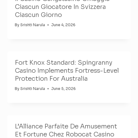
Ciascun Giocatore In Svizzera
Ciascun Giorno
By
Srishti Narula
June 4, 2026
Fort Knox Standard: Spingranny
Casino Implements Fortress-Level
Protection For Australia
By
Srishti Narula
June 5, 2026
L’Alliance Parfaite De Amusement
Et Fortune Chez Robocat Casino