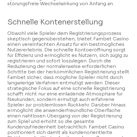
störungsfreie Wechselwirkung von Anfang an.
Schnelle Kontenerstellung
Obwohl viele Spieler dem Registrierungsprozess
skeptisch gegenüberstehen, bietet Fambet Casino
einen vereinfachten Ansatz für ein bestmögliches
Nutzererlebnis. Die schnelle Kontoeröffnung sorgt
für Effizienz und ermöglicht es Nutzern, sich zügig zu
registrieren und sofort loszulegen. Durch die
Reduzierung der normalerweise erforderlichen
Schritte bei der herkömmlichen Registrierung stellt
Fambet sicher, dass mögliche Spieler nicht durch
langwierige Verfahren entmutigt werden. Dieser
strategische Fokus auf eine schnelle Registrierung
schafft nicht nur eine einladende Atmosphäre für
Neukunden, sondern ermutigt auch erfahrene
Spieler zur problemlosen Rückkehr. Darüber hinaus
ermöglicht die anwenderfreundliche Oberfläche
einen nahtlosen Übergang von der Registrierung
zum Spiel und erhöht so die gesamte
Kundenzufriedenheit beträchtlich. Fambet Casino
positioniert sich damit als kundenorientierte