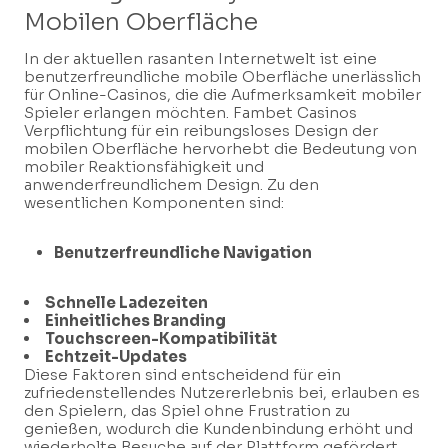
Mobilen Oberfläche
In der aktuellen rasanten Internetwelt ist eine
benutzerfreundliche mobile Oberfläche unerlässlich
für Online-Casinos, die die Aufmerksamkeit mobiler
Spieler erlangen möchten. Fambet Casinos
Verpflichtung für ein reibungsloses Design der
mobilen Oberfläche hervorhebt die Bedeutung von
mobiler Reaktionsfähigkeit und
anwenderfreundlichem Design. Zu den
wesentlichen Komponenten sind:
Benutzerfreundliche Navigation
Schnelle Ladezeiten
Einheitliches Branding
Touchscreen-Kompatibilität
Echtzeit-Updates
Diese Faktoren sind entscheidend für ein
zufriedenstellendes Nutzererlebnis bei, erlauben es
den Spielern, das Spiel ohne Frustration zu
genießen, wodurch die Kundenbindung erhöht und
wiederholte Besuche auf der Plattform gefördert