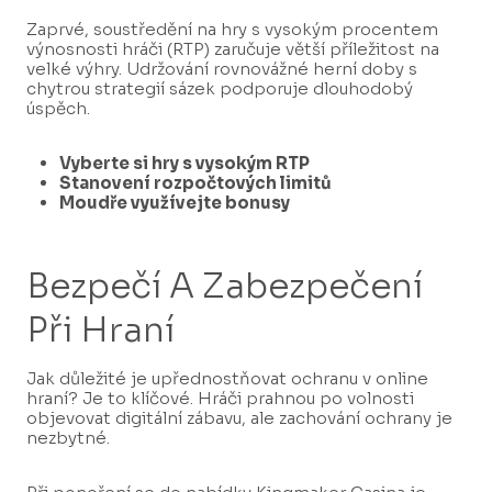
Zaprvé, soustředění na hry s vysokým procentem
výnosnosti hráči (RTP) zaručuje větší příležitost na
velké výhry. Udržování rovnovážné herní doby s
chytrou strategií sázek podporuje dlouhodobý
úspěch.
Vyberte si hry s vysokým RTP
Stanovení rozpočtových limitů
Moudře využívejte bonusy
Bezpečí A Zabezpečení
Při Hraní
Jak důležité je upřednostňovat ochranu v online
hraní? Je to klíčové. Hráči prahnou po volnosti
objevovat digitální zábavu, ale zachování ochrany je
nezbytné.