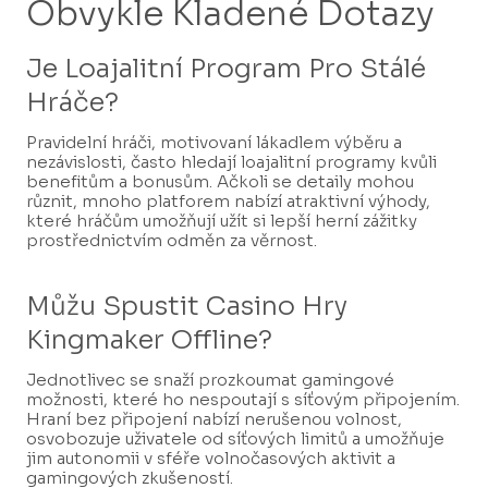
Obvykle Kladené Dotazy
Je Loajalitní Program Pro Stálé
Hráče?
Pravidelní hráči, motivovaní lákadlem výběru a
nezávislosti, často hledají loajalitní programy kvůli
benefitům a bonusům. Ačkoli se detaily mohou
různit, mnoho platforem nabízí atraktivní výhody,
které hráčům umožňují užít si lepší herní zážitky
prostřednictvím odměn za věrnost.
Můžu Spustit Casino Hry
Kingmaker Offline?
Jednotlivec se snaží prozkoumat gamingové
možnosti, které ho nespoutají s síťovým připojením.
Hraní bez připojení nabízí nerušenou volnost,
osvobozuje uživatele od síťových limitů a umožňuje
jim autonomii v sféře volnočasových aktivit a
gamingových zkušeností.