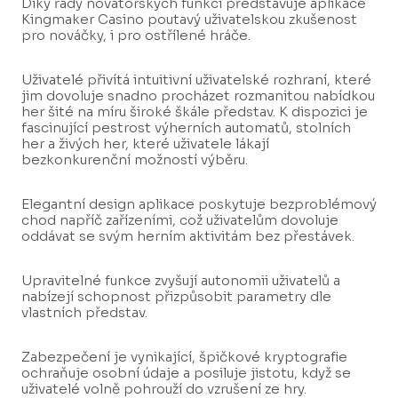
Díky řady novátorských funkcí představuje aplikace
Kingmaker Casino poutavý uživatelskou zkušenost
pro nováčky, i pro ostřílené hráče.
Uživatelé přivítá intuitivní uživatelské rozhraní, které
jim dovoluje snadno procházet rozmanitou nabídkou
her šité na míru široké škále představ. K dispozici je
fascinující pestrost výherních automatů, stolních
her a živých her, které uživatele lákají
bezkonkurenční možností výběru.
Elegantní design aplikace poskytuje bezproblémový
chod napříč zařízeními, což uživatelům dovoluje
oddávat se svým herním aktivitám bez přestávek.
Upravitelné funkce zvyšují autonomii uživatelů a
nabízejí schopnost přizpůsobit parametry dle
vlastních představ.
Zabezpečení je vynikající, špičkové kryptografie
ochraňuje osobní údaje a posiluje jistotu, když se
uživatelé volně pohrouží do vzrušení ze hry.