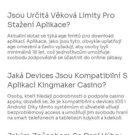
Jsou Určitá Věková Limity Pro
Stažení Aplikace?
Aktuální dotaz se týká age limitů pro download
aplikací. Aplikace, jako jsou tyto, obvykle uplatňují
age omezení a často vyžadují, aby osoby byli
minimálně 18 let, což jednotlivcům umožňuje
svobodu zodpovědně se účastnit do online zábavy.
Jaká Devices Jsou Kompatibilní S
Aplikací Kingmaker Casino?
Osoby, kteří hledají podrobnosti o podpoře casino
appky, dozvědí se, že je kompatibilní s devices iOS i
Android. Díky těmto systémům si uživatelé užívají
bezproblémový access a umožňují jim svobodu hraní
na smart telefonech a tabletech kdykoli a kdekoli.