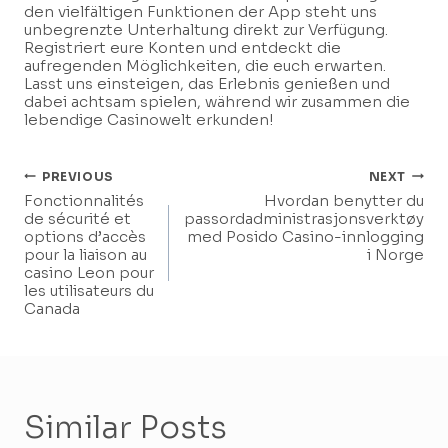
den vielfältigen Funktionen der App steht uns
unbegrenzte Unterhaltung direkt zur Verfügung.
Registriert eure Konten und entdeckt die
aufregenden Möglichkeiten, die euch erwarten.
Lasst uns einsteigen, das Erlebnis genießen und
dabei achtsam spielen, während wir zusammen die
lebendige Casinowelt erkunden!
Post
PREVIOUS
NEXT
Fonctionnalités
Hvordan benytter du
Navigation
de sécurité et
passordadministrasjonsverktøy
options d’accès
med Posido Casino-innlogging
pour la liaison au
i Norge
casino Leon pour
les utilisateurs du
Canada
Similar Posts