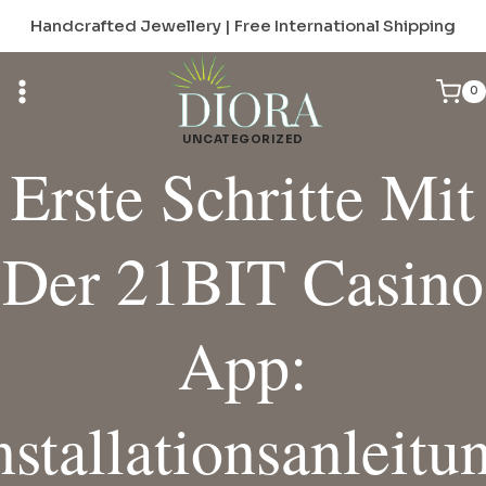
Skip
Handcrafted Jewellery | Free International Shipping
to
content
0
UNCATEGORIZED
Erste Schritte Mit
Der 21BIT Casino
App:
nstallationsanleitu