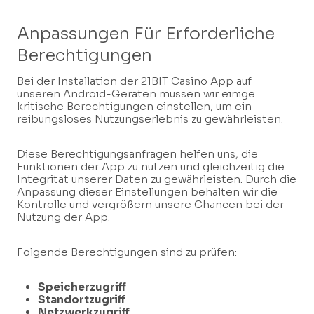
Anpassungen Für Erforderliche
Berechtigungen
Bei der Installation der 21BIT Casino App auf
unseren Android-Geräten müssen wir einige
kritische Berechtigungen einstellen, um ein
reibungsloses Nutzungserlebnis zu gewährleisten.
Diese Berechtigungsanfragen helfen uns, die
Funktionen der App zu nutzen und gleichzeitig die
Integrität unserer Daten zu gewährleisten. Durch die
Anpassung dieser Einstellungen behalten wir die
Kontrolle und vergrößern unsere Chancen bei der
Nutzung der App.
Folgende Berechtigungen sind zu prüfen:
Speicherzugriff
Standortzugriff
Netzwerkzugriff