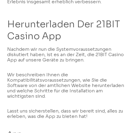
Erlebnis insgesamt erheblich verbessern.
Herunterladen Der 21BIT
Casino App
Nachdem wir nun die Systemvoraussetzungen
diskutiert haben, ist es an der Zeit, die 21BIT Casino
App auf unsere Geräte zu bringen.
Wir beschreiben Ihnen die
Kompatibilitätsvoraussetzungen, wie Sie die
Software von der amtlichen Website herunterladen
und welche Schritte für die Installation am
wichtigsten sind.
Lasst uns sicherstellen, dass wir bereit sind, alles zu
erleben, was die App zu bieten hat!