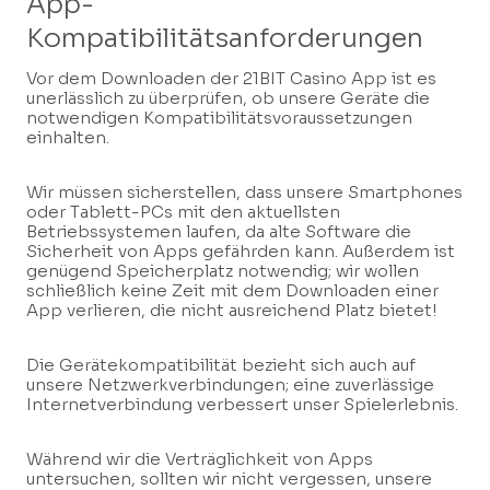
App-
Kompatibilitätsanforderungen
Vor dem Downloaden der 21BIT Casino App ist es
unerlässlich zu überprüfen, ob unsere Geräte die
notwendigen Kompatibilitätsvoraussetzungen
einhalten.
Wir müssen sicherstellen, dass unsere Smartphones
oder Tablett-PCs mit den aktuellsten
Betriebssystemen laufen, da alte Software die
Sicherheit von Apps gefährden kann. Außerdem ist
genügend Speicherplatz notwendig; wir wollen
schließlich keine Zeit mit dem Downloaden einer
App verlieren, die nicht ausreichend Platz bietet!
Die Gerätekompatibilität bezieht sich auch auf
unsere Netzwerkverbindungen; eine zuverlässige
Internetverbindung verbessert unser Spielerlebnis.
Während wir die Verträglichkeit von Apps
untersuchen, sollten wir nicht vergessen, unsere