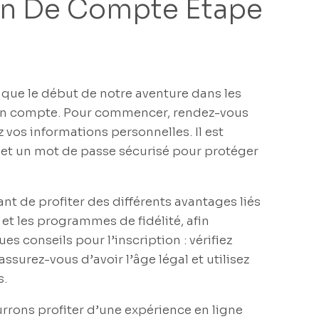
on De Compte Étape
 que le début de notre aventure dans les
er un compte. Pour commencer, rendez-vous
 vos informations personnelles. Il est
e et un mot de passe sécurisé pour protéger
nt de profiter des différents avantages liés
t les programmes de fidélité, afin
s conseils pour l’inscription : vérifiez
ssurez-vous d’avoir l’âge légal et utilisez
s.
rrons profiter d’une expérience en ligne