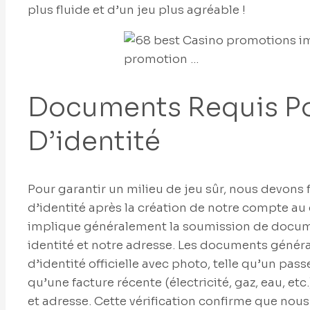
plus fluide et d’un jeu plus agréable !
Documents Requis Pou
D’identité
Pour garantir un milieu de jeu sûr, nous devons
d’identité après la création de notre compte a
implique généralement la soumission de docum
identité et notre adresse. Les documents géné
d’identité officielle avec photo, telle qu’un pas
qu’une facture récente (électricité, gaz, eau, et
et adresse. Cette vérification confirme que nous