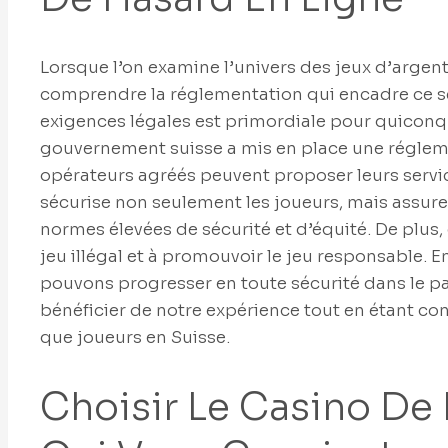
Lorsque l’on examine l’univers des jeux d’argent 
comprendre la réglementation qui encadre ce 
exigences légales est primordiale pour quiconqu
gouvernement suisse a mis en place une réglemen
opérateurs agréés peuvent proposer leurs servi
sécurise non seulement les joueurs, mais assur
normes élevées de sécurité et d’équité. De plus, 
jeu illégal et à promouvoir le jeu responsable. 
pouvons progresser en toute sécurité dans le pa
bénéficier de notre expérience tout en étant con
que joueurs en Suisse.
Choisir Le Casino De