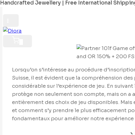
By
Srishti Narula
February 6, 2026
Handcrafted Jewellery | Free International Shippin
0
Lorsqu’on s’intéresse au procédure d’inscriptio
Suisse, il est évident que la compréhension des
considérable sur l’expérience de jeu. En suivan
protège non seulement son compte, mais on a au
entièrement des choix de jeu disponibles. Mais
et comment s’y prendre le plus efficacement po
fondamentaux pour améliorer notre expérience d