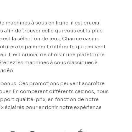
e machines à sous en ligne, il est crucial
afin de trouver celle qui vous est la plus
 est la sélection de jeux. Chaque casino
ctures de paiement différents qui peuvent
u. Il est crucial de choisir une plateforme
fériez les machines à sous classiques à
vidéo.
es bonus. Ces promotions peuvent accroître
 jouer. En comparant différents casinos, nous
apport qualité-prix, en fonction de notre
ix éclairés pour enrichir notre expérience