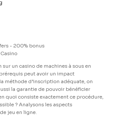
g
n sur un casino de machines à sous en
 prérequis peut avoir un impact
t la méthode d’inscription adéquate, on
ssi la garantie de pouvoir bénéficier
 en quoi consiste exactement ce procédure,
ssible ? Analysons les aspects
e jeu en ligne.