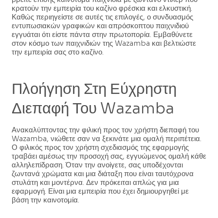
κρατούν την εμπειρία του καζίνο φρέσκια και ελκυστική.
Καθώς περιηγείστε σε αυτές τις επιλογές, ο συνδυασμός
εντυπωσιακών γραφικών και απρόσκοπτου παιχνιδιού
εγγυάται ότι είστε πάντα στην πρωτοπορία. Εμβαθύνετε
στον κόσμο των παιχνιδιών της Wazamba και βελτιώστε
την εμπειρία σας στο καζίνο.
Πλοήγηση Στη Εύχρηστη
Διεπαφή Του Wazamba
Ανακαλύπτοντας την φιλική προς τον χρήστη διεπαφή του
Wazamba, νιώθετε σαν να ξεκινάτε μια ομαλή περιπέτεια.
Ο φιλικός προς τον χρήστη σχεδιασμός της εφαρμογής
τραβάει αμέσως την προσοχή σας, εγγυώμενος ομαλή κάθε
αλληλεπίδραση. Όταν την ανοίγετε, σας υποδέχονται
ζωντανά χρώματα και μια διάταξη που είναι ταυτόχρονα
στυλάτη και μοντέρνα. Δεν πρόκειται απλώς για μια
εφαρμογή. Είναι μια εμπειρία που έχει δημιουργηθεί με
βάση την καινοτομία.