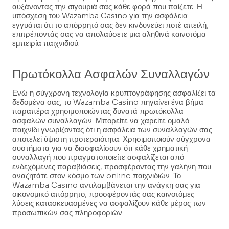
αυξάνοντας την σιγουριά σας κάθε φορά που παίζετε. Η
υπόσχεση του Wazamba Casino για την ασφάλεια
εγγυάται ότι το απόρρητό σας δεν κινδυνεύει ποτέ απειλή,
επιτρέποντάς σας να απολαύσετε μια αληθινά καινοτόμα
εμπειρία παιχνιδιού.
Πρωτόκολλα Ασφαλών Συναλλαγών
Ενώ η σύγχρονη τεχνολογία κρυπτογράφησης ασφαλίζει τα
δεδομένα σας, το Wazamba Casino πηγαίνει ένα βήμα
παραπέρα χρησιμοποιώντας δυνατά πρωτόκολλα
ασφαλών συναλλαγών. Μπορείτε να χαρείτε ομαλό
παιχνίδι γνωρίζοντας ότι η ασφάλεια των συναλλαγών σας
αποτελεί ύψιστη προτεραιότητα. Χρησιμοποιούν σύγχρονα
συστήματα για να διασφαλίσουν ότι κάθε χρηματική
συναλλαγή που πραγματοποιείτε ασφαλίζεται από
ενδεχόμενες παραβιάσεις, προσφέροντας την γαλήνη που
αναζητάτε στον κόσμο των online παιχνιδιών. Το
Wazamba Casino αντιλαμβάνεται την ανάγκη σας για
οικονομικό απόρρητο, προσφέροντάς σας καινοτόμες
λύσεις κατασκευασμένες να ασφαλίζουν κάθε μέρος των
προσωπικών σας πληροφοριών.