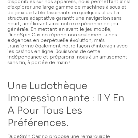
disponibles sur nos appareils, nous permettant ainsi
d’explorer une large gamme de machines à sous et
de jeux de table fascinants en quelques clics. La
structure adaptative garantit une navigation sans
heurt, améliorant ainsi notre expérience de jeu
générale. En mettant en avant le jeu mobile,
DudeSpin Casino répond non seulement à nos
exigences en perpétuelle évolution, mais
transforme également notre façon d’interagir avec
les casinos en ligne. Jouissons de cette
indépendance et préparons-nous à un amusement
sans fin, à portée de main !
Une Ludothèque
Impressionnante : Il Y En
A Pour Tous Les
Préférences.
DudeSpin Casino propose une remarquable