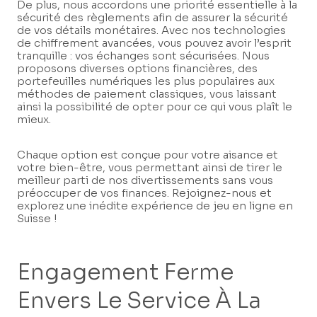
De plus, nous accordons une priorité essentielle à la
sécurité des règlements afin de assurer la sécurité
de vos détails monétaires. Avec nos technologies
de chiffrement avancées, vous pouvez avoir l’esprit
tranquille : vos échanges sont sécurisées. Nous
proposons diverses options financières, des
portefeuilles numériques les plus populaires aux
méthodes de paiement classiques, vous laissant
ainsi la possibilité de opter pour ce qui vous plaît le
mieux.
Chaque option est conçue pour votre aisance et
votre bien-être, vous permettant ainsi de tirer le
meilleur parti de nos divertissements sans vous
préoccuper de vos finances. Rejoignez-nous et
explorez une inédite expérience de jeu en ligne en
Suisse !
Engagement Ferme
Envers Le Service À La