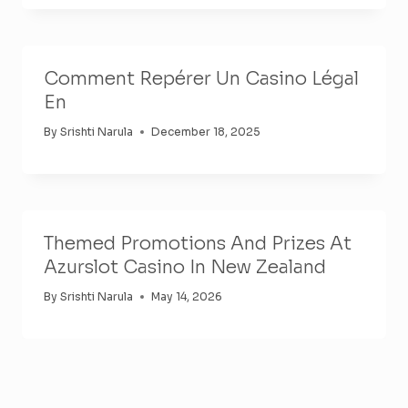
Comment Repérer Un Casino Légal
En
By
Srishti Narula
December 18, 2025
Themed Promotions And Prizes At
Azurslot Casino In New Zealand
By
Srishti Narula
May 14, 2026