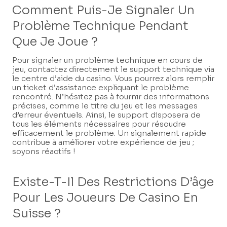
Comment Puis-Je Signaler Un
Problème Technique Pendant
Que Je Joue ?
Pour signaler un problème technique en cours de
jeu, contactez directement le support technique via
le centre d’aide du casino. Vous pourrez alors remplir
un ticket d’assistance expliquant le problème
rencontré. N’hésitez pas à fournir des informations
précises, comme le titre du jeu et les messages
d’erreur éventuels. Ainsi, le support disposera de
tous les éléments nécessaires pour résoudre
efficacement le problème. Un signalement rapide
contribue à améliorer votre expérience de jeu ;
soyons réactifs !
Existe-T-Il Des Restrictions D’âge
Pour Les Joueurs De Casino En
Suisse ?