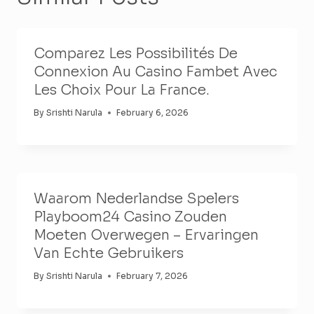
Comparez Les Possibilités De
Connexion Au Casino Fambet Avec
Les Choix Pour La France.
By
Srishti Narula
February 6, 2026
Waarom Nederlandse Spelers
Playboom24 Casino Zouden
Moeten Overwegen – Ervaringen
Van Echte Gebruikers
By
Srishti Narula
February 7, 2026