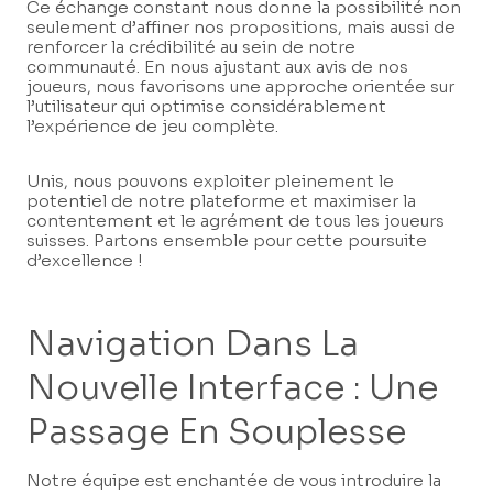
Ce échange constant nous donne la possibilité non
seulement d’affiner nos propositions, mais aussi de
renforcer la crédibilité au sein de notre
communauté. En nous ajustant aux avis de nos
joueurs, nous favorisons une approche orientée sur
l’utilisateur qui optimise considérablement
l’expérience de jeu complète.
Unis, nous pouvons exploiter pleinement le
potentiel de notre plateforme et maximiser la
contentement et le agrément de tous les joueurs
suisses. Partons ensemble pour cette poursuite
d’excellence !
Navigation Dans La
Nouvelle Interface : Une
Passage En Souplesse
Notre équipe est enchantée de vous introduire la