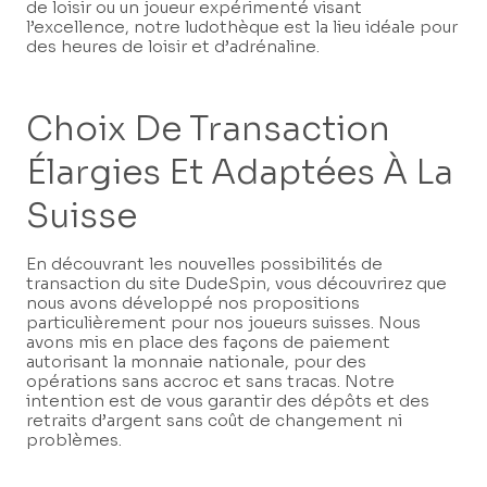
de loisir ou un joueur expérimenté visant
l’excellence, notre ludothèque est la lieu idéale pour
des heures de loisir et d’adrénaline.
Choix De Transaction
Élargies Et Adaptées À La
Suisse
En découvrant les nouvelles possibilités de
transaction du site DudeSpin, vous découvrirez que
nous avons développé nos propositions
particulièrement pour nos joueurs suisses. Nous
avons mis en place des façons de paiement
autorisant la monnaie nationale, pour des
opérations sans accroc et sans tracas. Notre
intention est de vous garantir des dépôts et des
retraits d’argent sans coût de changement ni
problèmes.