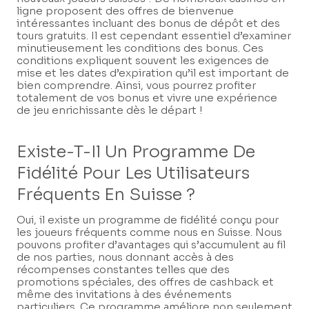
ligne proposent des offres de bienvenue
intéressantes incluant des bonus de dépôt et des
tours gratuits. Il est cependant essentiel d’examiner
minutieusement les conditions des bonus. Ces
conditions expliquent souvent les exigences de
mise et les dates d’expiration qu’il est important de
bien comprendre. Ainsi, vous pourrez profiter
totalement de vos bonus et vivre une expérience
de jeu enrichissante dès le départ !
Existe-T-Il Un Programme De
Fidélité Pour Les Utilisateurs
Fréquents En Suisse ?
Oui, il existe un programme de fidélité conçu pour
les joueurs fréquents comme nous en Suisse. Nous
pouvons profiter d’avantages qui s’accumulent au fil
de nos parties, nous donnant accès à des
récompenses constantes telles que des
promotions spéciales, des offres de cashback et
même des invitations à des événements
particuliers. Ce programme améliore non seulement