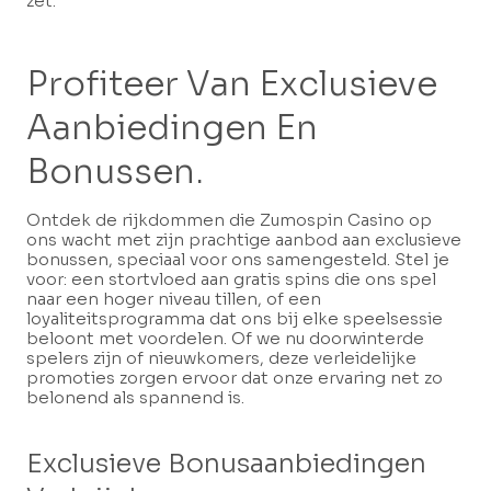
zet.
Profiteer Van Exclusieve
Aanbiedingen En
Bonussen.
Ontdek de rijkdommen die Zumospin Casino op
ons wacht met zijn prachtige aanbod aan exclusieve
bonussen, speciaal voor ons samengesteld. Stel je
voor: een stortvloed aan gratis spins die ons spel
naar een hoger niveau tillen, of een
loyaliteitsprogramma dat ons bij elke speelsessie
beloont met voordelen. Of we nu doorwinterde
spelers zijn of nieuwkomers, deze verleidelijke
promoties zorgen ervoor dat onze ervaring net zo
belonend als spannend is.
Exclusieve Bonusaanbiedingen