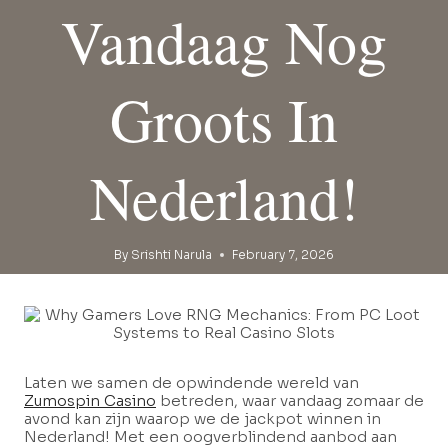
Vandaag Nog
Groots In
Nederland!
By
Srishti Narula
February 7, 2026
Laten we samen de opwindende wereld van
Zumospin Casino
betreden, waar vandaag zomaar de
avond kan zijn waarop we de jackpot winnen in
Nederland! Met een oogverblindend aanbod aan