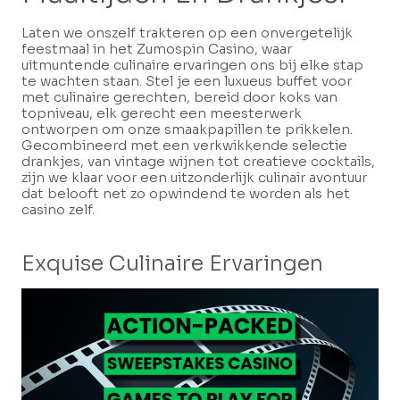
Laten we onszelf trakteren op een onvergetelijk
feestmaal in het Zumospin Casino, waar
uitmuntende culinaire ervaringen ons bij elke stap
te wachten staan. Stel je een luxueus buffet voor
met culinaire gerechten, bereid door koks van
topniveau, elk gerecht een meesterwerk
ontworpen om onze smaakpapillen te prikkelen.
Gecombineerd met een verkwikkende selectie
drankjes, van vintage wijnen tot creatieve cocktails,
zijn we klaar voor een uitzonderlijk culinair avontuur
dat belooft net zo opwindend te worden als het
casino zelf.
Exquise Culinaire Ervaringen