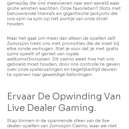
gameplay die ons meevoeren naar een wereld waar
grote winsten wachten. Onze favorieten? Slots met
betoverende thema’s en gigantische jackpots die
ons spin na spin op het puntje van onze stoel
houden.
Maar het gaat om meer dan alleen de spellen zelf.
Zumospin trekt ons met promoties die de inzet bij
elke ronde verhogen. Stel je voor dat je met gratis
spins speelt of geniet van royale
welkomstbonussen. Dit casino weet hoe het ons
geboeid moet houden, door ons controle te geven
over onze spelervaringen en tegelijkertijd deuren
te openen naar geweldige beloningen.
Ervaar De Opwinding Van
Live Dealer Gaming.
Stap binnen in de spannende sfeer van de live
dealer-spellen van Zumospin Casino, waar we niet