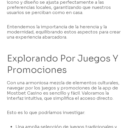
icono y diseño se ajusta perfectamente a las
preferencias locales, garantizando que nuestros
usuarios se perciban como en casa.
Entendemos la importancia de la herencia y la
modernidad, equilibrando estos aspectos para crear
una experiencia abarcadora.
Explorando Por Juegos Y
Promociones
Con una armoniosa mezcla de elementos culturales,
navegar por los juegos y promociones de la app de
Mostbet Casino es sencillo y fácil. Valoramos la
interfaz intuitiva, que simplifica el acceso directo.
Esto es lo que podríamos investigar:
Una amplia selección de juegos tradicionales y