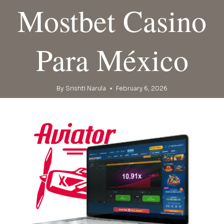
Mostbet Casino
Para México
By
Srishti Narula
February 6, 2026