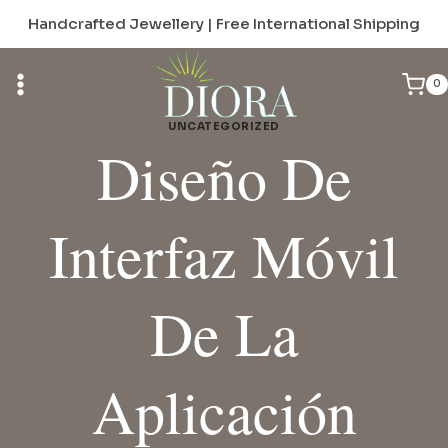
Skip
Handcrafted Jewellery | Free International Shipping
to
content
0
UNCATEGORIZED
Diseño De
Interfaz Móvil
De La
Aplicación