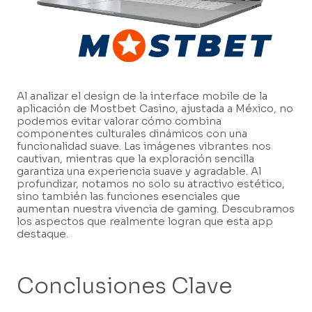
Al analizar el design de la interface mobile de la
aplicación de Mostbet Casino, ajustada a México, no
podemos evitar valorar cómo combina
componentes culturales dinámicos con una
funcionalidad suave. Las imágenes vibrantes nos
cautivan, mientras que la exploración sencilla
garantiza una experiencia suave y agradable. Al
profundizar, notamos no solo su atractivo estético,
sino también las funciones esenciales que
aumentan nuestra vivencia de gaming. Descubramos
los aspectos que realmente logran que esta app
destaque.
Conclusiones Clave