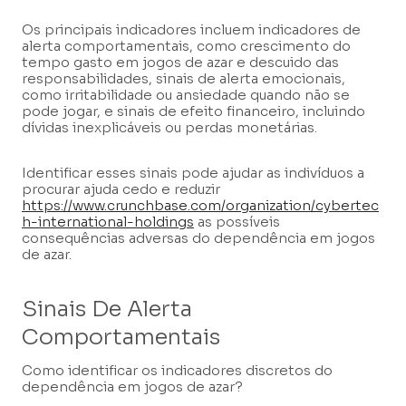
Os principais indicadores incluem indicadores de
alerta comportamentais, como crescimento do
tempo gasto em jogos de azar e descuido das
responsabilidades, sinais de alerta emocionais,
como irritabilidade ou ansiedade quando não se
pode jogar, e sinais de efeito financeiro, incluindo
dívidas inexplicáveis ou perdas monetárias.
Identificar esses sinais pode ajudar as indivíduos a
procurar ajuda cedo e reduzir
https://www.crunchbase.com/organization/cybertec
h-international-holdings
as possíveis
consequências adversas do dependência em jogos
de azar.
Sinais De Alerta
Comportamentais
Como identificar os indicadores discretos do
dependência em jogos de azar?