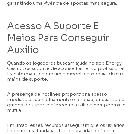
garantindo uma vivência de apostas mais segura.
Acesso A Suporte E
Meios Para Conseguir
Auxílio
Quando os jogadores buscam ajuda no app Energy
Casino, os suporte de aconselhamento profissional
transformam-se em um elemento essencial de sua
malha de suporte.
A presença de hotlines proporciona acesso
imediato a aconselhamento e direção, enquanto os
grupos de suporte oferecem auxílio e compreensão
mútua.
Em união, esses recursos asseguram que os usuários
tenham uma fundação forte para lidar de forma