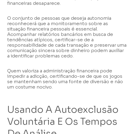
financeiras desaparece.
O conjunto de pessoas que deseja autonomia
reconhecerá que a monitoramento sobre as
situação financeira pessoais é essencial.
Acompanhar relatórios bancários em busca de
tendências atípicos, certificar-se de a
responsabilidade de cada transação e preservar uma
comunicação sincera sobre dinheiro podem auxiliar
a identificar problemas cedo.
Quem valoriza a administração financeira pode
impedir a adicção, certificando-se de que os jogos
se mantenham sendo uma fonte de diversão e não
um costume nocivo.
Usando A Autoexclusão
Voluntária E Os Tempos
De Análise.