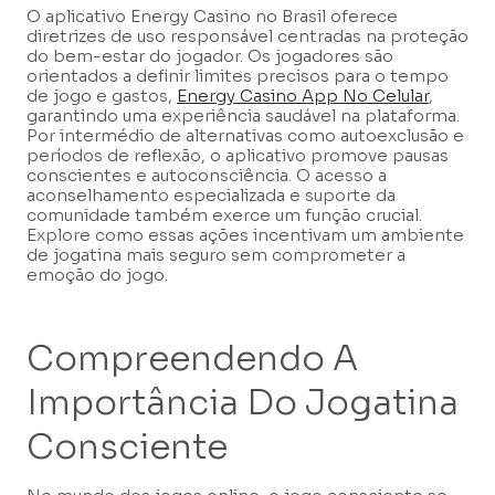
O aplicativo Energy Casino no Brasil oferece
diretrizes de uso responsável centradas na proteção
do bem-estar do jogador. Os jogadores são
orientados a definir limites precisos para o tempo
de jogo e gastos,
Energy Casino App No Celular
,
garantindo uma experiência saudável na plataforma.
Por intermédio de alternativas como autoexclusão e
períodos de reflexão, o aplicativo promove pausas
conscientes e autoconsciência. O acesso a
aconselhamento especializada e suporte da
comunidade também exerce um função crucial.
Explore como essas ações incentivam um ambiente
de jogatina mais seguro sem comprometer a
emoção do jogo.
Compreendendo A
Importância Do Jogatina
Consciente