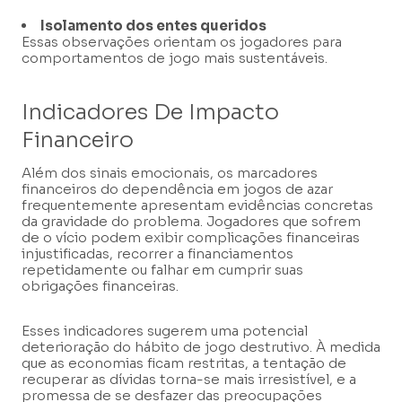
Isolamento dos entes queridos
Essas observações orientam os jogadores para
comportamentos de jogo mais sustentáveis.
Indicadores De Impacto
Financeiro
Além dos sinais emocionais, os marcadores
financeiros do dependência em jogos de azar
frequentemente apresentam evidências concretas
da gravidade do problema. Jogadores que sofrem
de o vício podem exibir complicações financeiras
injustificadas, recorrer a financiamentos
repetidamente ou falhar em cumprir suas
obrigações financeiras.
Esses indicadores sugerem uma potencial
deterioração do hábito de jogo destrutivo. À medida
que as economias ficam restritas, a tentação de
recuperar as dívidas torna-se mais irresistível, e a
promessa de se desfazer das preocupações