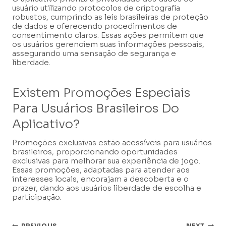
usuário utilizando protocolos de criptografia
robustos, cumprindo as leis brasileiras de proteção
de dados e oferecendo procedimentos de
consentimento claros. Essas ações permitem que
os usuários gerenciem suas informações pessoais,
assegurando uma sensação de segurança e
liberdade.
Existem Promoções Especiais
Para Usuários Brasileiros Do
Aplicativo?
Promoções exclusivas estão acessíveis para usuários
brasileiros, proporcionando oportunidades
exclusivas para melhorar sua experiência de jogo.
Essas promoções, adaptadas para atender aos
interesses locais, encorajam a descoberta e o
prazer, dando aos usuários liberdade de escolha e
participação.
PREVIOUS
NEXT