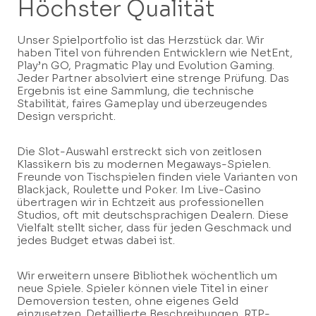
Höchster Qualität
Unser Spielportfolio ist das Herzstück dar. Wir
haben Titel von führenden Entwicklern wie NetEnt,
Play’n GO, Pragmatic Play und Evolution Gaming.
Jeder Partner absolviert eine strenge Prüfung. Das
Ergebnis ist eine Sammlung, die technische
Stabilität, faires Gameplay und überzeugendes
Design verspricht.
Die Slot-Auswahl erstreckt sich von zeitlosen
Klassikern bis zu modernen Megaways-Spielen.
Freunde von Tischspielen finden viele Varianten von
Blackjack, Roulette und Poker. Im Live-Casino
übertragen wir in Echtzeit aus professionellen
Studios, oft mit deutschsprachigen Dealern. Diese
Vielfalt stellt sicher, dass für jeden Geschmack und
jedes Budget etwas dabei ist.
Wir erweitern unsere Bibliothek wöchentlich um
neue Spiele. Spieler können viele Titel in einer
Demoversion testen, ohne eigenes Geld
einzusetzen. Detaillierte Beschreibungen, RTP-