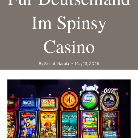
Im Spinsy
Casino
By
Srishti Narula
May 13, 2026