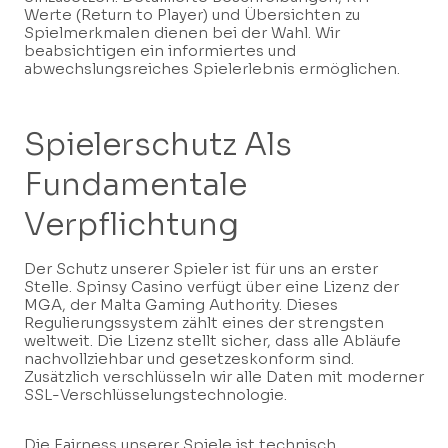
Werte (Return to Player) und Übersichten zu
Spielmerkmalen dienen bei der Wahl. Wir
beabsichtigen ein informiertes und
abwechslungsreiches Spielerlebnis ermöglichen.
Spielerschutz Als
Fundamentale
Verpflichtung
Der Schutz unserer Spieler ist für uns an erster
Stelle. Spinsy Casino verfügt über eine Lizenz der
MGA, der Malta Gaming Authority. Dieses
Regulierungssystem zählt eines der strengsten
weltweit. Die Lizenz stellt sicher, dass alle Abläufe
nachvollziehbar und gesetzeskonform sind.
Zusätzlich verschlüsseln wir alle Daten mit moderner
SSL-Verschlüsselungstechnologie.
Die Fairness unserer Spiele ist technisch