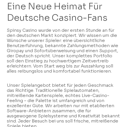
Eine Neue Heimat Für
Deutsche Casino-Fans
Spinsy Casino wurde von der ersten Stunde an für
den deutschen Markt konzipiert. Wir wissen um die
Wünsche unserer Spieler: eine übersichtliche
Benutzerführung, bekannte Zahlungsmethoden wie
Giropay und Sofortüberweisung und einen Support,
der Deutsch spricht. Unser komplettes Portfolio
soll den Einstieg zu hochwertigem Zeitvertreib
erleichtern. Vom Start weg bis zur Auszahlung soll
alles reibungslos und komfortabel funktionieren.
Unser Spielangebot bietet für jeden Geschmack
das Richtige. Traditionelle Spielautomaten,
mitreißende Kartenspiele, echtes Live-Casino-
Feeling – die Palette ist umfangreich und von
exzellenter Güte. Wir arbeiten nur mit etablierten
Software-Anbietern zusammen, die für
ausgewogene Spielsysteme und Kreativität bekannt
sind. Jeder Besuch bei uns soll frische, mitreißende
Spiele bieten.