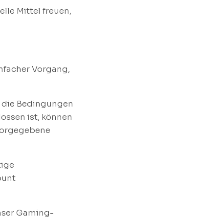
le Mittel freuen,
nfacher Vorgang,
m die Bedingungen
ossen ist, können
 vorgegebene
tige
ount
unser Gaming-