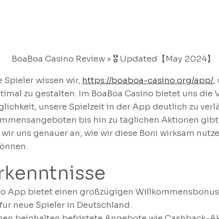
e Spieler wissen wir,
https://boaboa-casino.org/app/
,
timal zu gestalten. Im BoaBoa Casino bietet uns die V
ichkeit, unsere Spielzeit in der App deutlich zu ver
mmensangeboten bis hin zu täglichen Aktionen gibt e
wir uns genauer an, wie wir diese Boni wirksam nutz
können.
rkenntnisse
o App bietet einen großzügigen Willkommensbonus 
für neue Spieler in Deutschland.
onen beinhalten befristete Angebote wie Cashback-A