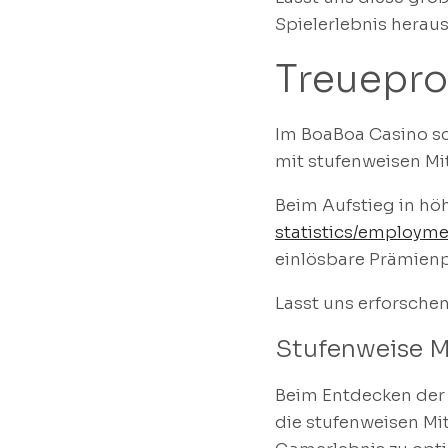
Spielerlebnis herau
Treuepr
Im BoaBoa Casino s
mit stufenweisen Mi
Beim Aufstieg in hö
statistics/employme
einlösbare Prämienp
Lasst uns erforsche
Stufenweise M
Beim Entdecken der 
die stufenweisen Mit