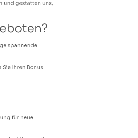
n und gestatten uns,
eboten?
ige spannende
e Sie Ihren Bonus
ung für neue