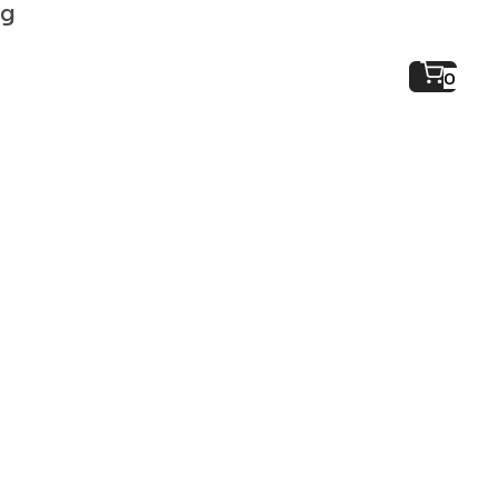
ng
0
n Zu
TS
ABOUT US
CONTACT US
ino