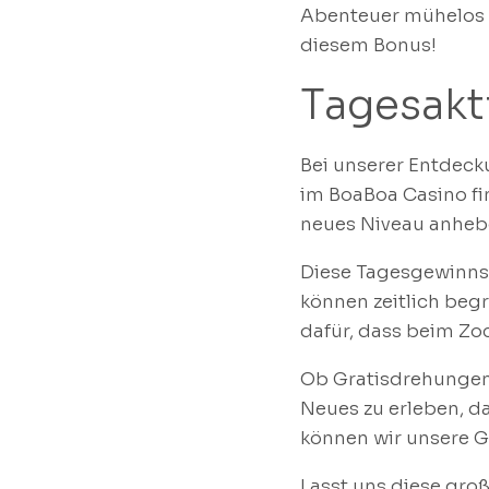
Abenteuer mühelos s
diesem Bonus!
Tagesak
Bei unserer Entdeck
im BoaBoa Casino fin
neues Niveau anhebe
Diese Tagesgewinnsp
können zeitlich beg
dafür, dass beim Zo
Ob Gratisdrehungen
Neues zu erleben, d
können wir unsere 
Lasst uns diese gr