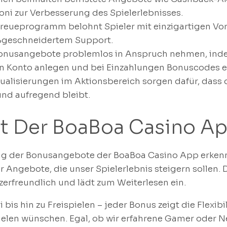
i zur Verbesserung des Spielerlebnisses.
Treueprogramm belohnt Spieler mit einzigartigen Vort
geschneidertem Support.
Bonusangebote problemlos in Anspruch nehmen, inde
in Konto anlegen und bei Einzahlungen Bonuscodes 
alisierungen im Aktionsbereich sorgen dafür, dass da
 und aufregend bleibt.
t Der BoaBoa Casino A
g der Bonusangebote der BoaBoa Casino App erkenne
r Angebote, die unser Spielerlebnis steigern sollen. 
zerfreundlich und lädt zum Weiterlesen ein.
is hin zu Freispielen – jeder Bonus zeigt die Flexibili
elen wünschen. Egal, ob wir erfahrene Gamer oder Ne