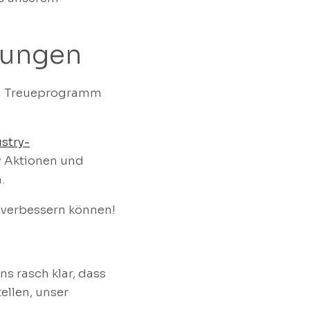
nungen
ein Treueprogramm
stry-
v Aktionen und
.
 verbessern können!
 rasch klar, dass
ellen, unser