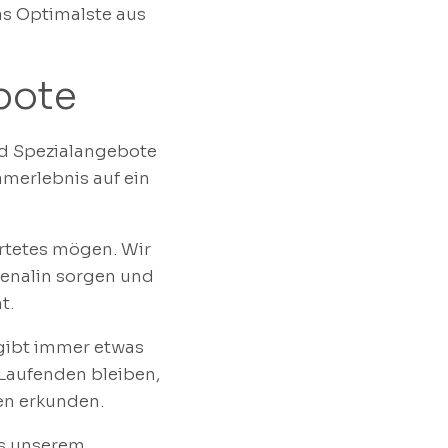
as Optimalste aus
bote
nd Spezialangebote
amerlebnis auf ein
artetes mögen. Wir
renalin sorgen und
t.
gibt immer etwas
 Laufenden bleiben,
en erkunden.
us unserem