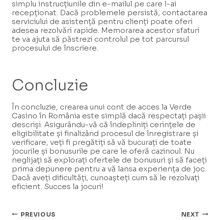
simplu instrucțiunile din e-mailul pe care l-ai
recepționat. Dacă problemele persistă, contactarea
serviciului de asistență pentru clienți poate oferi
adesea rezolvări rapide. Memorarea acestor sfaturi
te va ajuta să păstrezi controlul pe tot parcursul
procesului de înscriere.
Concluzie
În concluzie, crearea unui cont de acces la Verde
Casino în România este simplă dacă respectați pașii
descriși. Asigurându-vă că îndepliniți cerințele de
eligibilitate și finalizând procesul de înregistrare și
verificare, veți fi pregătiți să vă bucurați de toate
jocurile și bonusurile pe care le oferă cazinoul. Nu
neglijați să explorați ofertele de bonusuri și să faceți
prima depunere pentru a vă lansa experiența de joc.
Dacă aveți dificultăți, cunoașteți cum să le rezolvați
eficient. Succes la jocuri!
Post
PREVIOUS
NEXT