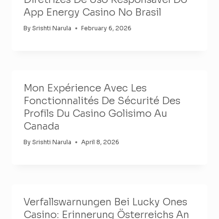
App Energy Casino No Brasil
By
Srishti Narula
February 6, 2026
Mon Expérience Avec Les
Fonctionnalités De Sécurité Des
Profils Du Casino Golisimo Au
Canada
By
Srishti Narula
April 8, 2026
Verfallswarnungen Bei Lucky Ones
Casino: Erinnerung Österreichs An