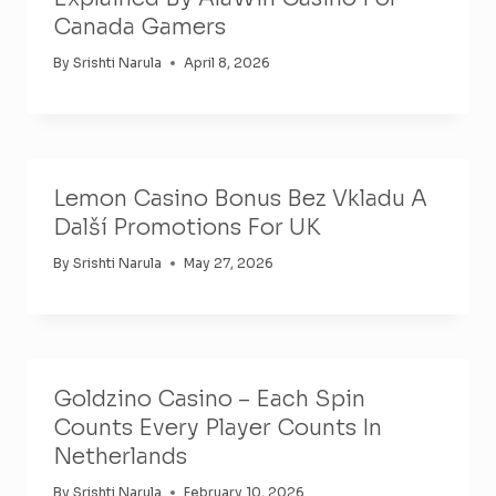
Canada Gamers
By
Srishti Narula
April 8, 2026
Lemon Casino Bonus Bez Vkladu A
Další Promotions For UK
By
Srishti Narula
May 27, 2026
Goldzino Casino – Each Spin
Counts Every Player Counts In
Netherlands
By
Srishti Narula
February 10, 2026