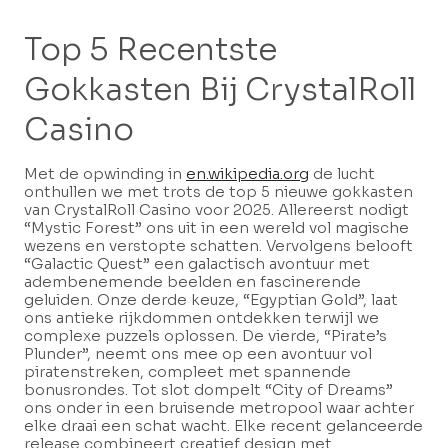
Top 5 Recentste
Gokkasten Bij CrystalRoll
Casino
Met de opwinding in
en.wikipedia.org
de lucht
onthullen we met trots de top 5 nieuwe gokkasten
van CrystalRoll Casino voor 2025. Allereerst nodigt
“Mystic Forest” ons uit in een wereld vol magische
wezens en verstopte schatten. Vervolgens belooft
“Galactic Quest” een galactisch avontuur met
adembenemende beelden en fascinerende
geluiden. Onze derde keuze, “Egyptian Gold”, laat
ons antieke rijkdommen ontdekken terwijl we
complexe puzzels oplossen. De vierde, “Pirate’s
Plunder”, neemt ons mee op een avontuur vol
piratenstreken, compleet met spannende
bonusrondes. Tot slot dompelt “City of Dreams”
ons onder in een bruisende metropool waar achter
elke draai een schat wacht. Elke recent gelanceerde
release combineert creatief design met