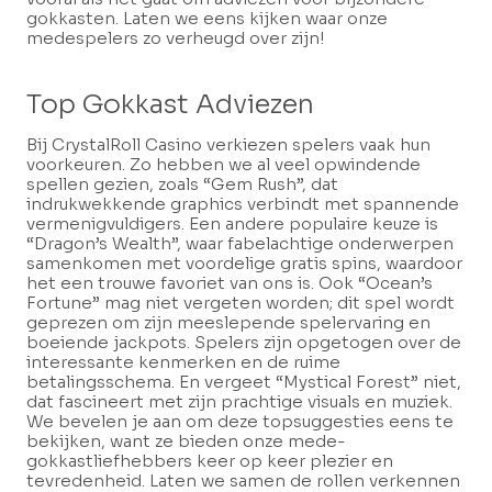
gokkasten. Laten we eens kijken waar onze
medespelers zo verheugd over zijn!
Top Gokkast Adviezen
Bij CrystalRoll Casino verkiezen spelers vaak hun
voorkeuren. Zo hebben we al veel opwindende
spellen gezien, zoals “Gem Rush”, dat
indrukwekkende graphics verbindt met spannende
vermenigvuldigers. Een andere populaire keuze is
“Dragon’s Wealth”, waar fabelachtige onderwerpen
samenkomen met voordelige gratis spins, waardoor
het een trouwe favoriet van ons is. Ook “Ocean’s
Fortune” mag niet vergeten worden; dit spel wordt
geprezen om zijn meeslepende spelervaring en
boeiende jackpots. Spelers zijn opgetogen over de
interessante kenmerken en de ruime
betalingsschema. En vergeet “Mystical Forest” niet,
dat fascineert met zijn prachtige visuals en muziek.
We bevelen je aan om deze topsuggesties eens te
bekijken, want ze bieden onze mede-
gokkastliefhebbers keer op keer plezier en
tevredenheid. Laten we samen de rollen verkennen