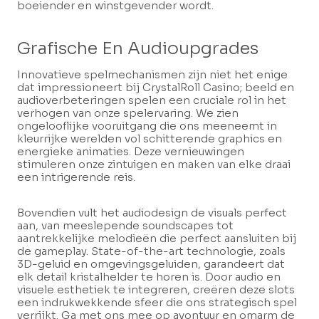
boeiender en winstgevender wordt.
Grafische En Audioupgrades
Innovatieve spelmechanismen zijn niet het enige
dat impressioneert bij CrystalRoll Casino; beeld en
audioverbeteringen spelen een cruciale rol in het
verhogen van onze spelervaring. We zien
ongelooflijke vooruitgang die ons meeneemt in
kleurrijke werelden vol schitterende graphics en
energieke animaties. Deze vernieuwingen
stimuleren onze zintuigen en maken van elke draai
een intrigerende reis.
Bovendien vult het audiodesign de visuals perfect
aan, van meeslepende soundscapes tot
aantrekkelijke melodieën die perfect aansluiten bij
de gameplay. State-of-the-art technologie, zoals
3D-geluid en omgevingsgeluiden, garandeert dat
elk detail kristalhelder te horen is. Door audio en
visuele esthetiek te integreren, creëren deze slots
een indrukwekkende sfeer die ons strategisch spel
verrijkt. Ga met ons mee op avontuur en omarm de