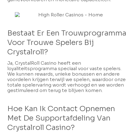
Bestaat Er Een Trouwprogramma
Voor Trouwe Spelers Bij
Crystalroll?
Ja, CrystalRoll Casino heeft een
loyaliteitsprogramma speciaal voor vaste spelers.
We kunnen rewards, unieke bonussen en andere
voordelen krijgen terwijl we spelen, waardoor onze
totale spelervaring wordt verhoogd en we worden
gestimuleerd om terug te blijven komen.
Hoe Kan Ik Contact Opnemen
Met De Supportafdeling Van
Crystalroll Casino?