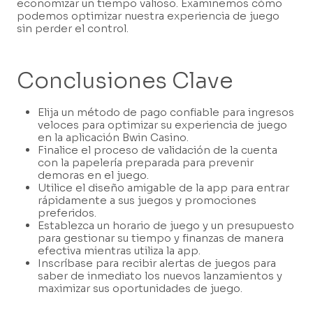
economizar un tiempo valioso. Examinemos cómo
podemos optimizar nuestra experiencia de juego
sin perder el control.
Conclusiones Clave
Elija un método de pago confiable para ingresos
veloces para optimizar su experiencia de juego
en la aplicación Bwin Casino.
Finalice el proceso de validación de la cuenta
con la papelería preparada para prevenir
demoras en el juego.
Utilice el diseño amigable de la app para entrar
rápidamente a sus juegos y promociones
preferidos.
Establezca un horario de juego y un presupuesto
para gestionar su tiempo y finanzas de manera
efectiva mientras utiliza la app.
Inscríbase para recibir alertas de juegos para
saber de inmediato los nuevos lanzamientos y
maximizar sus oportunidades de juego.