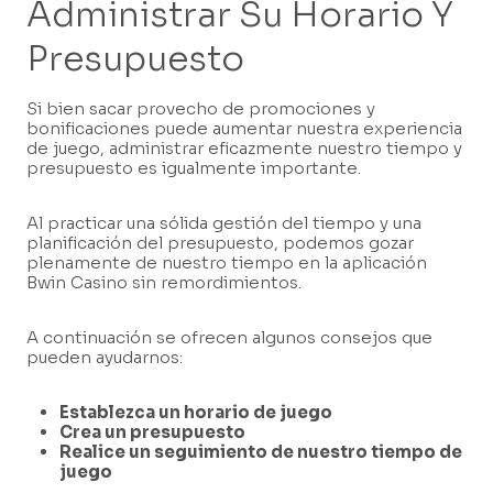
Administrar Su Horario Y
Presupuesto
Si bien sacar provecho de promociones y
bonificaciones puede aumentar nuestra experiencia
de juego, administrar eficazmente nuestro tiempo y
presupuesto es igualmente importante.
Al practicar una sólida gestión del tiempo y una
planificación del presupuesto, podemos gozar
plenamente de nuestro tiempo en la aplicación
Bwin Casino sin remordimientos.
A continuación se ofrecen algunos consejos que
pueden ayudarnos:
Establezca un horario de juego
Crea un presupuesto
Realice un seguimiento de nuestro tiempo de
juego