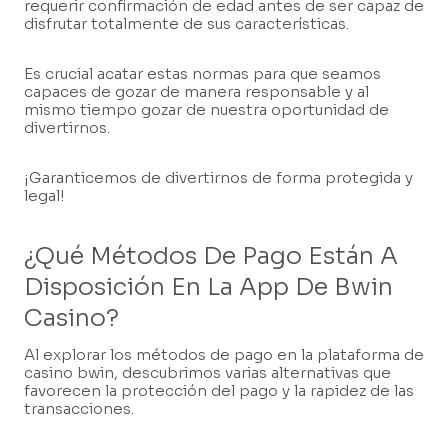
requerir confirmación de edad antes de ser capaz de
disfrutar totalmente de sus características.
Es crucial acatar estas normas para que seamos
capaces de gozar de manera responsable y al
mismo tiempo gozar de nuestra oportunidad de
divertirnos.
¡Garanticemos de divertirnos de forma protegida y
legal!
¿Qué Métodos De Pago Están A
Disposición En La App De Bwin
Casino?
Al explorar los métodos de pago en la plataforma de
casino bwin, descubrimos varias alternativas que
favorecen la protección del pago y la rapidez de las
transacciones.