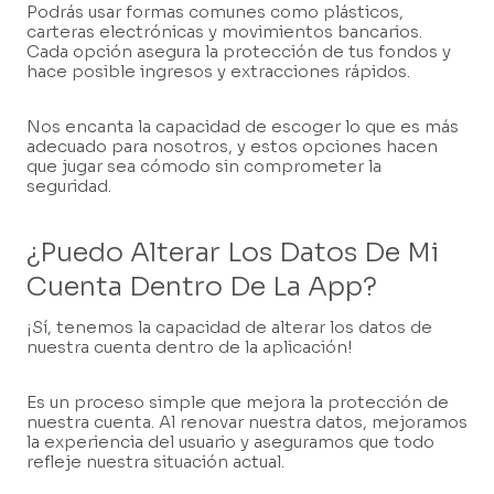
Podrás usar formas comunes como plásticos,
carteras electrónicas y movimientos bancarios.
Cada opción asegura la protección de tus fondos y
hace posible ingresos y extracciones rápidos.
Nos encanta la capacidad de escoger lo que es más
adecuado para nosotros, y estos opciones hacen
que jugar sea cómodo sin comprometer la
seguridad.
¿Puedo Alterar Los Datos De Mi
Cuenta Dentro De La App?
¡Sí, tenemos la capacidad de alterar los datos de
nuestra cuenta dentro de la aplicación!
Es un proceso simple que mejora la protección de
nuestra cuenta. Al renovar nuestra datos, mejoramos
la experiencia del usuario y aseguramos que todo
refleje nuestra situación actual.