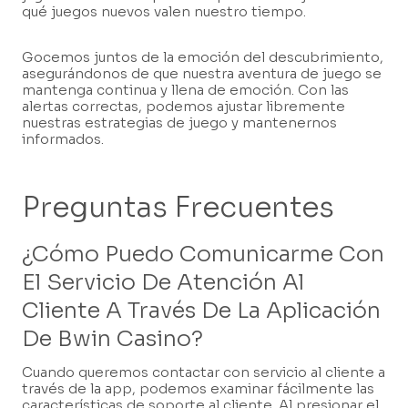
qué juegos nuevos valen nuestro tiempo.
Gocemos juntos de la emoción del descubrimiento,
asegurándonos de que nuestra aventura de juego se
mantenga continua y llena de emoción. Con las
alertas correctas, podemos ajustar libremente
nuestras estrategias de juego y mantenernos
informados.
Preguntas Frecuentes
¿Cómo Puedo Comunicarme Con
El Servicio De Atención Al
Cliente A Través De La Aplicación
De Bwin Casino?
Cuando queremos contactar con servicio al cliente a
través de la app, podemos examinar fácilmente las
características de soporte al cliente. Al presionar el