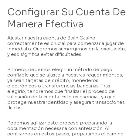
Configurar Su Cuenta De
Manera Efectiva
Ajustar nuestra cuenta de Bwin Casino
correctamente es crucial para comenzar a jugar de
inmediato. Queremos sumergirnos en la excitación,
y eso significa evitar dificultades.
Primero, debemos elegir un método de pago
confiable que se ajuste a nuestras requerimientos,
ya sean tarjetas de crédito, monederos
electrónicos o transferencias bancarias. Tras
elegirlo, tendremos que finalizar el proceso de
validación de la cuenta. Esto es esencial, ya que
protege nuestra identidad y asegura transacciones
fluidas.
Podemos agilizar este proceso preparando la
documentación necesaria con antelación. Al
centrarnos en estos pasos, preparamos el camino