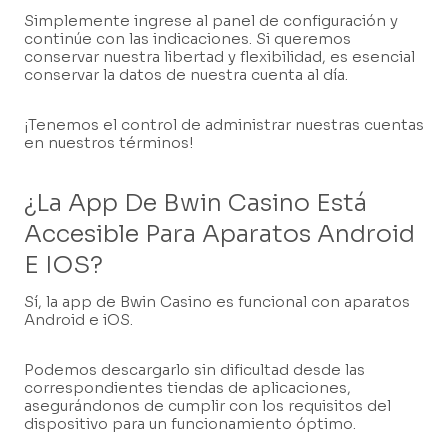
Simplemente ingrese al panel de configuración y
continúe con las indicaciones. Si queremos
conservar nuestra libertad y flexibilidad, es esencial
conservar la datos de nuestra cuenta al día.
¡Tenemos el control de administrar nuestras cuentas
en nuestros términos!
¿La App De Bwin Casino Está
Accesible Para Aparatos Android
E IOS?
Sí, la app de Bwin Casino es funcional con aparatos
Android e iOS.
Podemos descargarlo sin dificultad desde las
correspondientes tiendas de aplicaciones,
asegurándonos de cumplir con los requisitos del
dispositivo para un funcionamiento óptimo.