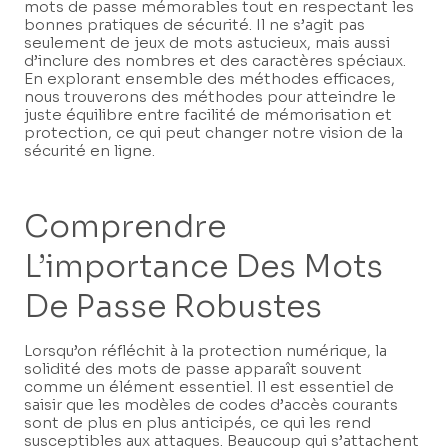
mots de passe mémorables tout en respectant les
bonnes pratiques de sécurité. Il ne s’agit pas
seulement de jeux de mots astucieux, mais aussi
d’inclure des nombres et des caractères spéciaux.
En explorant ensemble des méthodes efficaces,
nous trouverons des méthodes pour atteindre le
juste équilibre entre facilité de mémorisation et
protection, ce qui peut changer notre vision de la
sécurité en ligne.
Comprendre
L’importance Des Mots
De Passe Robustes
Lorsqu’on réfléchit à la protection numérique, la
solidité des mots de passe apparaît souvent
comme un élément essentiel. Il est essentiel de
saisir que les modèles de codes d’accès courants
sont de plus en plus anticipés, ce qui les rend
susceptibles aux attaques. Beaucoup qui s’attachent