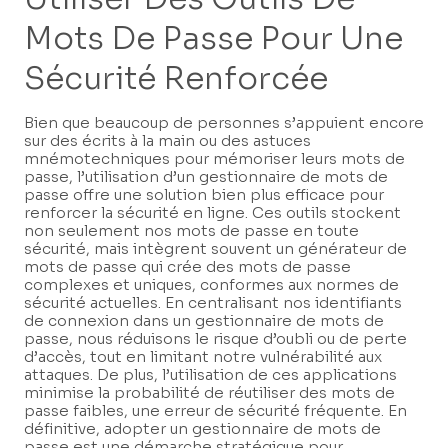
Mots De Passe Pour Une
Sécurité Renforcée
Bien que beaucoup de personnes s’appuient encore
sur des écrits à la main ou des astuces
mnémotechniques pour mémoriser leurs mots de
passe, l’utilisation d’un gestionnaire de mots de
passe offre une solution bien plus efficace pour
renforcer la sécurité en ligne. Ces outils stockent
non seulement nos mots de passe en toute
sécurité, mais intègrent souvent un générateur de
mots de passe qui crée des mots de passe
complexes et uniques, conformes aux normes de
sécurité actuelles. En centralisant nos identifiants
de connexion dans un gestionnaire de mots de
passe, nous réduisons le risque d’oubli ou de perte
d’accès, tout en limitant notre vulnérabilité aux
attaques. De plus, l’utilisation de ces applications
minimise la probabilité de réutiliser des mots de
passe faibles, une erreur de sécurité fréquente. En
définitive, adopter un gestionnaire de mots de
passe est une démarche stratégique pour