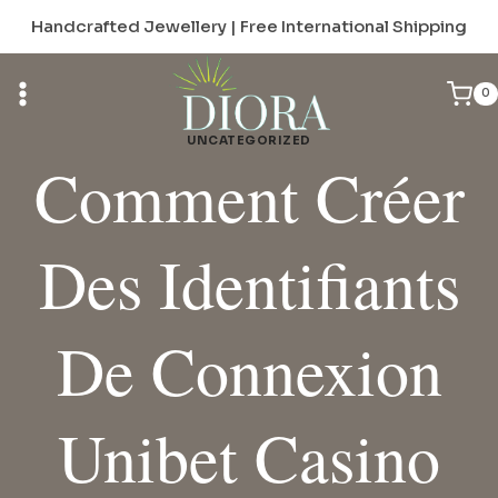
Skip
Handcrafted Jewellery | Free International Shipping
to
content
0
UNCATEGORIZED
Comment Créer
Des Identifiants
De Connexion
Unibet Casino