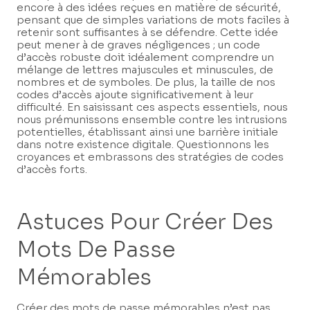
encore à des idées reçues en matière de sécurité,
pensant que de simples variations de mots faciles à
retenir sont suffisantes à se défendre. Cette idée
peut mener à de graves négligences ; un code
d’accès robuste doit idéalement comprendre un
mélange de lettres majuscules et minuscules, de
nombres et de symboles. De plus, la taille de nos
codes d’accès ajoute significativement à leur
difficulté. En saisissant ces aspects essentiels, nous
nous prémunissons ensemble contre les intrusions
potentielles, établissant ainsi une barrière initiale
dans notre existence digitale. Questionnons les
croyances et embrassons des stratégies de codes
d’accès forts.
Astuces Pour Créer Des
Mots De Passe
Mémorables
Créer des mots de passe mémorables n’est pas