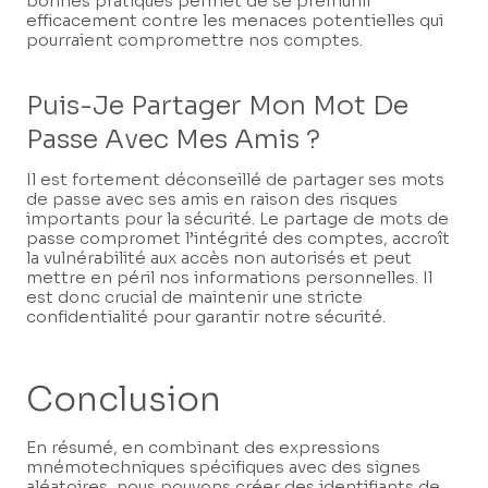
bonnes pratiques permet de se prémunir
efficacement contre les menaces potentielles qui
pourraient compromettre nos comptes.
Puis-Je Partager Mon Mot De
Passe Avec Mes Amis ?
Il est fortement déconseillé de partager ses mots
de passe avec ses amis en raison des risques
importants pour la sécurité. Le partage de mots de
passe compromet l’intégrité des comptes, accroît
la vulnérabilité aux accès non autorisés et peut
mettre en péril nos informations personnelles. Il
est donc crucial de maintenir une stricte
confidentialité pour garantir notre sécurité.
Conclusion
En résumé, en combinant des expressions
mnémotechniques spécifiques avec des signes
aléatoires, nous pouvons créer des identifiants de