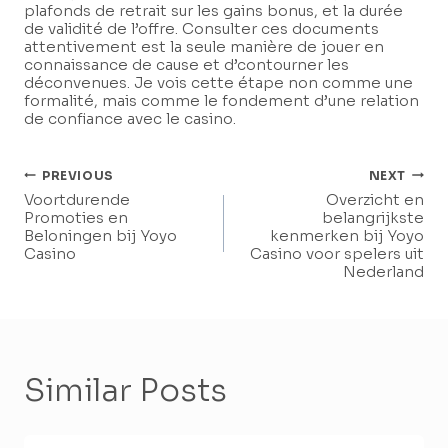
plafonds de retrait sur les gains bonus, et la durée
de validité de l’offre. Consulter ces documents
attentivement est la seule manière de jouer en
connaissance de cause et d’contourner les
déconvenues. Je vois cette étape non comme une
formalité, mais comme le fondement d’une relation
de confiance avec le casino.
Post
PREVIOUS
NEXT
Voortdurende
Overzicht en
Navigation
Promoties en
belangrijkste
Beloningen bij Yoyo
kenmerken bij Yoyo
Casino
Casino voor spelers uit
Nederland
Similar Posts