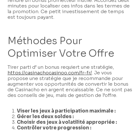
rendre un bonus prometteur inutile. Accordez deux
minutes pour localiser ces infos dans les termes de
la promotion. Ce petit investissement de temps
est toujours payant.
Méthodes Pour
Optimiser Votre Offre
Tirer parti d’ un bonus requiert une stratégie,
https://casinachocasinoo.com/fr-fr/
. Je vous
propose une stratégie que je recommande pour
augmenter vos opportunités de convertir le bonus
de Casinacho en argent encaissable. Ce ne sont pas
des conseils de jeu, mais de gestion de l’offre.
Viser les jeux à participation maximale :
Gérer les deux soldes :
Choisir des jeux à volatilité appropriée :
Contrôler votre progression :