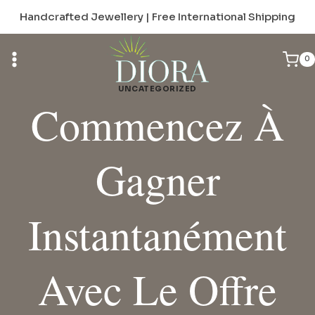
Skip
Handcrafted Jewellery | Free International Shipping
to
content
0
UNCATEGORIZED
Commencez À
Gagner
Instantanément
Avec Le Offre