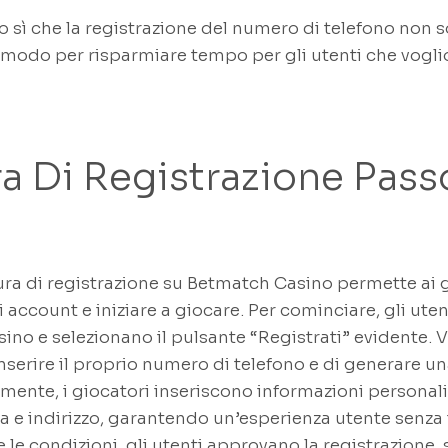
o sì che la registrazione del numero di telefono non s
modo per risparmiare tempo per gli utenti che voglio
a Di Registrazione Pas
a di registrazione su Betmatch Casino permette ai gi
account e iniziare a giocare. Per cominciare, gli utenti
no e selezionano il pulsante “Registrati” evidente. 
nserire il proprio numero di telefono e di generare 
mente, i giocatori inseriscono informazioni personal
a e indirizzo, garantendo un’esperienza utente senza
e le condizioni, gli utenti approvano la registrazione,