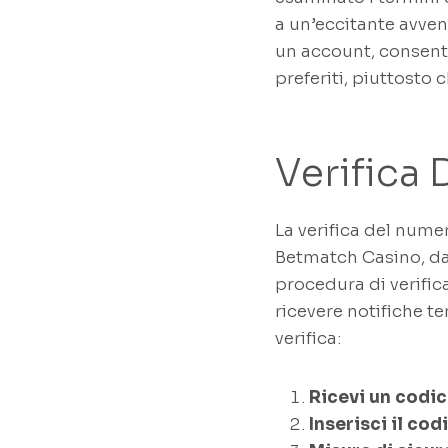
a un’eccitante avven
un account, consente
preferiti, piuttosto 
Verifica
La verifica del nume
Betmatch Casino, da
procedura di verific
ricevere notifiche t
verifica:
Ricevi un codi
Inserisci il cod