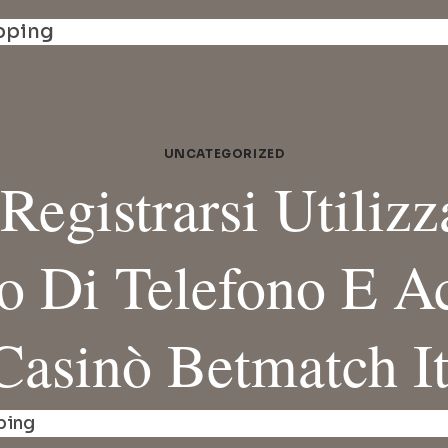
ipping
UNCATEGORIZED
egistrarsi Utilizz
 Di Telefono E A
Casinò Betmatch It
ping
By
Srishti Narula
February 6, 2026