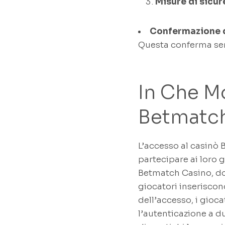
Misure di sicur
Confermazione 
Questa conferma semp
In Che M
Betmatc
L’accesso al casinò B
partecipare ai loro g
Betmatch Casino, dov
giocatori inseriscon
dell’accesso, i gioca
l’autenticazione a d