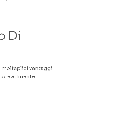
o Di
 molteplici vantaggi
a notevolmente