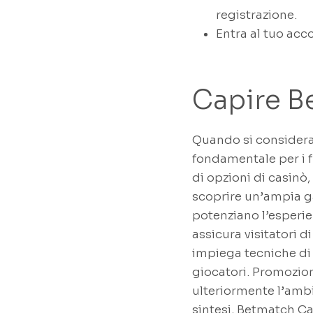
registrazione.
Entra al tuo acc
Capire B
Quando si considera
fondamentale per i f
di opzioni di casinò
scoprire un’ampia ga
potenziano l’esperie
assicura visitatori di
impiega tecniche di 
giocatori. Promozio
ulteriormente l’ambie
sintesi, Betmatch Ca