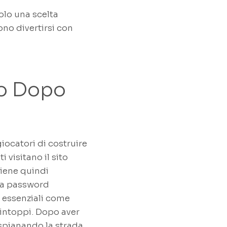
olo una scelta
no divertirsi con
so Dopo
ocatori di costruire
 visitano il sito
Viene quindi
una password
i essenziali come
 intoppi. Dopo aver
 spianando la strada