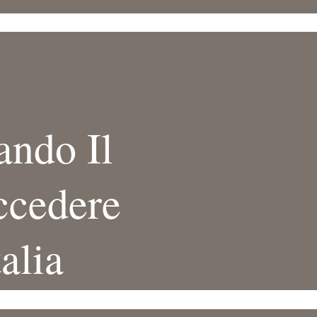
ando Il
ccedere
alia