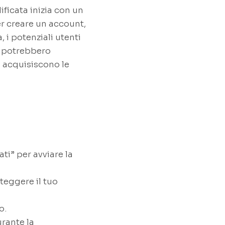
ficata inizia con un
er creare un account,
, i potenziali utenti
e potrebbero
i acquisiscono le
ti” per avviare la
teggere il tuo
o.
urante la