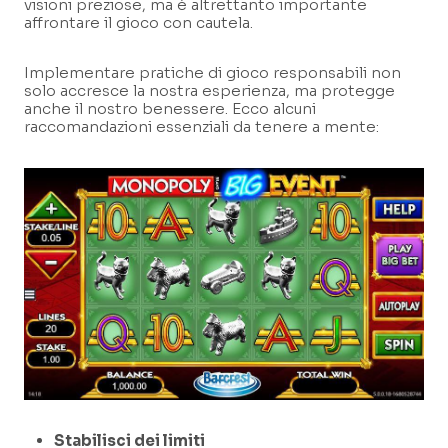
visioni preziose, ma è altrettanto importante
affrontare il gioco con cautela.
Implementare pratiche di gioco responsabili non
solo accresce la nostra esperienza, ma protegge
anche il nostro benessere. Ecco alcuni
raccomandazioni essenziali da tenere a mente:
Stabilisci dei limiti