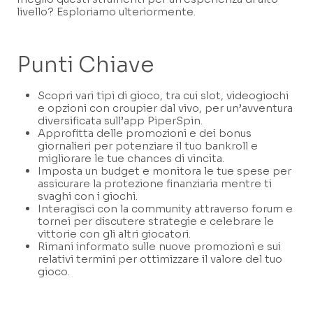
livello? Esploriamo ulteriormente.
Punti Chiave
Scopri vari tipi di gioco, tra cui slot, videogiochi
e opzioni con croupier dal vivo, per un’avventura
diversificata sull’app PiperSpin.
Approfitta delle promozioni e dei bonus
giornalieri per potenziare il tuo bankroll e
migliorare le tue chances di vincita.
Imposta un budget e monitora le tue spese per
assicurare la protezione finanziaria mentre ti
svaghi con i giochi.
Interagisci con la community attraverso forum e
tornei per discutere strategie e celebrare le
vittorie con gli altri giocatori.
Rimani informato sulle nuove promozioni e sui
relativi termini per ottimizzare il valore del tuo
gioco.