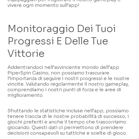
vivere ogni momento sull’app!
Monitoraggio Dei Tuoi
Progressi E Delle Tue
Vittorie
Addentrandoci nell’avvincente mondo dell’app
PiperSpin Casino, non possiamo trascurare
l’importanza di seguire i nostri progressi e le nostre
vincite. Valutando regolarmente il nostro gameplay,
comprendiamo i nostri punti di forza e le aree di
miglioramento.
Sfruttando le statistiche incluse nell’app, possiamo
tenere traccia di le nostre probabilità di successo, i
giochi preferiti e anche il tempo che trascorriamo
giocando. Questi dati ci permettono di prendere
decisioni consapevoli su tattiche e scelte di gioco.