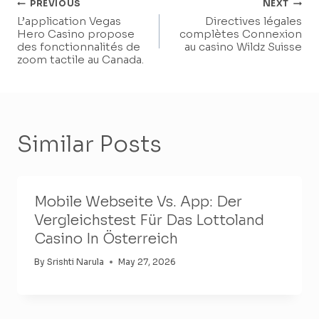
Post
PREVIOUS
NEXT
L’application Vegas
Directives légales
Navigation
Hero Casino propose
complètes Connexion
des fonctionnalités de
au casino Wildz Suisse
zoom tactile au Canada.
Similar Posts
Mobile Webseite Vs. App: Der
Vergleichstest Für Das Lottoland
Casino In Österreich
By
Srishti Narula
May 27, 2026