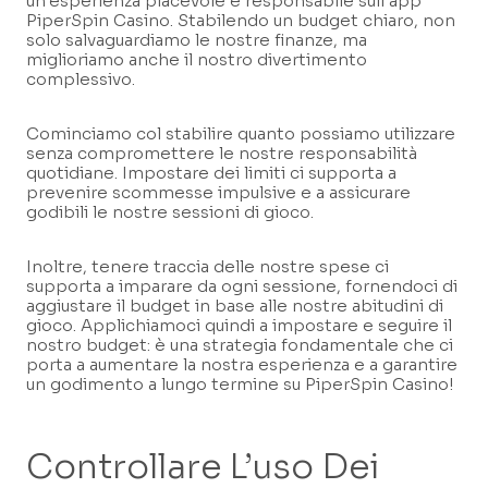
un’esperienza piacevole e responsabile sull’app
PiperSpin Casino. Stabilendo un budget chiaro, non
solo salvaguardiamo le nostre finanze, ma
miglioriamo anche il nostro divertimento
complessivo.
Cominciamo col stabilire quanto possiamo utilizzare
senza compromettere le nostre responsabilità
quotidiane. Impostare dei limiti ci supporta a
prevenire scommesse impulsive e a assicurare
godibili le nostre sessioni di gioco.
Inoltre, tenere traccia delle nostre spese ci
supporta a imparare da ogni sessione, fornendoci di
aggiustare il budget in base alle nostre abitudini di
gioco. Applichiamoci quindi a impostare e seguire il
nostro budget: è una strategia fondamentale che ci
porta a aumentare la nostra esperienza e a garantire
un godimento a lungo termine su PiperSpin Casino!
Controllare L’uso Dei