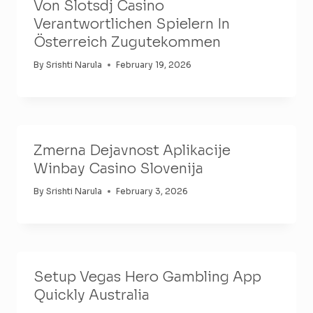
Von Slotsdj Casino
Verantwortlichen Spielern In
Österreich Zugutekommen
By
Srishti Narula
February 19, 2026
Zmerna Dejavnost Aplikacije
Winbay Casino Slovenija
By
Srishti Narula
February 3, 2026
Setup Vegas Hero Gambling App
Quickly Australia