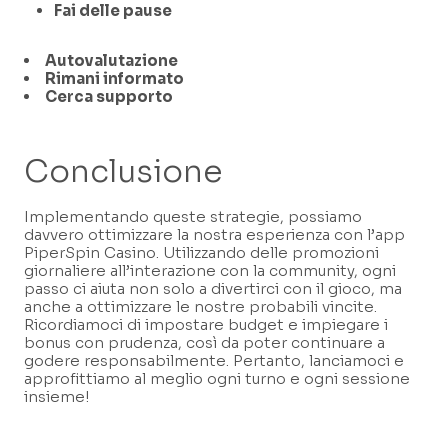
Fai delle pause
Autovalutazione
Rimani informato
Cerca supporto
Conclusione
Implementando queste strategie, possiamo
davvero ottimizzare la nostra esperienza con l’app
PiperSpin Casino. Utilizzando delle promozioni
giornaliere all’interazione con la community, ogni
passo ci aiuta non solo a divertirci con il gioco, ma
anche a ottimizzare le nostre probabili vincite.
Ricordiamoci di impostare budget e impiegare i
bonus con prudenza, così da poter continuare a
godere responsabilmente. Pertanto, lanciamoci e
approfittiamo al meglio ogni turno e ogni sessione
insieme!