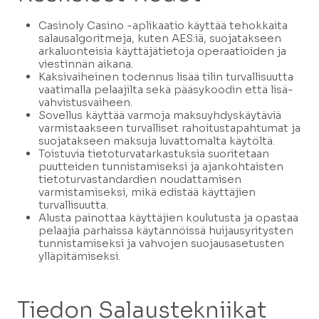
Casinoly Casino -aplikaatio käyttää tehokkaita
salausalgoritmeja, kuten AES:iä, suojatakseen
arkaluonteisia käyttäjätietoja operaatioiden ja
viestinnän aikana.
Kaksivaiheinen todennus lisää tilin turvallisuutta
vaatimalla pelaajilta sekä pääsykoodin että lisä-
vahvistusvaiheen.
Sovellus käyttää varmoja maksuyhdyskäytäviä
varmistaakseen turvalliset rahoitustapahtumat ja
suojatakseen maksuja luvattomalta käytöltä.
Toistuvia tietoturvatarkastuksia suoritetaan
puutteiden tunnistamiseksi ja ajankohtaisten
tietoturvastandardien noudattamisen
varmistamiseksi, mikä edistää käyttäjien
turvallisuutta.
Alusta painottaa käyttäjien koulutusta ja opastaa
pelaajia parhaissa käytännöissä huijausyritysten
tunnistamiseksi ja vahvojen suojausasetusten
ylläpitämiseksi.
Tiedon Salaustekniikat