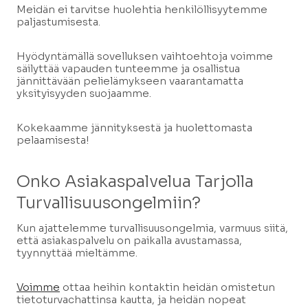
Meidän ei tarvitse huolehtia henkilöllisyytemme
paljastumisesta.
Hyödyntämällä sovelluksen vaihtoehtoja voimme
säilyttää vapauden tunteemme ja osallistua
jännittävään pelielämykseen vaarantamatta
yksityisyyden suojaamme.
Kokekaamme jännityksestä ja huolettomasta
pelaamisesta!
Onko Asiakaspalvelua Tarjolla
Turvallisuusongelmiin?
Kun ajattelemme turvallisuusongelmia, varmuus siitä,
että asiakaspalvelu on paikalla avustamassa,
tyynnyttää mieltämme.
Voimme
ottaa heihin kontaktin heidän omistetun
tietoturvachattinsa kautta, ja heidän nopeat