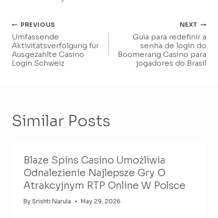
Post
PREVIOUS
NEXT
Umfassende
Guia para redefinir a
Navigation
Aktivitätsverfolgung für
senha de login do
Ausgezahlte Casino
Boomerang Casino para
Login Schweiz
jogadores do Brasil
Similar Posts
Blaze Spins Casino Umożliwia
Odnalezienie Najlepsze Gry O
Atrakcyjnym RTP Online W Polsce
By
Srishti Narula
May 29, 2026