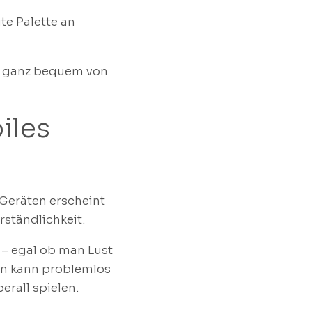
te Palette an
 – ganz bequem von
iles
 Geräten erscheint
rständlichkeit.
 – egal ob man Lust
an kann problemlos
rall spielen.