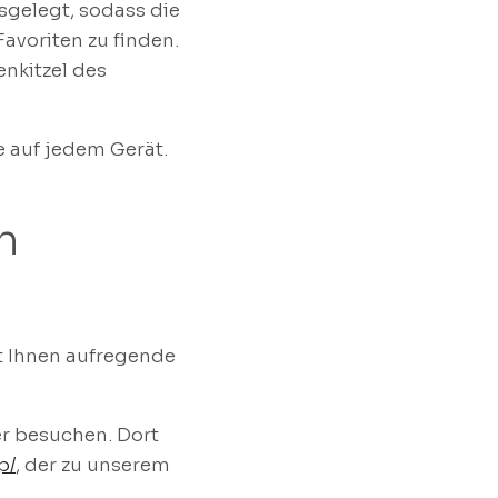
usgelegt, sodass die
avoriten zu finden.
nkitzel des
 auf jedem Gerät.
n
et Ihnen aufregende
r besuchen. Dort
p/
, der zu unserem