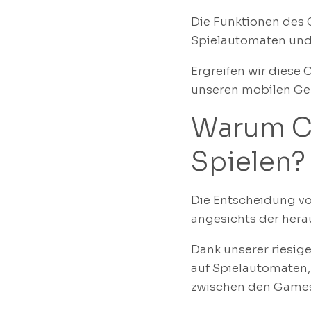
Die Funktionen des 
Spielautomaten und
Ergreifen wir diese
unseren mobilen Ge
Warum Ca
Spielen?
Die Entscheidung vo
angesichts der herau
Dank unserer riesig
auf Spielautomaten,
zwischen den Games 