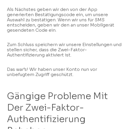
Als Nächstes geben wir den von der App
generierten Bestätigungscode ein, um unsere
Auswahl zu bestätigen. Wenn wir uns für SMS
entscheiden, geben wir den an unser Mobilgerät
gesendeten Code ein.
Zum Schluss speichern wir unsere Einstellungen und
stellen sicher, dass die Zwei-Faktor-
Authentifizierung aktiviert ist.
Das war’s! Wir haben unser Konto nun vor
unbefugtem Zugriff geschützt.
Gängige Probleme Mit
Der Zwei-Faktor-
Authentifizierung