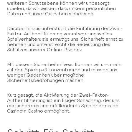
weiteren Schutzebene können wir unbesorgt
spielen, da wir wissen, dass unsere persönlichen
Daten und unser Guthaben sicher sind.
Darüber hinaus unterstützt die Einführung der Zwei-
Faktor-Authentifizierung verantwortungsvolles
Spielverhalten; sie ermutigt uns, Sicherheit ernst zu
nehmen und unterstreicht die Bedeutung des
Schutzes unserer Online-Präsenz.
Mit diesem Sicherheitsniveau können wir uns mehr
auf den Spielspaß konzentrieren und müssen uns
weniger Gedanken über mögliche
Sicherheitsbedrohungen machen.
Kurz gesagt, die Aktivierung der Zwei-Faktor-
Authentifizierung ist ein kluger Schachzug, der uns
ein sichereres und erfüllenderes Spielerlebnis bei
Casinoin Casino ermöglicht.