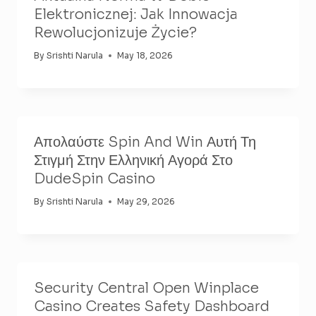
Elektronicznej: Jak Innowacja
Rewolucjonizuje Życie?
By
Srishti Narula
May 18, 2026
Απολαύστε Spin And Win Αυτή Τη
Στιγμή Στην Ελληνική Αγορά Στο
DudeSpin Casino
By
Srishti Narula
May 29, 2026
Security Central Open Winplace
Casino Creates Safety Dashboard