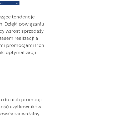
czące tendencje
 Dzięki powiązaniu
cy wzrost sprzedaży
asem realizacji a
mi promocjami i ich
ki optymalizacji
h do nich promocji
ność użytkowników.
cowały zauważalny