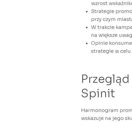
wzrost wskaźnik
Strategie promo
przy czym miasta
W trakcie kampa
na większe uwa
Opinie konsume
strategie w celu
Przeglą
Spinit
Harmonogram promocy
wskazuje na jego sk