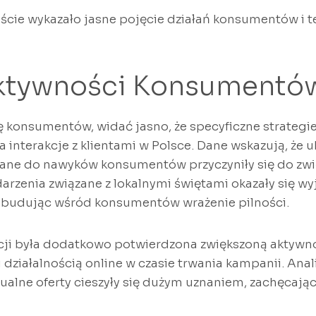
ście wykazało jasne pojęcie działań konsumentów i 
ktywności Konsumentó
ję konsumentów, widać jasno, że specyficzne strateg
a interakcje z klientami w Polsce. Dane wskazują, że
ne do nawyków konsumentów przyczyniły się do zwi
rzenia związane z lokalnymi świętami okazały się w
, budując wśród konsumentów wrażenie pilności.
ji była dodatkowo potwierdzona zwiększoną aktywn
działalnością online w czasie trwania kampanii. Anali
dualne oferty cieszyły się dużym uznaniem, zachęcają