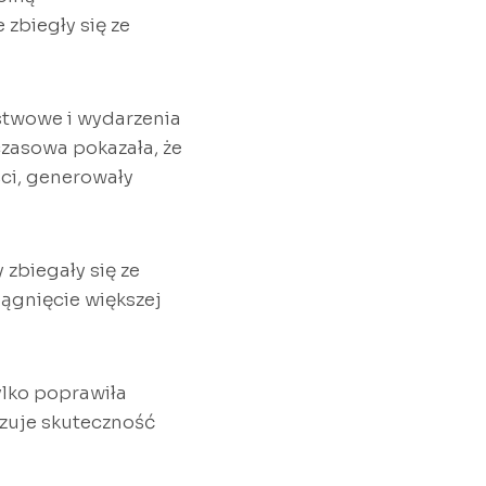
 zbiegły się ze
stwowe i wydarzenia
zasowa pokazała, że
ci, generowały
zbiegały się ze
ągnięcie większej
ylko poprawiła
azuje skuteczność