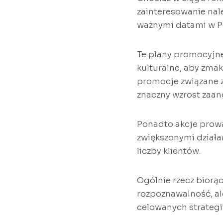
zainteresowanie nale
ważnymi datami w P
Te plany promocyjne
kulturalne, aby zma
promocje związane z
znaczny wzrost zaan
Ponadto akcje prowa
zwiększonymi działa
liczby klientów.
Ogólnie rzecz biorą
rozpoznawalność, al
celowanych strategi