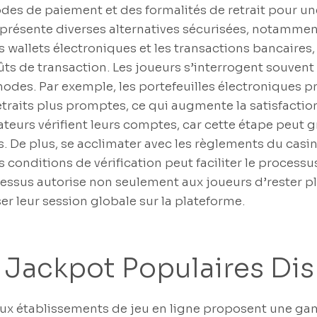
des de paiement et des formalités de retrait pour un
présente diverses alternatives sécurisées, notamment
les wallets électroniques et les transactions bancaires
ts de transaction. Les joueurs s’interrogent souvent su
hodes. Par exemple, les portefeuilles électroniques 
raits plus promptes, ce qui augmente la satisfaction 
isateurs vérifient leurs comptes, car cette étape peut
its. De plus, se acclimater avec les règlements du cas
s conditions de vérification peut faciliter le process
cessus autorise non seulement aux joueurs d’rester p
er leur session globale sur la plateforme.
e Jackpot Populaires Di
x établissements de jeu en ligne proposent une gam