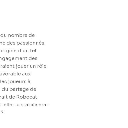
e du nombre de
mme des passionnés.
rigine d’un tel
’engagement des
raient jouer un rôle
favorable aux
les joueurs à
re du partage de
trait de Robocat
-elle ou stabilisera-
 ?