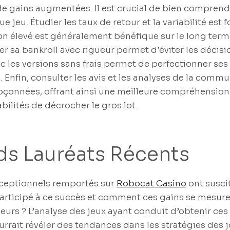
de gains augmentées. Il est crucial de bien comprendre
jeu. Étudier les taux de retour et la variabilité est 
ion élevé est généralement bénéfique sur le long terme
r sa bankroll avec rigueur permet d’éviter les décisio
ec les versions sans frais permet de perfectionner s
nfin, consulter les avis et les analyses de la commu
pçonnées, offrant ainsi une meilleure compréhension 
bilités de décrocher le gros lot.
ds Lauréats Récents
xceptionnels remportés sur
Robocat Casino
ont suscit
participé à ce succès et comment ces gains se mesur
eurs ? L’analyse des jeux ayant conduit d’obtenir ce
rait révéler des tendances dans les stratégies des j