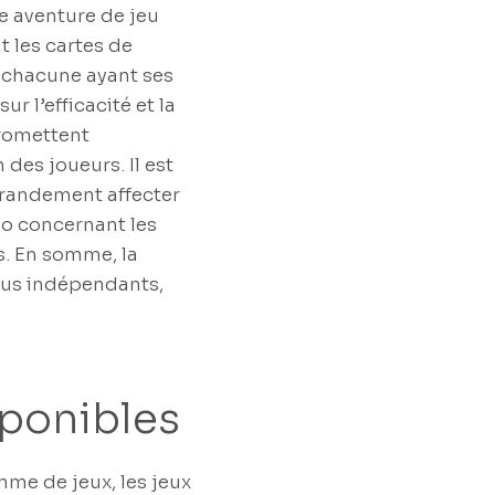
e aventure de jeu
 les cartes de
, chacune ayant ses
r l’efficacité et la
promettent
des joueurs. Il est
 grandement affecter
ino concernant les
us. En somme, la
lus indépendants,
sponibles
me de jeux, les jeux