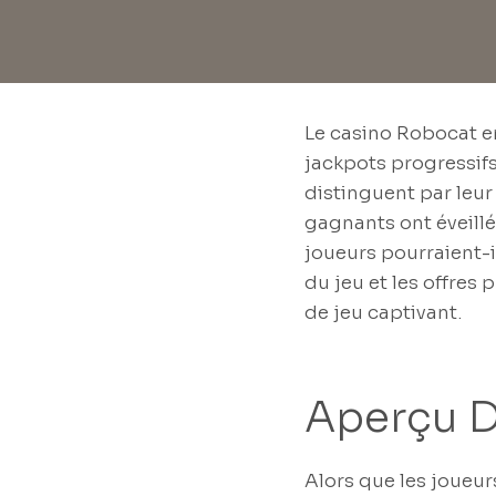
Le casino Robocat e
jackpots progressifs
distinguent par leur
gagnants ont éveillé
joueurs pourraient-il
du jeu et les offres
de jeu captivant.
Aperçu D
Alors que les joueur