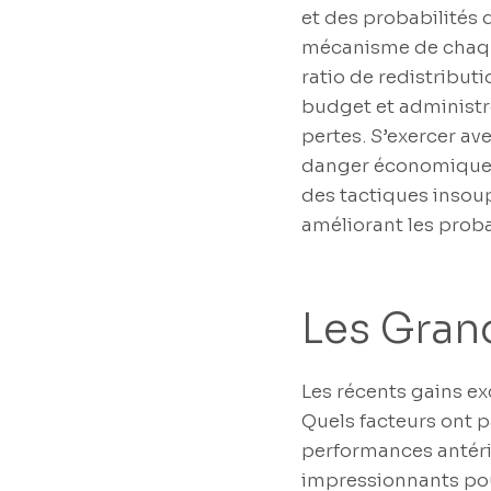
et des probabilités 
mécanisme de chaque 
ratio de redistribut
budget et administre
pertes. S’exercer av
danger économique. E
des tactiques insou
améliorant les proba
Les Gran
Les récents gains e
Quels facteurs ont 
performances antéri
impressionnants pour