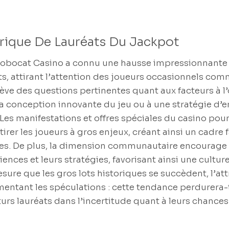
ique De Lauréats Du Jackpot
 Robocat Casino a connu une hausse impressionnant
s, attirant l’attention des joueurs occasionnels co
ve des questions pertinentes quant aux facteurs à l’o
 la conception innovante du jeu ou à une stratégie d
Les manifestations et offres spéciales du casino pour
irer les joueurs à gros enjeux, créant ainsi un cadre 
ives. De plus, la dimension communautaire encourage 
iences et leurs stratégies, favorisant ainsi une cultu
ure que les gros lots historiques se succèdent, l’at
imentant les spéculations : cette tendance perdurera-t
futurs lauréats dans l’incertitude quant à leurs chances