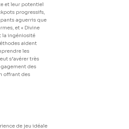
 et leur potentiel
kpots progressifs,
cipants aguerris que
rmes, et « Divine
 la ingéniosité
méthodes aident
mprendre les
eut s’avérer très
’engagement des
n offrant des
ience de jeu idéale