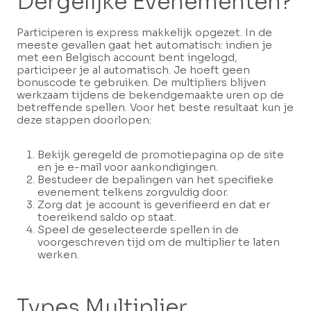
Dergelijke Evenementen?
Participeren is express makkelijk opgezet. In de
meeste gevallen gaat het automatisch: indien je
met een Belgisch account bent ingelogd,
participeer je al automatisch. Je hoeft geen
bonuscode te gebruiken. De multipliers blijven
werkzaam tijdens de bekendgemaakte uren op de
betreffende spellen. Voor het beste resultaat kun je
deze stappen doorlopen:
Bekijk geregeld de promotiepagina op de site
en je e-mail voor aankondigingen.
Bestudeer de bepalingen van het specifieke
evenement telkens zorgvuldig door.
Zorg dat je account is geverifieerd en dat er
toereikend saldo op staat.
Speel de geselecteerde spellen in de
voorgeschreven tijd om de multiplier te laten
werken.
Types Multiplier