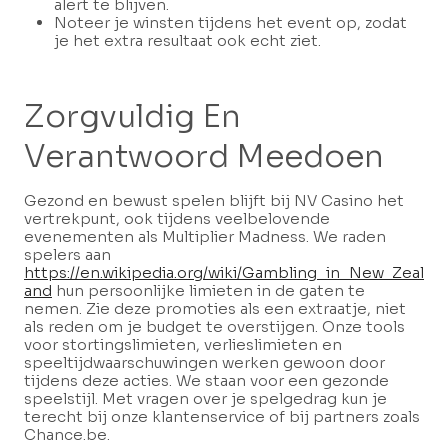
alert te blijven.
Noteer je winsten tijdens het event op, zodat
je het extra resultaat ook echt ziet.
Zorgvuldig En
Verantwoord Meedoen
Gezond en bewust spelen blijft bij NV Casino het
vertrekpunt, ook tijdens veelbelovende
evenementen als Multiplier Madness. We raden
spelers aan
https://en.wikipedia.org/wiki/Gambling_in_New_Zeal
and
hun persoonlijke limieten in de gaten te
nemen. Zie deze promoties als een extraatje, niet
als reden om je budget te overstijgen. Onze tools
voor stortingslimieten, verlieslimieten en
speeltijdwaarschuwingen werken gewoon door
tijdens deze acties. We staan voor een gezonde
speelstijl. Met vragen over je spelgedrag kun je
terecht bij onze klantenservice of bij partners zoals
Chance.be.