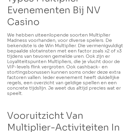
Evenementen Bij NV
Casino
We hebben uiteenlopende soorten Multiplier
Madness voorhanden, voor diverse spelers. De
bekendste is de Win Multiplier. Die vermenigvuldigt
bepaalde slotwinsten met een factor zoals x2 of x3
tijdens van tevoren gemelde uren. Ook zijn er
Loyaliteitspunten Multipliers, die je vlucht door de
VIP-levels flink vergroten. Ook cashback- en
stortingsbonussen kunnen soms onder deze extra
factoren vallen. Ieder evenement heeft duidelijke
regels, een overzicht van geldige spellen en een
concrete tijdslijn. Je weet dus altijd precies wat er
speelt.
Vooruitzicht Van
Multiplier-Activiteiten In