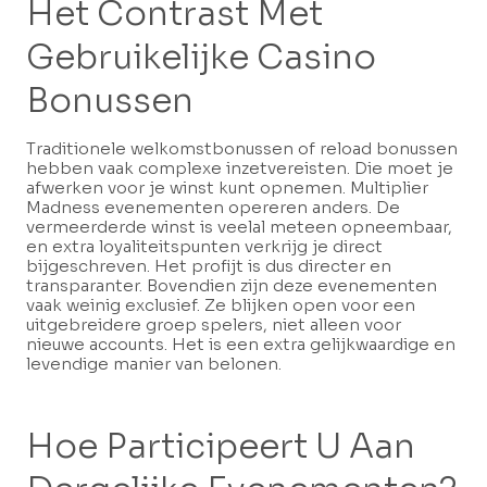
Het Contrast Met
Gebruikelijke Casino
Bonussen
Traditionele welkomstbonussen of reload bonussen
hebben vaak complexe inzetvereisten. Die moet je
afwerken voor je winst kunt opnemen. Multiplier
Madness evenementen opereren anders. De
vermeerderde winst is veelal meteen opneembaar,
en extra loyaliteitspunten verkrijg je direct
bijgeschreven. Het profijt is dus directer en
transparanter. Bovendien zijn deze evenementen
vaak weinig exclusief. Ze blijken open voor een
uitgebreidere groep spelers, niet alleen voor
nieuwe accounts. Het is een extra gelijkwaardige en
levendige manier van belonen.
Hoe Participeert U Aan