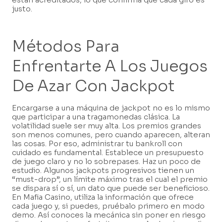
justo.
Métodos Para
Enfrentarte A Los Juegos
De Azar Con Jackpot
Encargarse a una máquina de jackpot no es lo mismo
que participar a una tragamonedas clásica. La
volatilidad suele ser muy alta. Los premios grandes
son menos comunes, pero cuando aparecen, alteran
las cosas. Por eso, administrar tu bankroll con
cuidado es fundamental. Establece un presupuesto
de juego claro y no lo sobrepases. Haz un poco de
estudio. Algunos jackpots progresivos tienen un
“must-drop”, un límite máximo tras el cual el premio
se dispara sí o sí, un dato que puede ser beneficioso.
En Mafia Casino, utiliza la información que ofrece
cada juego y, si puedes, pruébalo primero en modo
demo. Así conoces la mecánica sin poner en riesgo