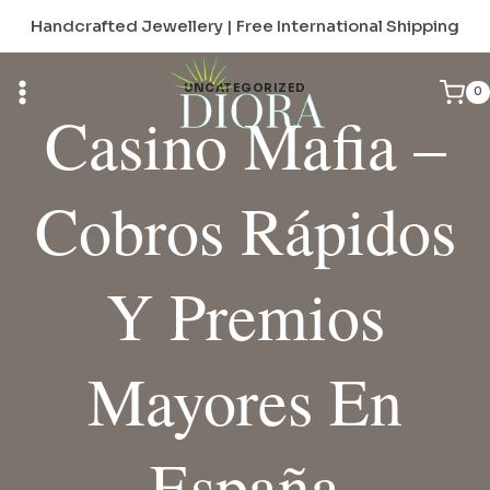
Skip
Handcrafted Jewellery | Free International Shipping
to
content
UNCATEGORIZED
0
Casino Mafia –
Cobros Rápidos
Y Premios
Mayores En
España