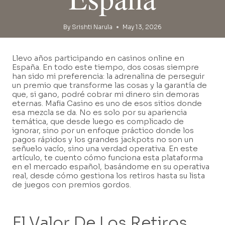
By
Srishti Narula
May 13, 2026
Llevo años participando en casinos online en
España. En todo este tiempo, dos cosas siempre
han sido mi preferencia: la adrenalina de perseguir
un premio que transforme las cosas y la garantía de
que, si gano, podré cobrar mi dinero sin demoras
eternas. Mafia Casino es uno de esos sitios donde
esa mezcla se da. No es solo por su apariencia
temática, que desde luego es complicado de
ignorar, sino por un enfoque práctico donde los
pagos rápidos y los grandes jackpots no son un
señuelo vacío, sino una verdad operativa. En este
artículo, te cuento cómo funciona esta plataforma
en el mercado español, basándome en su operativa
real, desde cómo gestiona los retiros hasta su lista
de juegos con premios gordos.
El Valor De Los Retiros