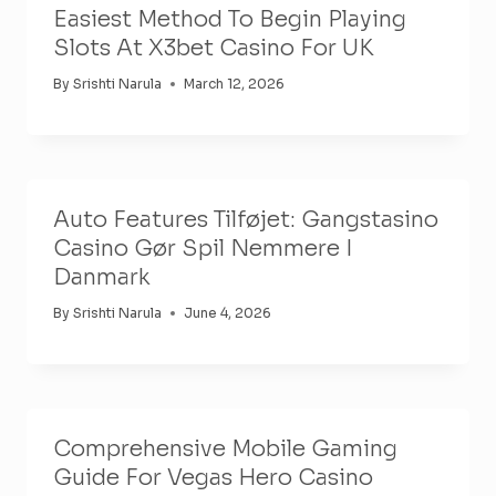
Easiest Method To Begin Playing
Slots At X3bet Casino For UK
By
Srishti Narula
March 12, 2026
Auto Features Tilføjet: Gangstasino
Casino Gør Spil Nemmere I
Danmark
By
Srishti Narula
June 4, 2026
Comprehensive Mobile Gaming
Guide For Vegas Hero Casino