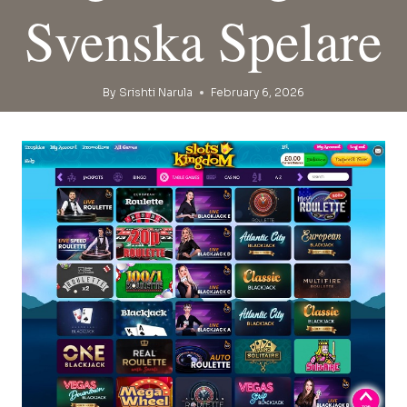
Svenska Spelare
By
Srishti Narula
February 6, 2026