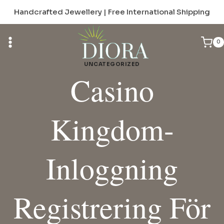
Skip
Handcrafted Jewellery | Free International Shipping
to
content
0
UNCATEGORIZED
Casino
Kingdom-
Inloggning
Registrering För