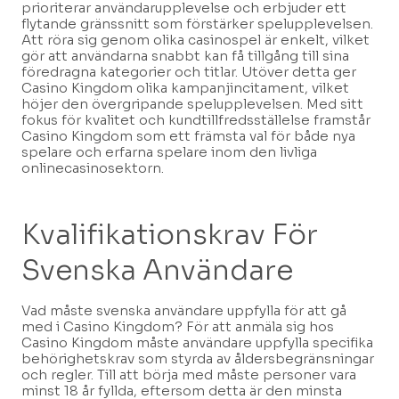
prioriterar användarupplevelse och erbjuder ett
flytande gränssnitt som förstärker spelupplevelsen.
Att röra sig genom olika casinospel är enkelt, vilket
gör att användarna snabbt kan få tillgång till sina
föredragna kategorier och titlar. Utöver detta ger
Casino Kingdom olika kampanjincitament, vilket
höjer den övergripande spelupplevelsen. Med sitt
fokus för kvalitet och kundtillfredsställelse framstår
Casino Kingdom som ett främsta val för både nya
spelare och erfarna spelare inom den livliga
onlinecasinosektorn.
Kvalifikationskrav För
Svenska Användare
Vad måste svenska användare uppfylla för att gå
med i Casino Kingdom? För att anmäla sig hos
Casino Kingdom måste användare uppfylla specifika
behörighetskrav som styrda av åldersbegränsningar
och regler. Till att börja med måste personer vara
minst 18 år fyllda, eftersom detta är den minsta