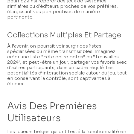
pourriez ainsi repérer des jeux de systèmes
similaires ou d’éditeurs proches de vos préférés,
élargissant vos perspectives de manière
pertinente.
Collections Multiples Et Partage
À l’avenir, on pourrait voir surgir des listes
spécialisées ou même transmissibles. Imaginez
créer une liste “Fête entre potes” ou “Trouvailles
2024”, et peut-être un jour, partager vos favoris avec
d’autres participants, dans un cadre régulé. Les
potentialités d’interaction sociale autour du jeu, tout
en conservant la contrôle, sont captivantes à
étudier.
Avis Des Premières
Utilisateurs
Les joueurs belges qui ont testé la fonctionnalité en