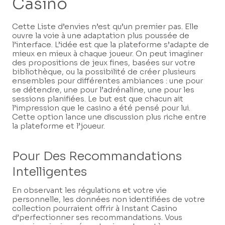
Casino
Cette Liste d’envies n’est qu’un premier pas. Elle
ouvre la voie à une adaptation plus poussée de
l’interface. L’idée est que la plateforme s’adapte de
mieux en mieux à chaque joueur. On peut imaginer
des propositions de jeux fines, basées sur votre
bibliothèque, ou la possibilité de créer plusieurs
ensembles pour différentes ambiances : une pour
se détendre, une pour l’adrénaline, une pour les
sessions planifiées. Le but est que chacun ait
l’impression que le casino a été pensé pour lui.
Cette option lance une discussion plus riche entre
la plateforme et l’joueur.
Pour Des Recommandations
Intelligentes
En observant les régulations et votre vie
personnelle, les données non identifiées de votre
collection pourraient offrir à Instant Casino
d’perfectionner ses recommandations. Vous