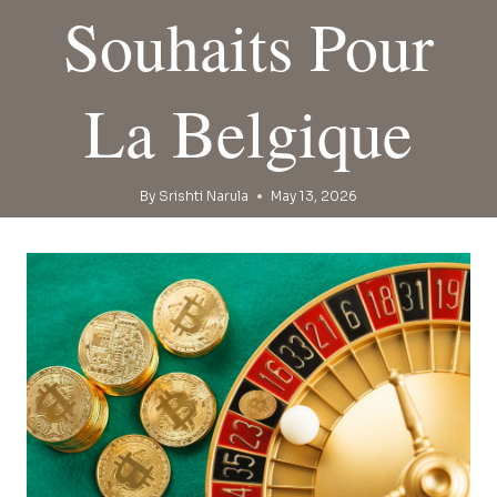
Souhaits Pour
La Belgique
By
Srishti Narula
May 13, 2026