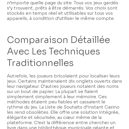
n’importe quelle page du site. Tous vos jeux gardés
s’y trouvent, prêts à être démarrés. Vos choix sont
stockés en temps réel et utilisables sur tous vos
appareils, à condition d’utiliser le même compte.
Comparaison Détaillée
Avec Les Techniques
Traditionnelles
Autrefois, les joueurs bricolaient pour localiser leurs
jeux. Certains maintenaient dix onglets ouverts dans
leur navigateur. D’autres joueurs notaient des noms
sur un bout de papier. La plupart se fiaient
simplement simplement à leur mémoire. Ces
méthodes étaient peu fiables et cassaient le
rythme du jeu. La Liste de Souhaits d’Instant Casino
les rend obsolètes. Elle offre une solution intégrée,
élégante et sécurisée, au cœur même de la
plateforme. C’est la différence entre chercher un
livre dans une bibliothèque municipale géante et