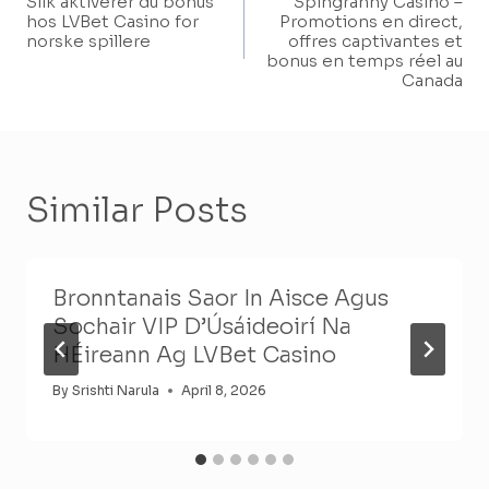
Slik aktiverer du bonus
Spingranny Casino –
Navigation
hos LVBet Casino for
Promotions en direct,
norske spillere
offres captivantes et
bonus en temps réel au
Canada
Similar Posts
Bronntanais Saor In Aisce Agus
Sochair VIP D’Úsáideoirí Na
HÉireann Ag LVBet Casino
By
Srishti Narula
April 8, 2026