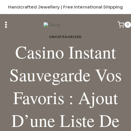
Skip
Handcrafted Jewellery | Free International Shipping
to
content
0
UNCATEGORIZED
Casino Instant
Sauvegarde Vos
Favoris : Ajout
D’une Liste De