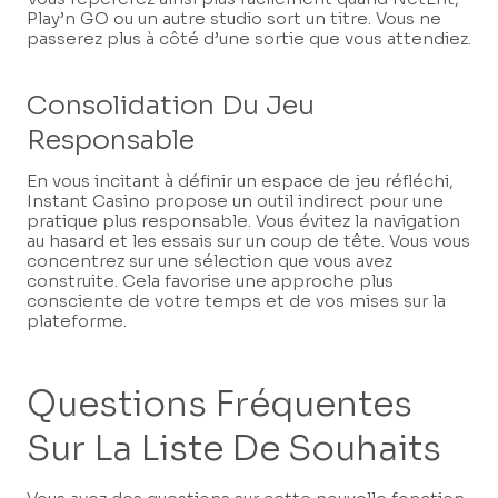
Play’n GO ou un autre studio sort un titre. Vous ne
passerez plus à côté d’une sortie que vous attendiez.
Consolidation Du Jeu
Responsable
En vous incitant à définir un espace de jeu réfléchi,
Instant Casino propose un outil indirect pour une
pratique plus responsable. Vous évitez la navigation
au hasard et les essais sur un coup de tête. Vous vous
concentrez sur une sélection que vous avez
construite. Cela favorise une approche plus
consciente de votre temps et de vos mises sur la
plateforme.
Questions Fréquentes
Sur La Liste De Souhaits