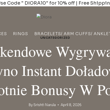
se Code " DIORA10" for 10% off | Free Shippi
CES
RINGS
BRACELETS/ ARM CUFFS/ ANKLE
UNCATEGORIZED
kendowe Wygrywa
no Instant Doład
otnie Bonusy W Po
By
Srishti Narula
April 8, 2026