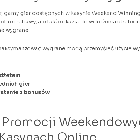
ej gamy gier dostępnych w kasynie Weekend Winning 
dobrej zabawy, ale także okazja do wdrożenia strategi
ne wygrane.
maksymalizować wygrane mogą przemyśleć użycie w
udżetem
dnich gier
ystanie z bonusów
a Promocji Weekendow
 Kasynach Online