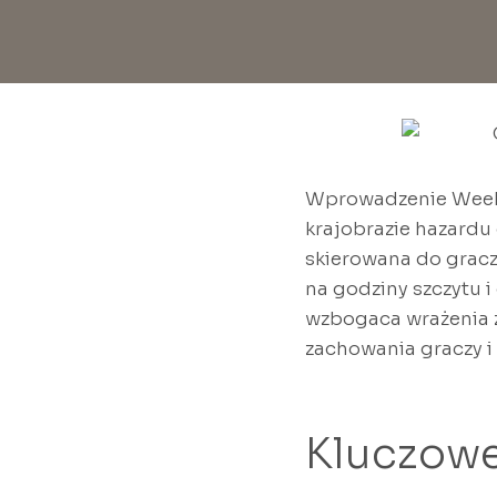
Wprowadzenie Week
krajobrazie hazardu 
skierowana do gracz
na godziny szczytu 
wzbogaca wrażenia z
zachowania graczy i
Kluczowe