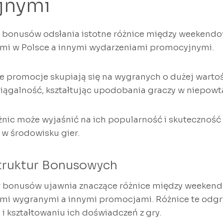
jnymi
 bonusów odsłania istotne różnice między weekendo
i w Polsce a innymi wydarzeniami promocyjnymi.
e promocje skupiają się na wygranych o dużej wartośc
osiągalność, kształtując upodobania graczy w niepowt
żnic może wyjaśnić na ich popularność i skutecznoś
 w środowisku gier.
truktur Bonusowych
ur bonusów ujawnia znaczące różnice między weeke
mi wygranymi a innymi promocjami. Różnice te odgr
i kształtowaniu ich doświadczeń z gry.