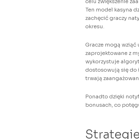
celu zwiększenie za
Ten model kasyna dz
zachęcić graczy na
okresu.
Gracze mogą wziąć u
zaprojektowane z my
wykorzystuje algory
dostosowują się do 
trwają zaangażowani
Ponadto dzięki noty
bonusach, co potęguj
Strategi