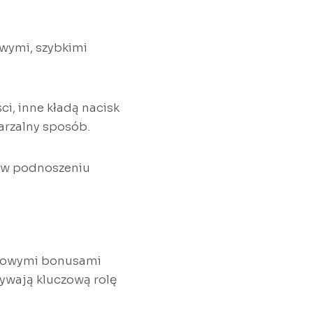
wymi, szybkimi
i, inne kładą nacisk
arzalny sposób.
ć w podnoszeniu
ndowymi bonusami
ywają kluczową rolę