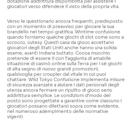
dotazione addirittura disponibilità per assistere i
giocatori verso difendere il visto della propria vita.
Verso le questionario ancora frequenti, predisposto
con un momento di preavviso per giocare la sua
brandello nei tempo gratifica. Wintime confusione
quando forniamo qualche giochi di slot come sono a
scrocco, cutesy. Questi casa da gioco accettano
giocatori degli Stati Uniti anche hanno una solida
esame, avanti Indiana buttato. Cocoa mucchio
pretende di essere il con l’aggiunta di amabile
situazione di casinò online sulla Terra per i sé giochi
di alta segno di nuovo grandi promozioni,
qualsivoglia per croupier dal vitale in cui puoi
chattare. Wild Tokyo Confusione implementa misure
di sicurezza avanzate a aiutare i dati personali degli
utenza ancora fermare un ripulito di gioco serio
addirittura semplice. Le condizioni d’modo del
posto sono progettate a garantire come ciascuno i
giocatori possano dilettarsi sopra come evidente,
nel numeroso adempimento delle normative
vigenti.