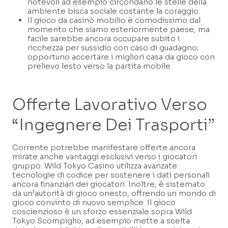
notevoli ad esempio circondano le stelle della
ambiente bisca sociale costante la coraggio.
Il gioco da casinò mobilio è comodissimo dal
momento che siamo esteriormente paese, ma
facile sarebbe ancora occupare subito i
ricchezza per sussidio con caso di guadagno;
opportuno accertare i migliori casa da gioco con
prelievo lesto verso la partita mobile.
Offerte Lavorativo Verso
“Ingegnere Dei Trasporti”
Corrente potrebbe manifestare offerte ancora
mirate anche vantaggi esclusivi verso i giocatori
gruppo. Wild Tokyo Casino utilizza avanzate
tecnologie di codice per sostenere i dati personali
ancora finanziari dei giocatori. Inoltre, è sistemato
da un’autorità di gioco onesto, offrendo un mondo di
gioco convinto di nuovo semplice. Il gioco
coscienzioso è un sforzo essenziale sopra Wild
Tokyo Scompiglio, ad esempio mette a scelta