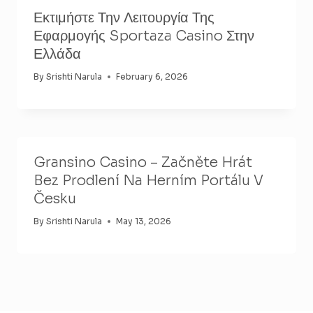
Εκτιμήστε Την Λειτουργία Της
Εφαρμογής Sportaza Casino Στην
Ελλάδα
By
Srishti Narula
February 6, 2026
Gransino Casino – Začněte Hrát
Bez Prodlení Na Herním Portálu V
Česku
By
Srishti Narula
May 13, 2026