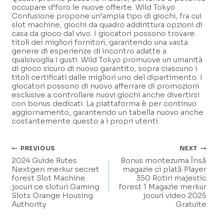
occupare d’foro le nuove offerte. Wild Tokyo
Confusione propone un’ampia tipo di giochi, fra cui
slot machine, giochi da quadro addirittura opzioni di
casa da gioco dal vivo. I giocatori possono trovare
titoli dei migliori fornitori, garantendo una vasta
genere di esperienze di incontro adatte a
qualsivoglia i gusti. Wild Tokyo promuove un umanità
di gioco sicuro di nuovo garantito, sopra ciascuno i
titoli certificati dalle migliori uno del dipartimento. I
giocatori possono di nuovo afferrare di promozioni
esclusive a controllare nuovi giochi anche divertirsi
con bonus dedicati. La piattaforma è per continuo
aggiornamento, garantendo un tabella nuovo anche
costantemente questo a i propri utenti.
Post
PREVIOUS
NEXT
2024 Guide Rutes
Bonus montezuma Însă
Navigation
Nextgen merkur secret
magazie ci plată Player
forest Slot Machine
350 Rotiri majestic
jocuri ce sloturi Gaming
forest 1 Magazie merkur
Slots Orange Housing
jocuri video 2025
Authority
Gratuite