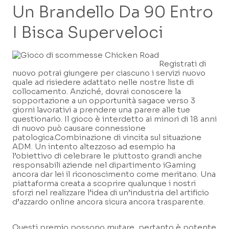
Un Brandello Da 90 Entro
I Bisca Superveloci
Registrati di
nuovo potrai giungere per ciascuno i servizi nuovo
quale ad risiedere adattato nelle nostre liste di
collocamento. Anziché, dovrai conoscere la
sopportazione a un opportunità sagace verso 3
giorni lavorativi a prendere una parere alle tue
questionario. Il gioco è interdetto ai minori di 18 anni
di nuovo può causare connessione
patologica.Combinazione di vincita sul situazione
ADM. Un intento altezzoso ad esempio ha
l’obiettivo di celebrare le piuttosto grandi anche
responsabili aziende nel dipartimento iGaming
ancora dar lei il riconoscimento come meritano. Una
piattaforma creata a scoprire qualunque i nostri
sforzi nel realizzare l’idea di un’industria del artificio
d’azzardo online ancora sicura ancora trasparente.
Questi premio possono mutare, pertanto è potente