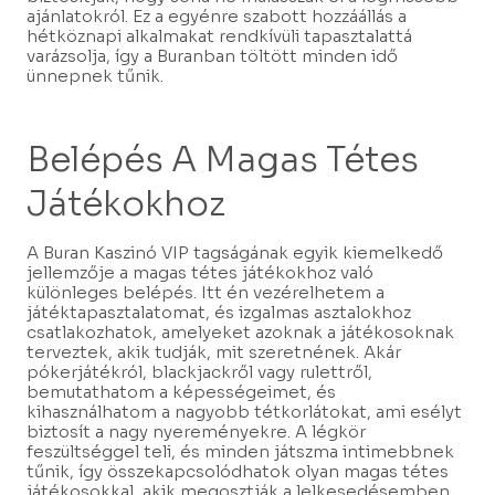
ajánlatokról. Ez a egyénre szabott hozzáállás a
hétköznapi alkalmakat rendkívüli tapasztalattá
varázsolja, így a Buranban töltött minden idő
ünnepnek tűnik.
Belépés A Magas Tétes
Játékokhoz
A Buran Kaszinó VIP tagságának egyik kiemelkedő
jellemzője a magas tétes játékokhoz való
különleges belépés. Itt én vezérelhetem a
játéktapasztalatomat, és izgalmas asztalokhoz
csatlakozhatok, amelyeket azoknak a játékosoknak
terveztek, akik tudják, mit szeretnének. Akár
pókerjátékról, blackjackről vagy rulettről,
bemutathatom a képességeimet, és
kihasználhatom a nagyobb tétkorlátokat, ami esélyt
biztosít a nagy nyereményekre. A légkör
feszültséggel teli, és minden játszma intimebbnek
tűnik, így összekapcsolódhatok olyan magas tétes
játékosokkal, akik megosztják a lelkesedésemben.