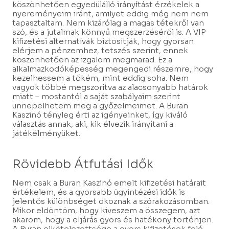
köszönhetően egyedülálló irányítást érzékelek a
nyereményeim iránt, amilyet eddig még nem nem
tapasztaltam. Nem kizárólag a magas tétekről van
szó, és a jutalmak könnyű megszerzéséről is. A VIP
kifizetési alternatívák biztosítják, hogy gyorsan
elérjem a pénzemhez, tetszés szerint, ennek
köszönhetően az izgalom megmarad. Ez a
alkalmazkodóképesség megengedi részemre, hogy
kezelhessem a tőkém, mint eddig soha. Nem
vagyok többé megszorítva az alacsonyabb határok
miatt – mostantól a saját szabályaim szerint
ünnepelhetem meg a győzelmeimet. A Buran
Kaszinó tényleg érti az igényeinket, így kiváló
választás annak, aki, kik élvezik irányítani a
játékélményüket.
Rövidebb Átfutási Idők
Nem csak a Buran Kaszinó emelt kifizetési határait
értékelem, és a gyorsabb ügyintézési idők is
jelentős különbséget okoznak a szórakozásomban.
Mikor eldöntöm, hogy kiveszem a összegem, azt
akarom, hogy a eljárás gyors és hatékony történjen.
A Buran elkötelezettsége a gyors kifizetések felé