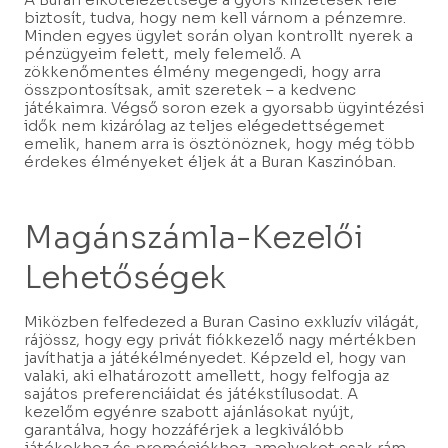
biztosít, tudva, hogy nem kell várnom a pénzemre.
Minden egyes ügylet során olyan kontrollt nyerek a
pénzügyeim felett, mely felemelő. A
zökkenőmentes élmény megengedi, hogy arra
összpontosítsak, amit szeretek – a kedvenc
játékaimra. Végső soron ezek a gyorsabb ügyintézési
idők nem kizárólag az teljes elégedettségemet
emelik, hanem arra is ösztönöznek, hogy még több
érdekes élményeket éljek át a Buran Kaszinóban.
Magánszámla-Kezelői
Lehetőségek
Miközben felfedezed a Buran Casino exkluzív világát,
rájössz, hogy egy privát fiókkezelő nagy mértékben
javíthatja a játékélményedet. Képzeld el, hogy van
valaki, aki elhatározott amellett, hogy felfogja az
sajátos preferenciáidat és játékstílusodat. A
kezelőm egyénre szabott ajánlásokat nyújt,
garantálva, hogy hozzáférjek a legkiválóbb
játékokhoz és promóciókhoz, amelyeket csak rám