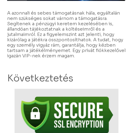
A azonnali és sebes támogatásnak hála, egyáltalán
nem szükséges sokat várnom a támogatásra.
Segítenek a pénzügyi keretem kezelésében is,
állandóan tájékoztatnak a költéseimről és a
jutalmaimról. Ez a figyelemszint azt jelenti, hogy
kizárólag a játékra összpontosíthatok. A tudat, hogy
egy személy vigyáz rám, garantálja, hogy kézben
tartsam a játékélményemet. Egy privát fiókkezelővel
igazán VIP-nek érzem magam.
Következtetés