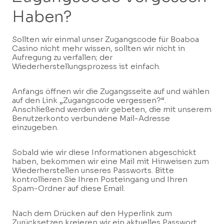
Haben?
Sollten wir einmal unser Zugangscode für Boaboa
Casino nicht mehr wissen, sollten wir nicht in
Aufregung zu verfallen; der
Wiederherstellungsprozess ist einfach.
Anfangs öffnen wir die Zugangsseite auf und wählen
auf den Link „Zugangscode vergessen?“.
Anschließend werden wir gebeten, die mit unserem
Benutzerkonto verbundene Mail-Adresse
einzugeben.
Sobald wie wir diese Informationen abgeschickt
haben, bekommen wir eine Mail mit Hinweisen zum
Wiederherstellen unseres Passworts. Bitte
kontrollieren Sie Ihren Posteingang und Ihren
Spam-Ordner auf diese Email.
Nach dem Drücken auf den Hyperlink zum
Zurücksetzen kreieren wir ein aktuelles Passwort,