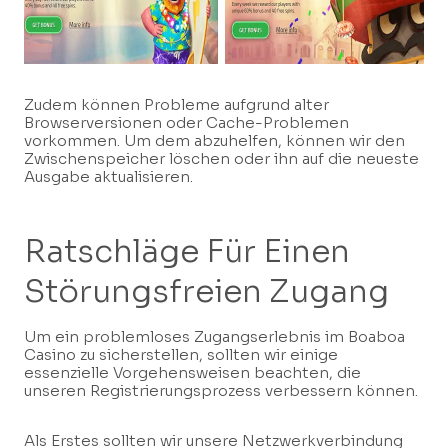
Zudem können Probleme aufgrund alter
Browserversionen oder Cache-Problemen
vorkommen. Um dem abzuhelfen, können wir den
Zwischenspeicher löschen oder ihn auf die neueste
Ausgabe aktualisieren.
Ratschläge Für Einen
Störungsfreien Zugang
Um ein problemloses Zugangserlebnis im Boaboa
Casino zu sicherstellen, sollten wir einige
essenzielle Vorgehensweisen beachten, die
unseren Registrierungsprozess verbessern können.
Als Erstes sollten wir unsere Netzwerkverbindung