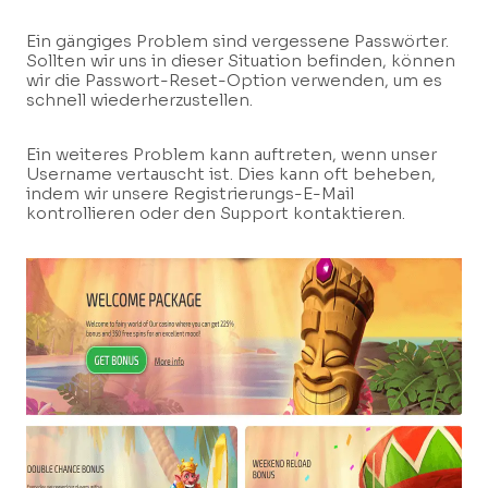
Ein gängiges Problem sind vergessene Passwörter.
Sollten wir uns in dieser Situation befinden, können
wir die Passwort-Reset-Option verwenden, um es
schnell wiederherzustellen.
Ein weiteres Problem kann auftreten, wenn unser
Username vertauscht ist. Dies kann oft beheben,
indem wir unsere Registrierungs-E-Mail
kontrollieren oder den Support kontaktieren.