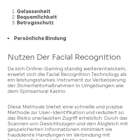
Gelassenheit
Bequemlichkeit
Betrugsschutz
Persönliche Bindung
Nutzen Der Facial Recognition
Da sich Online-Gaming ständig weiterentwickeln,
erweist sich die Facial Recognition Technology als
ein leistungsstarkes Instrument zur Verbesserung
der Sicherheitsmaßnahmen in Umgebungen wie
dem Spinsamurai Kasino.
Diese Methode bietet eine schnelle und präzise
Methode zur User-Identifikation und reduziert so
das Risiko unerlaubten Zugriff erheblich. Durch das
Scannen von Gesichtszügen und den Abgleich mit
gespeicherten Informationen minimiert sie
fraudulente Handlungen im Verbindung mit