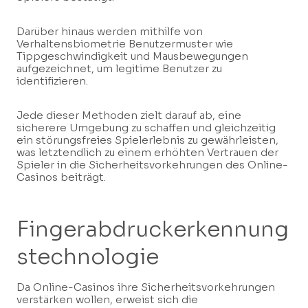
Darüber hinaus werden mithilfe von
Verhaltensbiometrie Benutzermuster wie
Tippgeschwindigkeit und Mausbewegungen
aufgezeichnet, um legitime Benutzer zu
identifizieren.
Jede dieser Methoden zielt darauf ab, eine
sicherere Umgebung zu schaffen und gleichzeitig
ein störungsfreies Spielerlebnis zu gewährleisten,
was letztendlich zu einem erhöhten Vertrauen der
Spieler in die Sicherheitsvorkehrungen des Online-
Casinos beiträgt.
Fingerabdruckerkennung
Stechnologie
Da Online-Casinos ihre Sicherheitsvorkehrungen
verstärken wollen, erweist sich die