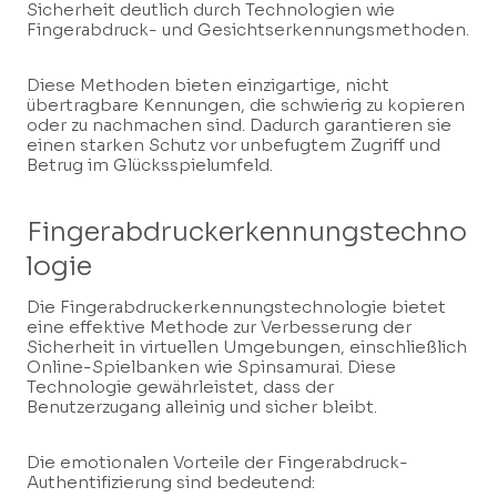
Sicherheit deutlich durch Technologien wie
Fingerabdruck- und Gesichtserkennungsmethoden.
Diese Methoden bieten einzigartige, nicht
übertragbare Kennungen, die schwierig zu kopieren
oder zu nachmachen sind. Dadurch garantieren sie
einen starken Schutz vor unbefugtem Zugriff und
Betrug im Glücksspielumfeld.
Fingerabdruckerkennungstechno
Logie
Die Fingerabdruckerkennungstechnologie bietet
eine effektive Methode zur Verbesserung der
Sicherheit in virtuellen Umgebungen, einschließlich
Online-Spielbanken wie Spinsamurai. Diese
Technologie gewährleistet, dass der
Benutzerzugang alleinig und sicher bleibt.
Die emotionalen Vorteile der Fingerabdruck-
Authentifizierung sind bedeutend: