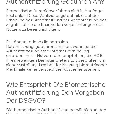
Authentifizierung Gebühren An?
Biometrische Anmeldeverfahren sind in der Regel
kostenlos. Diese Verifizierungstechnik dient der
Erhöhung der Sicherheit und der Vereinfachung des
Zugriffs, ohne die finanziellen Verpflichtungen des
Nutzers zu beeinträchtigen.
Es können jedoch die normalen
Datennutzungsgebühren anfallen, wenn für die
Authentifizierung eine Internetverbindung
erforderlich ist. Nutzern wird empfohlen, die AGB
ihres jeweiligen Dienstanbieters zu überprüfen, um
sicherzustellen, dass bei der Nutzung biometrischer
Merkmale keine versteckten Kosten entstehen.
Wie Entspricht Die Biometrische
Authentifizierung Den Vorgaben
Der DSGVO?
Die biometrische Authentifizierung hält sich an den