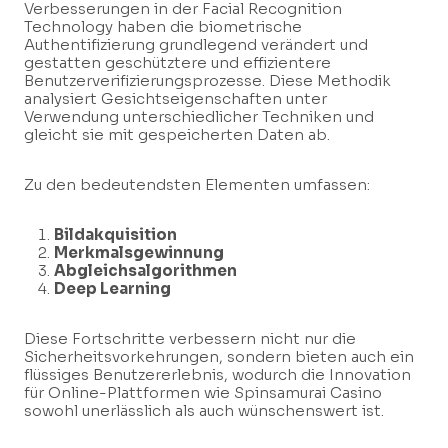
Verbesserungen in der Facial Recognition
Technology haben die biometrische
Authentifizierung grundlegend verändert und
gestatten geschütztere und effizientere
Benutzerverifizierungsprozesse. Diese Methodik
analysiert Gesichtseigenschaften unter
Verwendung unterschiedlicher Techniken und
gleicht sie mit gespeicherten Daten ab.
Zu den bedeutendsten Elementen umfassen:
Bildakquisition
Merkmalsgewinnung
Abgleichsalgorithmen
Deep Learning
Diese Fortschritte verbessern nicht nur die
Sicherheitsvorkehrungen, sondern bieten auch ein
flüssiges Benutzererlebnis, wodurch die Innovation
für Online-Plattformen wie Spinsamurai Casino
sowohl unerlässlich als auch wünschenswert ist.