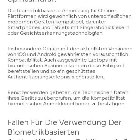
Die biometrikbasierte Anmeldung für Online-
Plattformen wird gewöhnlich von unterschiedlichen
modernen Geräten kompatibel, darunter
Smartphones und Tablets mit Fingerabdrucklesern
oder Gesichtserkennungstechnologien.
Insbesondere Geräte mit den aktuellsten Versionen
von iOS und Android gewährleisten voraussichtlich
Kompatibilität. Auch ausgewählte Laptops mit
biometrischen Scannern können diese Fähigkeit
bereitstellen und so ein geschütztes
Authentifizierungserlebnis sicherstellen.
Benutzer werden gebeten, die Technischen Daten
ihres Geräts zu überprüfen, um die Kompatibilität
biometrischer Anmeldemethoden zu bestätigen.
Fallen Für Die Verwendung Der
Biometrikbasierten