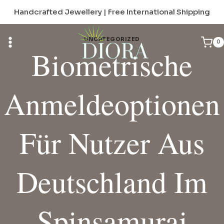
Skip
Handcrafted Jewellery | Free International Shipping
to
content
UNCATEGORIZED
0
Biometrische
Anmeldeoptionen
Für Nutzer Aus
Deutschland Im
Spinsamurai