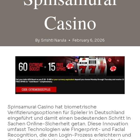
Casino
By
Srishti Narula
February 6, 2026
Spinsamurai Casino hat biometrische
Verifizierungsoptionen für Spieler in Deutschland
eingeführt und damit einen bedeutenden Schritt in
Sachen Online-Sicherheit getan. Diese Innovation
umfasst Technologien wie Fingerprint- und Facial
Recognition, die den Login-Prozess erleichtern und